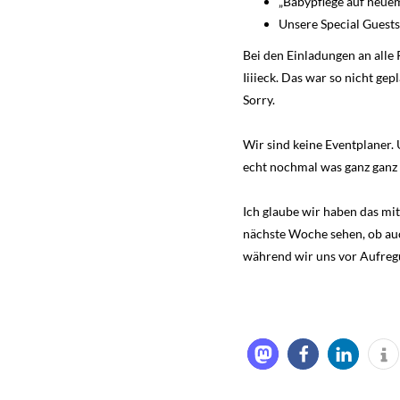
„Babypflege auf neue
Unsere Special Guest
Bei den Einladungen an alle
Iiiieck. Das war so nicht ge
Sorry.
Wir sind keine Eventplaner
echt nochmal was ganz ganz 
Ich glaube wir haben das mi
nächste Woche sehen, ob auc
während wir uns vor Aufregu