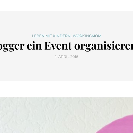
,
LEBEN MIT KINDERN
WORKINGMOM
gger ein Event organisie
1. APRIL 2016