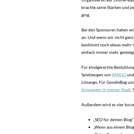
brachte seine Stärken und je
ging.
Bei den Sponsoren haben wir
an. Und wenn wir nicht ganz
bestimmt noch etwas mehr ra
einfach immer mehr gesteige
Für kindgerechte Bestuhlun
Spielzeugen von
AMIGO
und
Limango. Für GoodieBag un
Schwanger in meiner Stadt,
Außerdem wird es vier kurz
„SEO für deinen Blog“
„Wenn aus einem Blogp