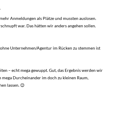
.
n mehr Anmeldungen als Plätze und mussten auslosen.
erschnupft war. Das hätten wir anders angehen sollen.
n ohne Unternehmen/Agentur im Rücken zu stemmen ist
eiten – echt mega gewuppt. Gut, das Ergebnis werden wir
ein mega Durcheinander im doch zu kleinen Raum,
en lassen. 😉