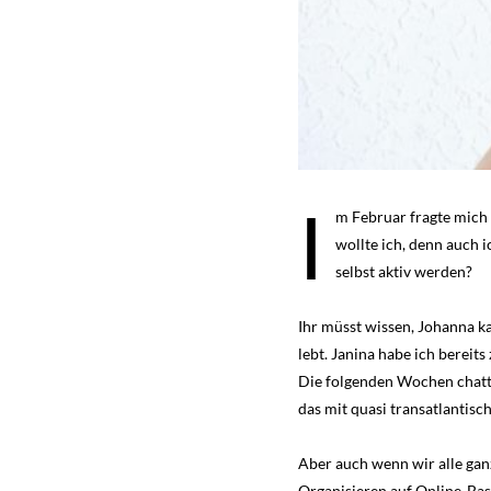
I
m Februar fragte mich 
wollte ich, denn auch i
selbst aktiv werden?
Ihr müsst wissen, Johanna ka
lebt. Janina habe ich bereit
Die folgenden Wochen chatte
das mit quasi transatlantisc
Aber auch wenn wir alle gan
Organisieren auf Online-Basi