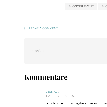
BLOGGER EVENT
BL
LEAVE A COMMENT
ZURÜCK
Kommentare
JESSI CA
1. APRIL 2016 AT 11:58
oh ich bin echt traurig das ich es nicht