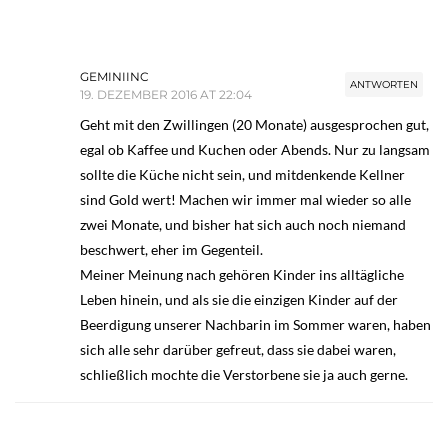
GEMINIINC
ANTWORTEN
19. DEZEMBER 2016 AT 22:04
Geht mit den Zwillingen (20 Monate) ausgesprochen gut,
egal ob Kaffee und Kuchen oder Abends. Nur zu langsam
sollte die Küche nicht sein, und mitdenkende Kellner
sind Gold wert! Machen wir immer mal wieder so alle
zwei Monate, und bisher hat sich auch noch niemand
beschwert, eher im Gegenteil.
Meiner Meinung nach gehören Kinder ins alltägliche
Leben hinein, und als sie die einzigen Kinder auf der
Beerdigung unserer Nachbarin im Sommer waren, haben
sich alle sehr darüber gefreut, dass sie dabei waren,
schließlich mochte die Verstorbene sie ja auch gerne.