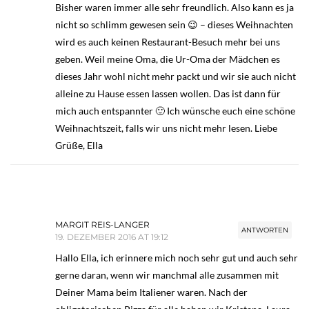
Bisher waren immer alle sehr freundlich. Also kann es ja
nicht so schlimm gewesen sein 😉 – dieses Weihnachten
wird es auch keinen Restaurant-Besuch mehr bei uns
geben. Weil meine Oma, die Ur-Oma der Mädchen es
dieses Jahr wohl nicht mehr packt und wir sie auch nicht
alleine zu Hause essen lassen wollen. Das ist dann für
mich auch entspannter 🙂 Ich wünsche euch eine schöne
Weihnachtszeit, falls wir uns nicht mehr lesen. Liebe
Grüße, Ella
MARGIT REIS-LANGER
ANTWORTEN
19. DEZEMBER 2016 AT 19:12
Hallo Ella, ich erinnere mich noch sehr gut und auch sehr
gerne daran, wenn wir manchmal alle zusammen mit
Deiner Mama beim Italiener waren. Nach der