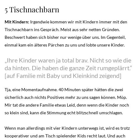
5 Tischnachbarn
Mit Kindern:
Irgendwie kommen wir mit Kindern immer mit den
Tischnachbarn ins Gespräch. Meist aus sehr netten Gründen.
Beschwert haben sich bisher nur wenige über uns. Im Gegenteil,
einmal kam ein älteres Pärchen zu uns und lobte unsere Kinder.
„Ihre Kinder waren ja total brav. Nicht so wie die
da hinten. Die haben die ganze Zeit rumgeplärrt.“
[auf Familie mit Baby und Kleinkind zeigend]
Tja, eine Momentaufnahme. 40 Minuten später hätten die zwei
sicherlich auch nichts Positives mehr zu uns sagen können. Möp.
Mir tat die andere Familie etwas Leid, denn wenn die Kinder noch
so klein sind, kann die Stimmung echt blitzschnell umschlagen.
Wenn man allerdings mit vier Kindern unterwegs ist, wird es trotz
kooperativer und am Tisch spielender Kids recht laut. Und auch