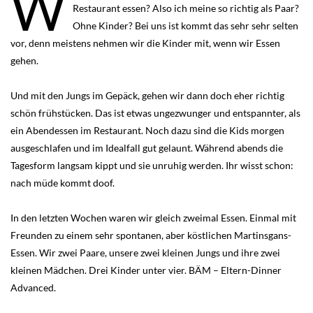
W
Restaurant essen? Also ich meine so richtig als Paar?
Ohne Kinder? Bei uns ist kommt das sehr sehr selten
vor, denn meistens nehmen wir die Kinder mit, wenn wir Essen
gehen.
Und mit den Jungs im Gepäck, gehen wir dann doch eher richtig
schön frühstücken. Das ist etwas ungezwunger und entspannter, als
ein Abendessen im Restaurant. Noch dazu sind die Kids morgen
ausgeschlafen und im Idealfall gut gelaunt. Während abends die
Tagesform langsam kippt und sie unruhig werden. Ihr wisst schon:
nach müde kommt doof.
In den letzten Wochen waren wir gleich zweimal Essen. Einmal mit
Freunden zu einem sehr spontanen, aber köstlichen Martinsgans-
Essen. Wir zwei Paare, unsere zwei kleinen Jungs und ihre zwei
kleinen Mädchen. Drei Kinder unter vier. BÄM – Eltern-Dinner
Advanced.