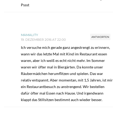
Pssst
MAMALITY
ANTWORTEN
19. DEZEMBER 2016 AT 22:00
Ich versuche mich gerade ganz angestrengt zu erinnern,
wann wir das letzte Mal mit Kind im Restaurant essen
waren, aber ich weiß es echt nicht mehr. Im Sommer
waren wir öfter mal in Biergärten. Da konnte unser
Räubermädchen herumflitzen und spielen. Das war
relativ entspannt. Aber momentan, mit 1,5 Jahren, ist mir
ein Restaurantbesuch zu anstrengend. Wir bestellen
dafür öfter mal Essen nach Hause. Und irgendwann
klappt das Stillsitzen bestimmt auch wieder besser.