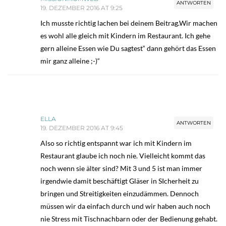
ANTWORTEN
19. DEZEMBER 2016 AT 9:25
Ich musste richtig lachen bei deinem Beitrag.Wir machen
es wohl alle gleich mit Kindern im Restaurant. Ich gehe
gern alleine Essen wie Du sagtest“ dann gehört das Essen
mir ganz alleine ;-)“
ELLA
ANTWORTEN
19. DEZEMBER 2016 AT 9:45
Also so richtig entspannt war ich mit Kindern im
Restaurant glaube ich noch nie. Vielleicht kommt das
noch wenn sie älter sind? Mit 3 und 5 ist man immer
irgendwie damit beschäftigt Gläser in SIcherheit zu
bringen und Streitigkeiten einzudämmen. Dennoch
müssen wir da einfach durch und wir haben auch noch
nie Stress mit Tischnachbarn oder der Bedienung gehabt.