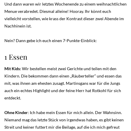
Und dann waren wir letztes Wochenende zu einem weihnachtlichen
Menue verabredet. Diesmal alleine! Hooray. Ihr könnt euch
vielleicht vorstellen, wie krass der Kontrast dieser zwei Abende im
Nachhinein ist.
Nein? Dann gebe ich euch einen 7-Punkte-Einblick:
1 Essen
Mit Kids:
Wir bestellen meist zwei Gerichte und teilen mit den
Kindern. Die bekommen dann einen „Räuberteller“ und essen das
mit, was ihnen am ehesten zusagt. Martinsgans war für die Jungs
auch ein echtes Highlight und der feine Herr hat Rotkohl für sich
entdeckt.
Ohne Kinder
: Ich habe mein Essen für mich allein. Der Wahnsinn.
Niemand mag das letzte Stück von irgendwas haben, es gibt keinen
Streit und keiner futtert mir die Beilage, auf die ich mich gefreut