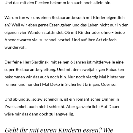
Und das mit den Flecken bekomm ich auch noch allein hin.
Warum tun wir uns einen Restaurantbesuch mit Kinder eigentlich
an? Weil wir eben gerne Essen gehen und das Leben nicht nur in den
eigenen vier Wänden stattfindet. Ob mit Kinder oder ohne – beide
Abende waren viel zu schnell vorbei. Und auf ihre Art einfach
wundervoll.
Der feine HerrSjardinski mit seinen 6 Jahren ist mittlerweile eine
super Restaurantbegleitung. Und mit dem zweijährigen Rabauken
bekommen wir das auch noch hin. Nur noch vierzig Mal hinterher
rennen und hundert Mal Deko in Sicherheit bringen. Oder so.
Und ab und zu, so zwischendrin, ist ein romantisches Dinner in
Zweisamkeit auch nicht schlecht. Aber ganz ehrlich: Auf Dauer
wäre mir das dann doch zu langweilig.
Geht ihr mit euren Kindern essen? Wie