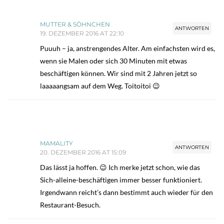
MUTTER & SÖHNCHEN
ANTWORTEN
19. DEZEMBER 2016 AT 22:10
Puuuh – ja, anstrengendes Alter. Am einfachsten wird es,
wenn sie Malen oder sich 30 Minuten mit etwas
beschäftigen können. Wir sind mit 2 Jahren jetzt so
laaaaangsam auf dem Weg. Toitoitoi 😉
MAMALITY
ANTWORTEN
20. DEZEMBER 2016 AT 15:09
Das lässt ja hoffen. 😉 Ich merke jetzt schon, wie das
Sich-alleine-beschäftigen immer besser funktioniert.
Irgendwann reicht’s dann bestimmt auch wieder für den
Restaurant-Besuch.