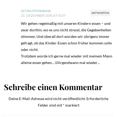
SCHNUPPISMAMA
ANTWORTEN
23. DEZEMBER 2016 AT 15:07
Wir gehen regelmäßig mit unseren Kindern essen – und
zwar dorthin, wo es uns nicht stresst, die Gegebenheiten
stimmen. Und überall dort würden wir übrigens immer
gefragt, ob das Kinder-Essen schon früher kommen solle
oder nicht.
Trotzdem würde ich gerne mal wieder mit meinem Mann
alleine essen gehen… iiiiirgendwann mal wieder…
Schreibe einen Kommentar
Deine E-Mail-Adresse wird nicht veröffentlicht.
Erforderliche
Felder sind mit
*
markiert