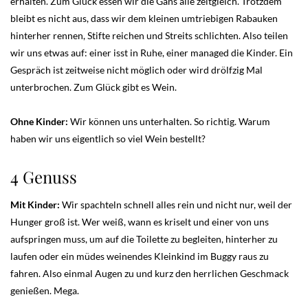
erhalten. Zum Glück essen wir die Gans alle zeitgleich. Trotzdem
bleibt es nicht aus, dass wir dem kleinen umtriebigen Rabauken
hinterher rennen, Stifte reichen und Streits schlichten. Also teilen
wir uns etwas auf: einer isst in Ruhe, einer managed die Kinder. Ein
Gespräch ist zeitweise nicht möglich oder wird drölfzig Mal
unterbrochen. Zum Glück gibt es Wein.
Ohne Kinder:
Wir können uns unterhalten. So richtig. Warum
haben wir uns eigentlich so viel Wein bestellt?
4 Genuss
Mit Kinder:
Wir spachteln schnell alles rein und nicht nur, weil der
Hunger groß ist. Wer weiß, wann es kriselt und einer von uns
aufspringen muss, um auf die Toilette zu begleiten, hinterher zu
laufen oder ein müdes weinendes Kleinkind im Buggy raus zu
fahren. Also einmal Augen zu und kurz den herrlichen Geschmack
genießen. Mega.