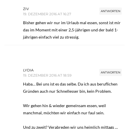
ZIV
ANTWORTEN
19. DEZEMBER 2016 AT 16:27
Bisher gehen wir nur im Urlaub mal essen, sonst ist mir
das im Moment mit einer 2,5-jährigen und der bald 1-
jährigen einfach viel zu stressig.
LYDIA
ANTWORTEN
19. DEZEMBER 2016 AT 18:59
Haba… Bei uns ist es das selbe. Da ich aus beruflichen
Gründen auch nur Schnellesser bin, kein Problem.
Wir gehen hin & wieder gemeinsam essen, weil
manchmal, möchten wir einfach nur faul sein.
Und zu zweit? Verabreden wir uns heimlich mittags …