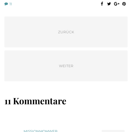
11
ZURÜCK
WEITER
11 Kommentare
MISSIONMOMWEB