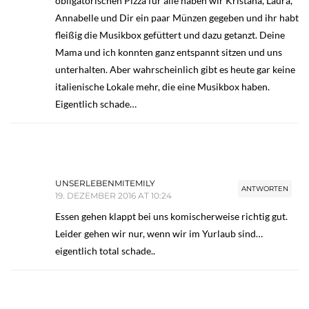
obligatorischen Pizza für alle haben wir Kristana, Laura,
Annabelle und Dir ein paar Münzen gegeben und ihr habt
fleißig die Musikbox gefüttert und dazu getanzt. Deine
Mama und ich konnten ganz entspannt sitzen und uns
unterhalten. Aber wahrscheinlich gibt es heute gar keine
italienische Lokale mehr, die eine Musikbox haben.
Eigentlich schade…
UNSERLEBENMITEMILY
ANTWORTEN
19. DEZEMBER 2016 AT 10:24
Essen gehen klappt bei uns komischerweise richtig gut.
Leider gehen wir nur, wenn wir im Yurlaub sind…
eigentlich total schade..