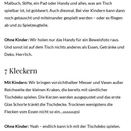
Malbuch, Stifte, ein Pad oder Handy und alles, was am Tisch
spielbar ist, ist goldwert. Auch diesmal. Bei vier Kindern kann dann
noch getauscht und miteinander gespielt werden – oder es fliegen
ab und zu Spielzeugteile.
Ohne Kinder:
Wir holen nur das Handy für ein Beweisfoto raus.
Und sonst ist auf dem Tisch nichts anderes als Essen, Getränke und
Deko. Herrlich.
7 Kleckern
Mit Kindern:
Wir bringen vorsichthalber Messer und Vasen außer
Reichweite der kleinen Kraken, die bereits mit sämtlicher
Tischdeko spielen. Die Kerzen werden ausgepustet und das erste
Glas Schorle tränkt die Tischdecke. Trocknen wenigstens die
Flecken vom Essen nicht so ein…uuuuupsi
Ohne Kinder:
Yeah – endlich kann ich mit der Tischdeko spielen.