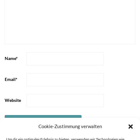
Name
*
Email
*
Website
Cookie-Zustimmung verwalten
Um dir ein optimales Erlebnis zu bieten, verwenden wir Technologien wie