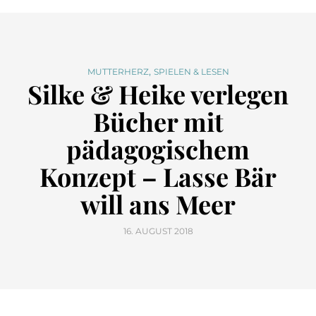
,
MUTTERHERZ
SPIELEN & LESEN
Silke & Heike verlegen
Bücher mit
pädagogischem
Konzept – Lasse Bär
will ans Meer
16. AUGUST 2018