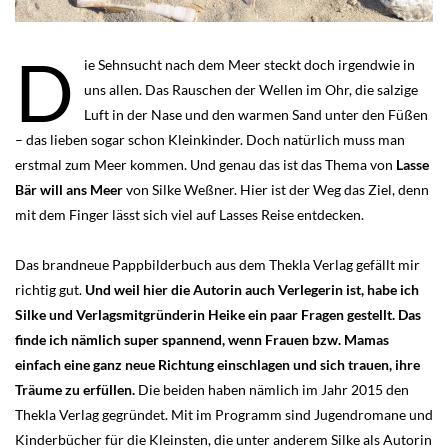
D
ie Sehnsucht nach dem Meer steckt doch irgendwie in
uns allen. Das Rauschen der Wellen im Ohr, die salzige
Luft in der Nase und den warmen Sand unter den Füßen
– das lieben sogar schon Kleinkinder. Doch natürlich muss man
erstmal zum Meer kommen. Und genau das ist das Thema von
Lasse
Bär will ans Meer
von Silke Weßner. Hier ist der Weg das Ziel, denn
mit dem Finger lässt sich viel auf Lasses Reise entdecken.
Das brandneue Pappbilderbuch aus dem Thekla Verlag gefällt mir
richtig gut.
Und weil hier die Autorin auch Verlegerin ist, habe ich
Silke und Verlagsmitgründerin Heike ein paar Fragen gestellt. Das
finde ich nämlich super spannend, wenn Frauen bzw. Mamas
einfach eine ganz neue Richtung einschlagen und sich trauen, ihre
Träume zu erfüllen.
Die beiden haben nämlich im Jahr 2015 den
Thekla Verlag gegründet. Mit im Programm sind Jugendromane und
Kinderbücher für die Kleinsten, die unter anderem Silke als Autorin