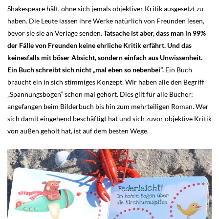
Shakespeare hält, ohne sich jemals objektiver Kritik ausgesetzt zu
haben. Die Leute lassen ihre Werke natürlich von Freunden lesen,
bevor sie sie an Verlage senden.
Tatsache ist aber, dass man in 99%
der Fälle von Freunden keine ehrliche Kritik erfährt. Und das
keinesfalls mit böser Absicht, sondern einfach aus Unwissenheit.
Ein Buch schreibt sich nicht „mal eben so nebenbei“.
Ein Buch
braucht ein in sich stimmiges Konzept. Wir haben alle den Begriff
„Spannungsbogen“ schon mal gehört. Dies gilt für alle Bücher;
angefangen beim Bilderbuch bis hin zum mehrteiligen Roman. Wer
sich damit eingehend beschäftigt hat und sich zuvor objektive Kritik
von außen geholt hat, ist auf dem besten Wege.