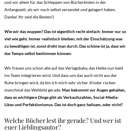
und vor allem für das Schleppen von Bücherkisten in der
Anfangszeit, als wir noch selbst versendet und gelagert haben.
Danke! Ihr seid die Besten!)
Wie wir das wuppen? Das ist eigentlich recht einfach: Immer nur so
viel wie geht. Immer realistisch bleiben, mit der Einschätzung was
zu bewältigen ist, sonst dreht man durch. Das schöne ist ja, dass wir
das Tempo selbst bestimmen können.
Wir freuen uns schon alle auf das Verlagsbaby, das Heike nun bald
ins Team integrieren wird. Und dass uns das auch nicht aus der
Ruhe bringen wird, da bin ich mich sehr sicher. Kinder rücken
manchmal das Weltbild gerade.
Man bekommt vor Augen gehalten,
dass es wichtigere Dinge gibt als Verkaufszahlen, Social-Media-
Likes und Perfektionismus. Das ist doch ganz heilsam, oder nicht?
Welche Bücher lest ihr gerade? Und wer ist
euer Lieblingsautor?