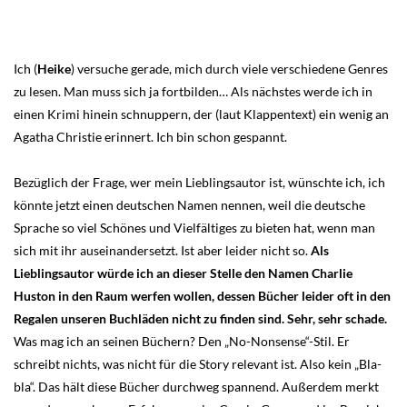
Ich (
Heike
) versuche gerade, mich durch viele verschiedene Genres
zu lesen. Man muss sich ja fortbilden… Als nächstes werde ich in
einen Krimi hinein schnuppern, der (laut Klappentext) ein wenig an
Agatha Christie erinnert. Ich bin schon gespannt.
Bezüglich der Frage, wer mein Lieblingsautor ist, wünschte ich, ich
könnte jetzt einen deutschen Namen nennen, weil die deutsche
Sprache so viel Schönes und Vielfältiges zu bieten hat, wenn man
sich mit ihr auseinandersetzt. Ist aber leider nicht so.
Als
Lieblingsautor würde ich an dieser Stelle den Namen Charlie
Huston in den Raum werfen wollen, dessen Bücher leider oft in den
Regalen unseren Buchläden nicht zu finden sind. Sehr, sehr schade.
Was mag ich an seinen Büchern? Den „No-Nonsense“-Stil. Er
schreibt nichts, was nicht für die Story relevant ist. Also kein „Bla-
bla“. Das hält diese Bücher durchweg spannend. Außerdem merkt