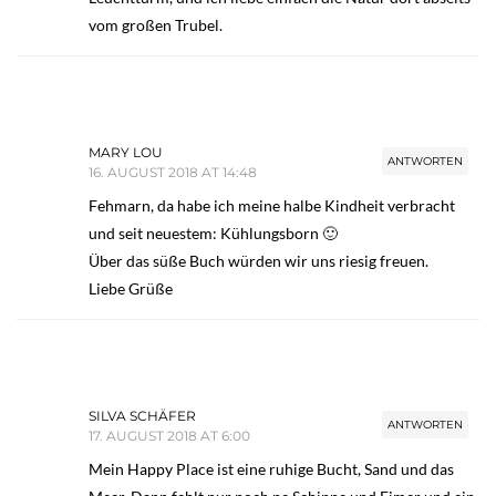
vom großen Trubel.
MARY LOU
ANTWORTEN
16. AUGUST 2018 AT 14:48
Fehmarn, da habe ich meine halbe Kindheit verbracht
und seit neuestem: Kühlungsborn 🙂
Über das süße Buch würden wir uns riesig freuen.
Liebe Grüße
SILVA SCHÄFER
ANTWORTEN
17. AUGUST 2018 AT 6:00
Mein Happy Place ist eine ruhige Bucht, Sand und das