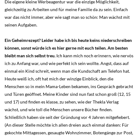
Die eigene kleine Werbeagentur war die einzige Möglichkeit,
gleichzeitig zu Arbeiten und für meine Familie da zu sein. Einfach
war das nicht immer, aber wie sagt man so schön: Man wächst mit
seinen Aufgaben.
Ein Geheimrezept? Leider habe ich bis heute keins niederschreiben
können, sonst würde ich es hier gerne mit euch teilen. Am besten
bleibt man sich selbst treu.
Ich kann mich noch erinnern, wie nervös
ich zu Anfang war, und wie perfekt ich sein wollte. Angst, dass auf
einmal ein Kind schreit, wenn man die Kundschaft am Telefon hat.
Heute weiß ich, oft hat mich der winzige Einblick, den die
Menschen so in mein Mama-Leben bekamen, ins Gespräch gebracht
und Türen geöffnet. Meine Kinder sind nun fast schon groß (12, 15
und 17) und finden es klasse, zu sehen, wie der Thekla Verlag
wächst, und wie toll die Menschen unsere Bücher finden.
Schließlich haben sie seit der Gründung vor 4 Jahren mitgefiebert.
(An dieser Stelle möchte ich allen dreien auch einmal danken: Für
gekochte Mittagessen, gesaugte Wohnzimmer, Botengänge zur Post,