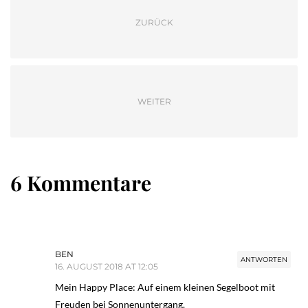
ZURÜCK
WEITER
6 Kommentare
BEN
ANTWORTEN
16. AUGUST 2018 AT 12:05
Mein Happy Place: Auf einem kleinen Segelboot mit
Freuden bei Sonnenuntergang.