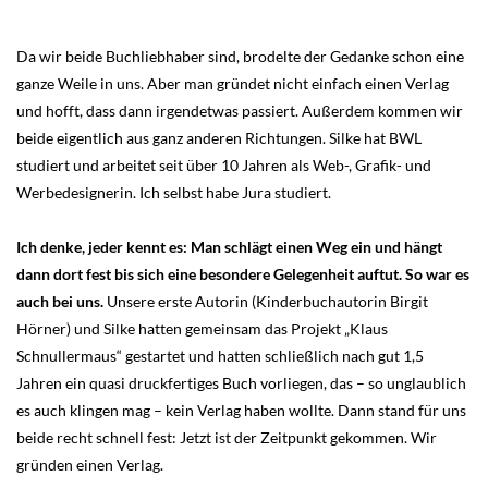
Da wir beide Buchliebhaber sind, brodelte der Gedanke schon eine
ganze Weile in uns. Aber man gründet nicht einfach einen Verlag
und hofft, dass dann irgendetwas passiert. Außerdem kommen wir
beide eigentlich aus ganz anderen Richtungen. Silke hat BWL
studiert und arbeitet seit über 10 Jahren als Web-, Grafik- und
Werbedesignerin. Ich selbst habe Jura studiert.
Ich denke, jeder kennt es: Man schlägt einen Weg ein und hängt
dann dort fest bis sich eine besondere Gelegenheit auftut. So war es
auch bei uns.
Unsere erste Autorin (Kinderbuchautorin Birgit
Hörner) und Silke hatten gemeinsam das Projekt „Klaus
Schnullermaus“ gestartet und hatten schließlich nach gut 1,5
Jahren ein quasi druckfertiges Buch vorliegen, das – so unglaublich
es auch klingen mag – kein Verlag haben wollte. Dann stand für uns
beide recht schnell fest: Jetzt ist der Zeitpunkt gekommen. Wir
gründen einen Verlag.