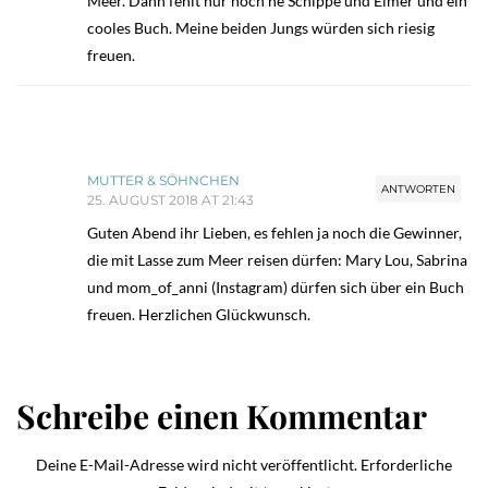
Meer. Dann fehlt nur noch ne Schippe und Eimer und ein
cooles Buch. Meine beiden Jungs würden sich riesig
freuen.
MUTTER & SÖHNCHEN
ANTWORTEN
25. AUGUST 2018 AT 21:43
Guten Abend ihr Lieben, es fehlen ja noch die Gewinner,
die mit Lasse zum Meer reisen dürfen: Mary Lou, Sabrina
und mom_of_anni (Instagram) dürfen sich über ein Buch
freuen. Herzlichen Glückwunsch.
Schreibe einen Kommentar
Deine E-Mail-Adresse wird nicht veröffentlicht.
Erforderliche