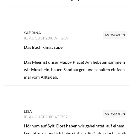
SABRINA
ANTWORTEN
16. AUGUST 2018 AT 12:57
Das Buch klingt super!
Das Meer ist unser Happy Place! Am liebsten sammeln
wir Muscheln, bauen Sandburgen und schalten einfach
mal vom Alltag ab.
LISA
ANTWORTEN
16. AUGUST 2018 AT 13:17
Hörnum auf Sylt. Dort haben wir geheiratet, auf einem
Leuchtturm, und ich liebe einfach die Natur dort abseits