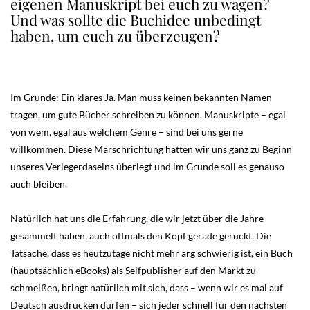
eigenen Manuskript bei euch zu wagen?
Und was sollte die Buchidee unbedingt
haben, um euch zu überzeugen?
Im Grunde: Ein klares Ja. Man muss keinen bekannten Namen
tragen, um gute Bücher schreiben zu können. Manuskripte – egal
von wem, egal aus welchem Genre – sind bei uns gerne
willkommen. Diese Marschrichtung hatten wir uns ganz zu Beginn
unseres Verlegerdaseins überlegt und im Grunde soll es genauso
auch bleiben.
Natürlich hat uns die Erfahrung, die wir jetzt über die Jahre
gesammelt haben, auch oftmals den Kopf gerade gerückt. Die
Tatsache, dass es heutzutage nicht mehr arg schwierig ist, ein Buch
(hauptsächlich eBooks) als Selfpublisher auf den Markt zu
schmeißen, bringt natürlich mit sich, dass – wenn wir es mal auf
Deutsch ausdrücken dürfen – sich jeder schnell für den nächsten