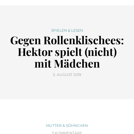
SPIELEN & LESEN
Gegen Rollenklischees:
Hektor spielt (nicht)
mit Mädchen
5. AUGUST 2019
MUTTER & SÖHNCHEN
3 KOMMENTARE