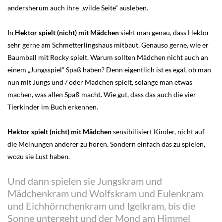
andersherum auch ihre „wilde Seite“ ausleben.
In
Hektor spielt (nicht) mit Mädchen
sieht man genau, dass Hektor
sehr gerne am Schmetterlingshaus mitbaut. Genauso gerne, wie er
Baumball mit Rocky spielt. Warum sollten Mädchen nicht auch an
einem „Jungsspiel“ Spaß haben? Denn eigentlich ist es egal, ob man
nun mit Jungs und / oder Mädchen spielt, solange man etwas
machen, was allen Spaß macht. Wie gut, dass das auch die vier
Tierkinder im Buch erkennen.
Hektor spielt (nicht) mit Mädchen
sensibilisiert Kinder, nicht auf
die Meinungen anderer zu hören. Sondern einfach das zu spielen,
wozu sie Lust haben.
Und dann spielen sie Jungskram und
Mädchenkram und Wolfskram und Eulenkram
und Eichhörnchenkram und Igelkram, bis die
Sonne untergeht und der Mond am Himmel