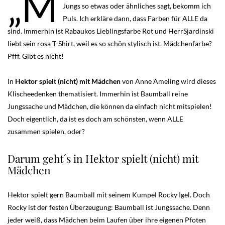
„M
Jungs so etwas oder ähnliches sagt, bekomm ich
Puls. Ich erkläre dann, dass Farben für ALLE da
sind. Immerhin ist Rabaukos Lieblingsfarbe Rot und HerrSjardinski
liebt sein rosa T-Shirt, weil es so schön stylisch ist. Mädchenfarbe?
Pfff. Gibt es nicht!
In
Hektor spielt (nicht) mit Mädchen
von Anne Ameling wird dieses
Klischeedenken thematisiert. Immerhin ist Baumball reine
Jungssache und Mädchen, die können da einfach nicht mitspielen!
Doch eigentlich, da ist es doch am schönsten, wenn ALLE
zusammen spielen, oder?
Darum geht´s in Hektor spielt (nicht) mit
Mädchen
Hektor spielt gern Baumball mit seinem Kumpel Rocky Igel. Doch
Rocky ist der festen Überzeugung: Baumball ist Jungssache. Denn
jeder weiß, dass Mädchen beim Laufen über ihre eigenen Pfoten