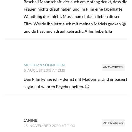
Baseball Mannschaft, der auch am Anfang denkt, dass die
Frauen nichts drauf haben und im Film eine fabelhafte
Wandlung durchlebt. Muss man einfach lieben diesen
Film. Werde ihn jetzt auch mit meinen Mädels gucken 🙂
und du hast mich drauf gebracht. Alles liebe, Ella
MUTTER & SÖHNCHEN
ANTWORTEN
6. AUGUST 2019 AT 21:19
Den Film kenne ich – der ist mit Madonna. Und er basiert
sogar auf wahren Begebenheiten. 🙂
JANINE
ANTWORTEN
23. NOVEMBER 2020 AT 11:00