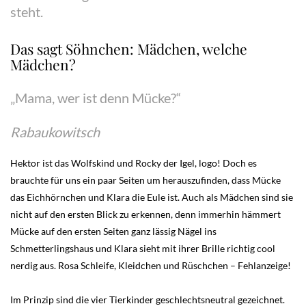
steht.
Das sagt Söhnchen: Mädchen, welche
Mädchen?
„Mama, wer ist denn Mücke?“
Rabaukowitsch
Hektor ist das Wolfskind und Rocky der Igel, logo! Doch es
brauchte für uns ein paar Seiten um herauszufinden, dass Mücke
das Eichhörnchen und Klara die Eule ist. Auch als Mädchen sind sie
nicht auf den ersten Blick zu erkennen, denn immerhin hämmert
Mücke auf den ersten Seiten ganz lässig Nägel ins
Schmetterlingshaus und Klara sieht mit ihrer Brille richtig cool
nerdig aus. Rosa Schleife, Kleidchen und Rüschchen – Fehlanzeige!
Im Prinzip sind die vier Tierkinder geschlechtsneutral gezeichnet.