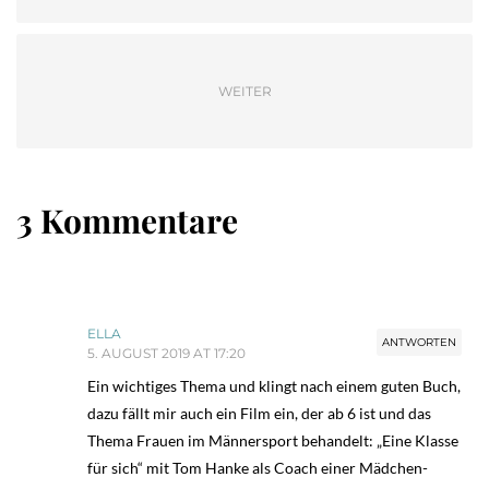
WEITER
3 Kommentare
ELLA
ANTWORTEN
5. AUGUST 2019 AT 17:20
Ein wichtiges Thema und klingt nach einem guten Buch,
dazu fällt mir auch ein Film ein, der ab 6 ist und das
Thema Frauen im Männersport behandelt: „Eine Klasse
für sich“ mit Tom Hanke als Coach einer Mädchen-