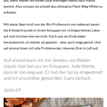
aus, wenn Walter mit einem total dreckigen Hemd nach Hause
kommt. Also müssen sie schnell das ultimative Fleck-Weg-Mittel zu
erfinden.
Mit etwas Sperrmüll von der Bio-Professorin von nebenan bauen
die Erfinderfreunde in ihrem Schuppen ein richtiges kleines Labor
auf und mischen wie verrückt. Doch was am Ende dabei
herauskommt, ist stärker als geplant – aber auch mega genial. Und
auf einmal lösen sich alle Probleme der cleveren Drei in Luft auf.
Auf einmal kann ich mir denken, wo Walter
steckt: hier bei uns im Schuppen. Jede Wette,
dass er nie weg war. Er hat das Spray eingeatmet
und ist unsichtbar geworden. Ganz einfach.
Seite 69