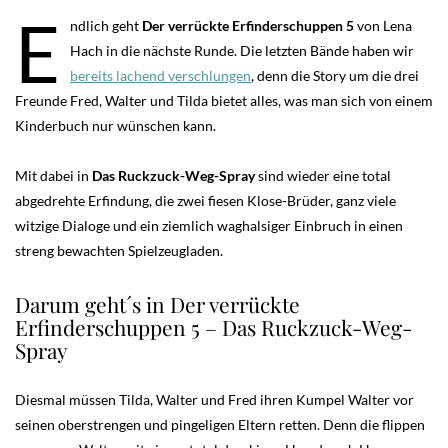
E
ndlich geht
Der verrückte Erfinderschuppen
5
von Lena
Hach in die nächste Runde. Die letzten Bände haben wir
bereits lachend verschlungen
, denn die Story um die drei
Freunde Fred, Walter und Tilda bietet alles, was man sich von einem
Kinderbuch nur wünschen kann.
Mit dabei in
Das Ruckzuck-Weg-Spray
sind wieder eine total
abgedrehte Erfindung, die zwei fiesen Klose-Brüder, ganz viele
witzige Dialoge und ein ziemlich waghalsiger Einbruch in einen
streng bewachten Spielzeugladen.
Darum geht´s in Der verrückte
Erfinderschuppen 5 – Das Ruckzuck-Weg-
Spray
Diesmal müssen Tilda, Walter und Fred ihren Kumpel Walter vor
seinen oberstrengen und pingeligen Eltern retten. Denn die flippen