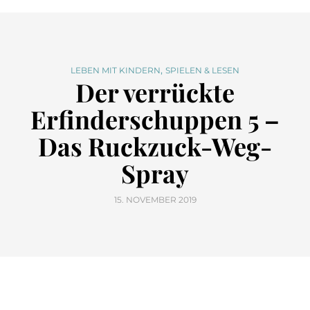
,
LEBEN MIT KINDERN
SPIELEN & LESEN
Der verrückte
Erfinderschuppen 5 –
Das Ruckzuck-Weg-
Spray
15. NOVEMBER 2019