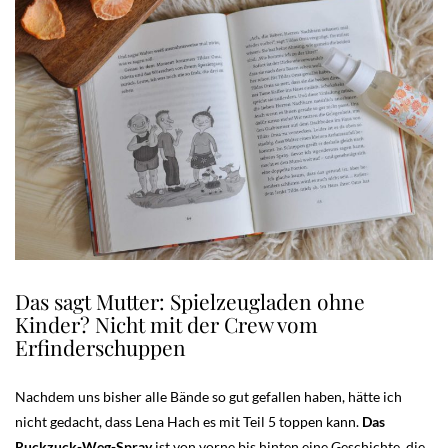
Das sagt Mutter: Spielzeugladen ohne
Kinder? Nicht mit der Crew vom
Erfinderschuppen
Nachdem uns bisher alle Bände so gut gefallen haben, hätte ich
nicht gedacht, dass Lena Hach es mit Teil 5 toppen kann.
Das
Ruckzuck-Weg-Spray
ist von vorne bis hinten eine Geschichte, die