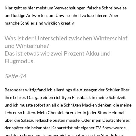
Klar geht es hier meist um Verwechslungen, falsche Schreibweise
und lustige Antworten, um Unwissenheit zu kaschieren. Aber
manche Schüler sind wirklich kreativ.
Was ist der Unterschied zwischen Winterschlaf
und Winterruhe?
Das ist etwas wie zwei Prozent Akku und
Flugmodus.
Seite 44
Besonders witzig fand ich allerdings die Aussagen der Schüler über
ihre Lehrer. Das gab einen richtigen Flashback in meine Schulzeit
und ich musste sofort an all die Schrägen Macken denken, die meine
Lehrer so hatten. Mein Chemielehrer, der in jeder Stunde einmal
über die Salzsäureflasche pusten musste. Oder mein Deutschlehrer,
der später ein bekannter Kabarettist mit eigener TV-Show wurde,
und der schon damals immer viel zu spät zur ersten Stunde kam,