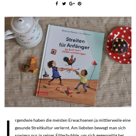
I
rgendwie haben die meisten Erwachsenen ja mittlerweile eine
gesunde Streitkultur verlernt. Am liebsten bewegt man sich
sowieso nur in seiner Filterbubble, um sich gegenseitig bei