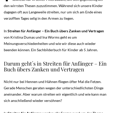
den wirrsten Thesen zuzustimmen. Während sich unsere Kinder
dagegen oft aus Langeweile streiten, nur um sich am Ende eines
verzofften Tages selig in den Armen zu liegen.
In
Streiten für Anfänger – Ein Buch übers Zanken und Vertragen
von Kristina Dumas und Ina Worms geht es um
Meinungsverschiedenheiten und wie wir diese auch wieder
beenden können. Ein Sachbilderbuch für Kinder ab 5 Jahren.
Darum geht´s in Streiten für Anfänger – Ein
Buch übers Zanken und Vertragen
Nicht nur bei Hennen und Hähnen fliegen öfter Mal die Fetzen.
Gerade Menschen geraten wegen der unterschiedlichsten Dinge
aneinander. Aber warum streiten wir eigentlich und wie kann man
sich anschließend wieder versöhnen?