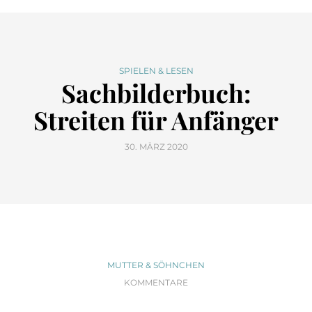
SPIELEN & LESEN
Sachbilderbuch:
Streiten für Anfänger
30. MÄRZ 2020
MUTTER & SÖHNCHEN
KOMMENTARE