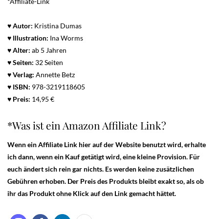
*Affiliate-Link
♥ Autor:
Kristina Dumas
♥ Illustration:
Ina Worms
♥ Alter:
ab 5 Jahren
♥
Seiten:
32 Seiten
♥ Verlag:
Annette Betz
♥
ISBN:
978-3219118605
♥ Preis:
14,95 €
*Was ist ein Amazon Affiliate Link?
Wenn ein Affiliate Link hier auf der Website benutzt wird, erhalte
ich dann, wenn ein Kauf getätigt wird, eine kleine Provision. Für
euch ändert sich rein gar nichts. Es werden keine zusätzlichen
Gebühren erhoben. Der Preis des Produkts bleibt exakt so, als ob
ihr das Produkt ohne Klick auf den Link gemacht hättet.