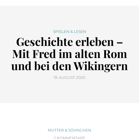
SPIELEN & LESEN
Geschichte erleben –
Mit Fred im alten Rom
und bei den Wikingern
19. AUGUST 2020
MUTTER & SÖHNCHEN
2 KOMMENTARE