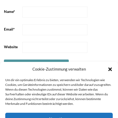
Name
*
Email
*
Website
Cookie-Zustimmung verwalten
Um dir ein optimales Erlebnis zu bieten, verwenden wir Technologien wie
Cookies, um Geräteinformationen zu speichern und/oder darauf zuzugreifen.
Wenn du diesen Technologien zustimmst, können wir Daten wie das
Surfverhalten oder eindeutige IDs auf dieser Website verarbeiten. Wenn du
deine Zustimmung nicht erteilst oder zurückziehst, können bestimmte
Merkmale und Funktionen beeinträchtigt werden.