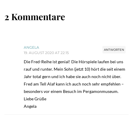
2 Kommentare
ANGELA
ANTWORTEN
19. AUGUST 2020 AT 22:15
Die Fred-Reihe ist genial! Die Hörspiele laufen bei uns
rauf und runter. Mein Sohn (jetzt 10) hört die seit einem
Jahr total gern und ich habe sie auch noch nicht über.
Fred am Tell Alaf kann ich auch noch sehr empfehlen –
besonders vor einem Besuch im Pergamonmuseum.
Liebe Grüße
Angela