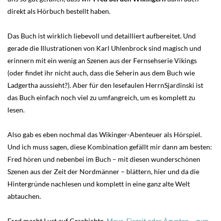
direkt als Hörbuch bestellt haben.
Das Buch ist wirklich liebevoll und detailliert aufbereitet. Und
gerade die Illustrationen von Karl Uhlenbrock sind magisch und
erinnern mit ein wenig an Szenen aus der Fernsehserie Vikings
(oder findet ihr nicht auch, dass die Seherin aus dem Buch wie
Ladgertha aussieht?). Aber für den lesefaulen HerrnSjardinski ist
das Buch einfach noch viel zu umfangreich, um es komplett zu
lesen.
Also gab es eben nochmal das Wikinger-Abenteuer als Hörspiel.
Und ich muss sagen, diese Kombination gefällt mir dann am besten:
Fred hören und nebenbei im Buch – mit diesen wunderschönen
Szenen aus der Zeit der Nordmänner – blättern, hier und da die
Hintergründe nachlesen und komplett in eine ganz alte Welt
abtauchen.
Fred macht Lust auf Geschichte.
Maya, Eiszeit oder Ägypten – zum