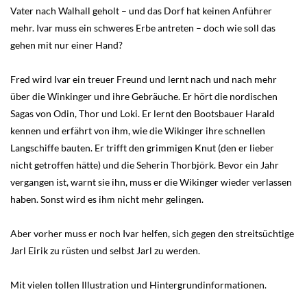
Vater nach Walhall geholt – und das Dorf hat keinen Anführer
mehr. Ivar muss ein schweres Erbe antreten – doch wie soll das
gehen mit nur einer Hand?
Fred wird Ivar ein treuer Freund und lernt nach und nach mehr
über die Winkinger und ihre Gebräuche. Er hört die nordischen
Sagas von Odin, Thor und Loki. Er lernt den Bootsbauer Harald
kennen und erfährt von ihm, wie die Wikinger ihre schnellen
Langschiffe bauten. Er trifft den grimmigen Knut (den er lieber
nicht getroffen hätte) und die Seherin Thorbjörk. Bevor ein Jahr
vergangen ist, warnt sie ihn, muss er die Wikinger wieder verlassen
haben. Sonst wird es ihm nicht mehr gelingen.
Aber vorher muss er noch Ivar helfen, sich gegen den streitsüchtige
Jarl Eirik zu rüsten und selbst Jarl zu werden.
Mit vielen tollen Illustration und Hintergrundinformationen.