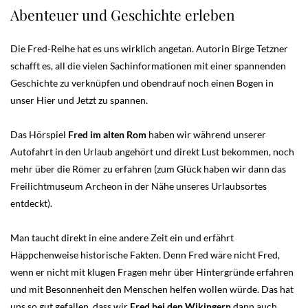
Abenteuer und Geschichte erleben
Die Fred-Reihe hat es uns wirklich angetan. Autorin Birge Tetzner
schafft es, all die vielen Sachinformationen mit einer spannenden
Geschichte zu verknüpfen und obendrauf noch einen Bogen in
unser Hier und Jetzt zu spannen.
Das Hörspiel
Fred im alten Rom
haben wir während unserer
Autofahrt in den Urlaub angehört und direkt Lust bekommen, noch
mehr über die Römer zu erfahren (zum Glück haben wir dann das
Freilichtmuseum Archeon in der Nähe unseres Urlaubsortes
entdeckt).
Man taucht direkt in eine andere Zeit ein und erfährt
Häppchenweise historische Fakten. Denn Fred wäre nicht Fred,
wenn er nicht mit klugen Fragen mehr über Hintergründe erfahren
und mit Besonnenheit den Menschen helfen wollen würde. Das hat
uns so gut gefallen, dass wir
Fred bei den Wikingern
dann auch