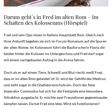
Darum geht´s in Fred im alten Rom – Im
Schatten des Kolosseums (Hörspiel)
Fred und sein Opa reisen in Italiens Hauptstadt Rom. Gleich nach
ihrer Ankunft begeben sie sich im Forum Romanum auf die Spuren
der alten Römer. Im Kolosseum führt die Bauforscherin Flavia die
beiden hinter die Kulissen ins Untergeschoss und Fred darf sogar
mit einem nachgebauten Aufzug in die Arena fahren.
Doch als er auf einem Tiere, Schweiß und Blut riecht, weiß Fred,
dass er im alten Rom gelandet ist! Er wird der Gehilfe des Medicus
und zieht sogar in die Gladiatorenschule ein. Doch der fiese
Imperator Commodus hat sich für die Festspiele eine besondere
Attraktion ausgedacht. Er möchte zwei Freundinnen gegeneinander
kämpfen lassen. Da hat Fred eine Idee. Wird sie funktionieren?