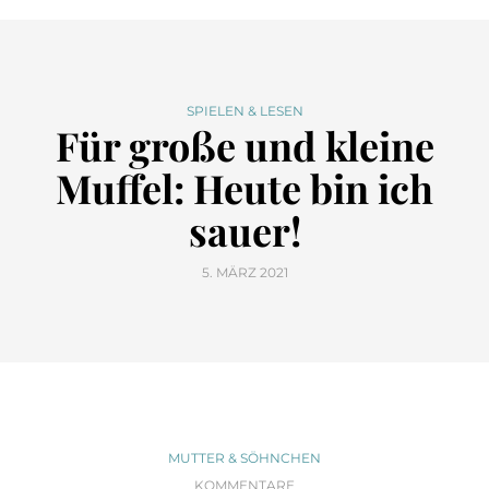
SPIELEN & LESEN
Für große und kleine
Muffel: Heute bin ich
sauer!
5. MÄRZ 2021
MUTTER & SÖHNCHEN
KOMMENTARE