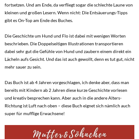
fortsetzen. Und am Ende, da verfliegt sogar die schlechte Laune von
kleinen und großen Lesern. Wenn nicht: Die Entsäuerungs-Tipps
gibt es On-Top am Ende des Buches.
Die Geschichte um Hund und Flo ist dabei mit wenigen Worten
beschrieben. Die Doppelseitigen Illustrationen transportieren
dabei sehr gut die Gefühle von Hund und zaubern einem direkt ein
Lächeln aufs Gesicht. Und das ist auch gewollt, denn es tut gut, nicht
mehr sauer zu sein.
Das Buch ist ab 4 Jahren vorgeschlagen, ich denke aber, dass man
bereits mit Kindern ab 2 Jahren diese kurze Geschichte vorlesen
und kreativ besprechen kann. Aber auch in die andere Alters-
Richtung ist Luft nach oben – diese Buch eignet sich nämlich auch
super für mufflige Erwachsene!