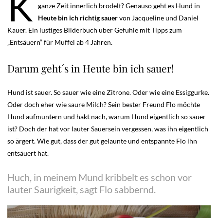
K
ganze Zeit innerlich brodelt? Genauso geht es Hund in
Heute bin ich richtig sauer
von Jacqueline und Daniel
Kauer. Ein lustiges Bilderbuch über Gefühle mit Tipps zum
„Entsäuern“ für Muffel ab 4 Jahren.
Darum geht´s in Heute bin ich sauer!
Hund ist sauer. So sauer wie eine Zitrone. Oder wie eine Essiggurke.
Oder doch eher wie saure Milch? Sein bester Freund Flo möchte
Hund aufmuntern und hakt nach, warum Hund eigentlich so sauer
ist? Doch der hat vor lauter Sauersein vergessen, was ihn eigentlich
so ärgert. Wie gut, dass der gut gelaunte und entspannte Flo ihn
entsäuert hat.
Huch, in meinem Mund kribbelt es schon vor
lauter Saurigkeit, sagt Flo sabbernd.