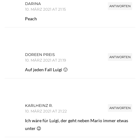
DARINA
ANTWORTEN
10. MÄRZ 2021 AT 21:15
Peach
DOREEN PREIS
ANTWORTEN
10. MÄRZ 2021 AT 21:19
Auf jeden Fall Luigi 🙂
KARLHEINZ R.
ANTWORTEN
10. MÄRZ 2021 AT 21:22
Ich wäre für Luigi, der geht neben Mario immer etwas
unter 😉