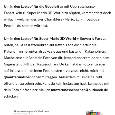
Um in den Lostopf für die Goodie Bag
mit Überraschungs-
Fanartikeln zu Super Mario 3D World zu hüpfen, kommentiert doch
einfach, welchen der vier Charaktere -Mario, Luigi, Toad oder
Peach – du spielen würdest.
Um in den Lostopf für Super Mario 3D World + Bowser’s Fury
zu
hüfen, heißt es Katzenohren aufsetzen. Lade dir hierfür die
Katenohren herunter, drucke sie aus und bastel dir Katzenohren.
Mache anschließend ein Foto von dir, jemand anderem oder einem
Gegenstand MIT den Katzenohren. Du kannst das Foto entweder
auf Instagram in deinem Feed posten – vergesse nicht, mich mit
@mutterundsoehnchen
zu taggen. Außerdem muss dein Profil
öffentlich zu sehen sein. Falls du kein Instagram hast, kannst du mir
dein Foto einfach per Mail an
mutterundsoehnchen@outloook.de
schicken.