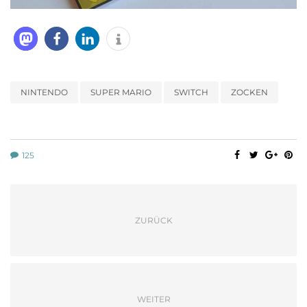
NINTENDO
SUPER MARIO
SWITCH
ZOCKEN
125
ZURÜCK
WEITER