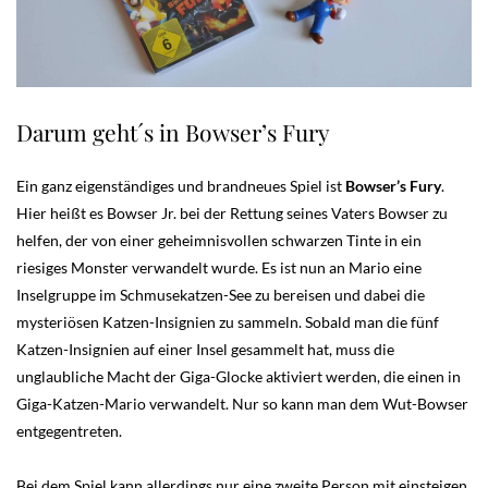
Darum geht´s in Bowser’s Fury
Ein ganz eigenständiges und brandneues Spiel ist
Bowser’s Fury
.
Hier heißt es Bowser Jr. bei der Rettung seines Vaters Bowser zu
helfen, der von einer geheimnisvollen schwarzen Tinte in ein
riesiges Monster verwandelt wurde. Es ist nun an Mario eine
Inselgruppe im Schmusekatzen-See zu bereisen und dabei die
mysteriösen Katzen-Insignien zu sammeln. Sobald man die fünf
Katzen-Insignien auf einer Insel gesammelt hat, muss die
unglaubliche Macht der Giga-Glocke aktiviert werden, die einen in
Giga-Katzen-Mario verwandelt. Nur so kann man dem Wut-Bowser
entgegentreten.
Bei dem Spiel kann allerdings nur eine zweite Person mit einsteigen,