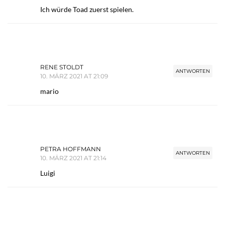
Ich würde Toad zuerst spielen.
RENE STOLDT
ANTWORTEN
10. MÄRZ 2021 AT 21:09
mario
PETRA HOFFMANN
ANTWORTEN
10. MÄRZ 2021 AT 21:14
Luigi