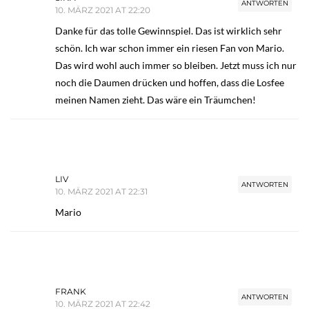
ANTWORTEN
10. MÄRZ 2021 AT 22:20
Danke für das tolle Gewinnspiel. Das ist wirklich sehr
schön. Ich war schon immer ein riesen Fan von Mario.
Das wird wohl auch immer so bleiben. Jetzt muss ich nur
noch die Daumen drücken und hoffen, dass die Losfee
meinen Namen zieht. Das wäre ein Träumchen!
LIV
ANTWORTEN
10. MÄRZ 2021 AT 22:31
Mario
FRANK
ANTWORTEN
10. MÄRZ 2021 AT 22:42