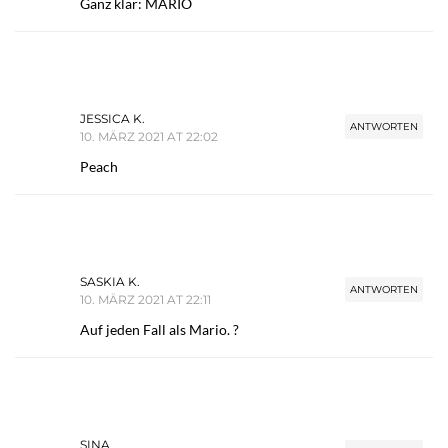
Ganz klar: MARIO
JESSICA K.
ANTWORTEN
10. MÄRZ 2021 AT 22:02
Peach
SASKIA K.
ANTWORTEN
10. MÄRZ 2021 AT 22:11
Auf jeden Fall als Mario. ?
SINA