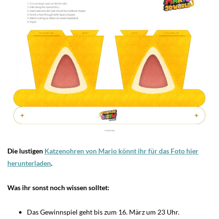
Die lustigen
Katzenohren von Mario könnt ihr für das Foto hier
herunterladen
.
Was ihr sonst noch wissen solltet:
Das Gewinnspiel geht bis zum 16. März um 23 Uhr.