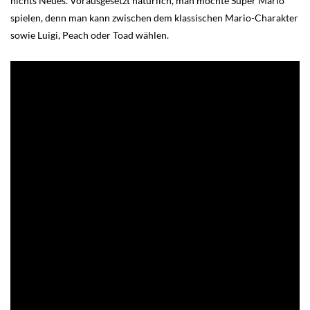
nichts Neues. Vorausgesetzt natürlich, man möchte Super Mario
spielen, denn man kann zwischen dem klassischen Mario-Charakter
sowie Luigi, Peach oder Toad wählen.