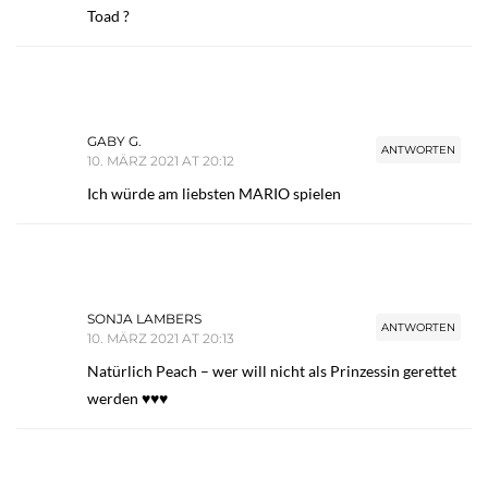
Toad ?
GABY G.
ANTWORTEN
10. MÄRZ 2021 AT 20:12
Ich würde am liebsten MARIO spielen
SONJA LAMBERS
ANTWORTEN
10. MÄRZ 2021 AT 20:13
Natürlich Peach – wer will nicht als Prinzessin gerettet
werden ♥♥♥