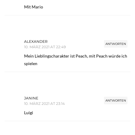
Mit Mario
ALEXANDER
ANTWORTEN
10. MÄRZ 2021 AT 22:49
Mein Lieblingscharakter ist Peach, mit Peach würde ich
spielen
JANINE
ANTWORTEN
10. MÄRZ 2021 AT 23:14
Luigi