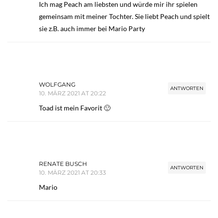
Ich mag Peach am liebsten und würde mir ihr spielen
gemeinsam mit meiner Tochter. Sie liebt Peach und spielt
sie z.B. auch immer bei Mario Party
WOLFGANG
ANTWORTEN
10. MÄRZ 2021 AT 20:22
Toad ist mein Favorit 🙂
RENATE BUSCH
ANTWORTEN
10. MÄRZ 2021 AT 20:33
Mario