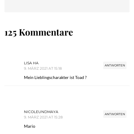
125 Kommentare
LISA HA
ANTWORTEN
9. MÄRZ 2021 AT 15:18
Mein Lieblingscharakter ist Toad ?
NICOLEUNDMAYA
ANTWORTEN
9. MÄRZ 2021 AT 15:28
Mario