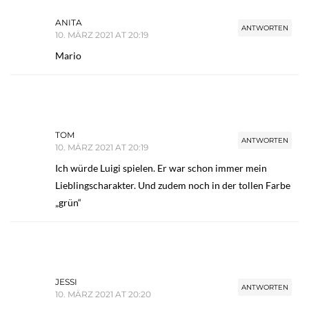
ANITA
ANTWORTEN
10. MÄRZ 2021 AT 20:19
Mario
TOM
ANTWORTEN
10. MÄRZ 2021 AT 20:19
Ich würde Luigi spielen. Er war schon immer mein
Lieblingscharakter. Und zudem noch in der tollen Farbe
„grün“
JESSI
ANTWORTEN
10. MÄRZ 2021 AT 20:20