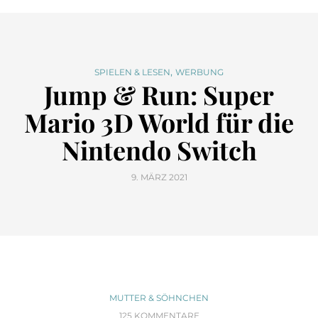
,
SPIELEN & LESEN
WERBUNG
Jump & Run: Super
Mario 3D World für die
Nintendo Switch
9. MÄRZ 2021
MUTTER & SÖHNCHEN
125 KOMMENTARE