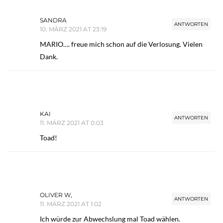
SANDRA
ANTWORTEN
10. MÄRZ 2021 AT 23:19
MARIO…. freue mich schon auf die Verlosung. Vielen
Dank.
KAI
ANTWORTEN
11. MÄRZ 2021 AT 0:03
Toad!
OLIVER W,
ANTWORTEN
11. MÄRZ 2021 AT 1:02
Ich würde zur Abwechslung mal Toad wählen.