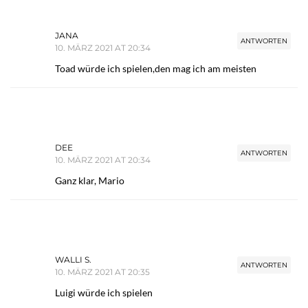
JANA
ANTWORTEN
10. MÄRZ 2021 AT 20:34
Toad würde ich spielen,den mag ich am meisten
DEE
ANTWORTEN
10. MÄRZ 2021 AT 20:34
Ganz klar, Mario
WALLI S.
ANTWORTEN
10. MÄRZ 2021 AT 20:35
Luigi würde ich spielen