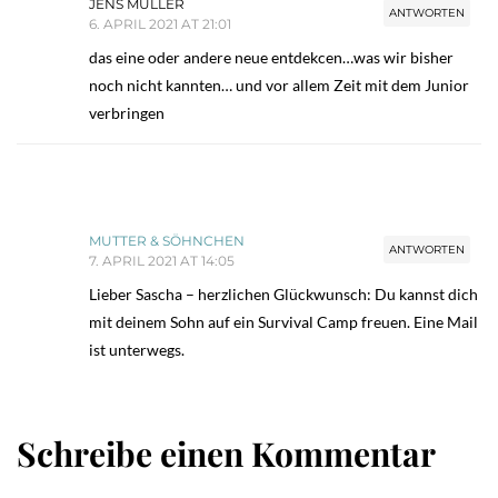
JENS MÜLLER
ANTWORTEN
6. APRIL 2021 AT 21:01
das eine oder andere neue entdekcen…was wir bisher
noch nicht kannten… und vor allem Zeit mit dem Junior
verbringen
MUTTER & SÖHNCHEN
ANTWORTEN
7. APRIL 2021 AT 14:05
Lieber Sascha – herzlichen Glückwunsch: Du kannst dich
mit deinem Sohn auf ein Survival Camp freuen. Eine Mail
ist unterwegs.
Schreibe einen Kommentar