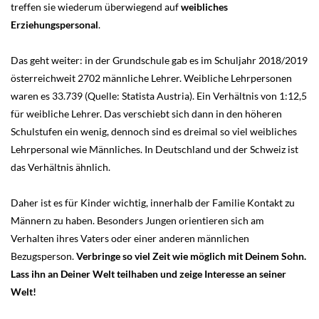
treffen sie wiederum überwiegend auf
weibliches
Erziehungspersonal
.
Das geht weiter: in der Grundschule gab es im Schuljahr 2018/2019
österreichweit 2702 männliche Lehrer. Weibliche Lehrpersonen
waren es 33.739 (Quelle: Statista Austria). Ein Verhältnis von 1:12,5
für weibliche Lehrer. Das verschiebt sich dann in den höheren
Schulstufen ein wenig, dennoch sind es dreimal so viel weibliches
Lehrpersonal wie Männliches. In Deutschland und der Schweiz ist
das Verhältnis ähnlich.
Daher ist es für Kinder wichtig, innerhalb der Familie Kontakt zu
Männern zu haben. Besonders Jungen orientieren sich am
Verhalten ihres Vaters oder einer anderen männlichen
Bezugsperson.
Verbringe so viel Zeit wie möglich mit Deinem Sohn.
Lass ihn an Deiner Welt teilhaben und zeige Interesse an seiner
Welt!