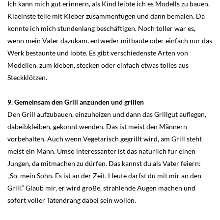
Ich kann mich gut erinnern, als Kind leibte ich es Modells zu bauen.
Klaeinste teile mit Kleber zusammenfügen und dann bemalen. Da
konnte ich mich stundenlang beschäftigen. Noch toller war es,
wenn mein Vater dazukam, entweder mitbaute oder einfach nur das
Werk bestaunte und lobte. Es gibt verschiedenste Arten von
Modellen, zum kleben, stecken oder einfach etwas tolles aus
Steckklötzen.
9. Gemeinsam den Grill anzünden und grillen
Den Grill aufzubauen, einzuheizen und dann das Grillgut auflegen,
dabeibkleiben, gekonnt wenden. Das ist meist den Männern
vorbehalten. Auch wenn Vegetarisch gegrillt wird, am Grill steht
meist ein Mann. Umso interessanter ist das natürlich für einen
Jungen, da mitmachen zu dürfen. Das kannst du als Vater feiern:
„So, mein Sohn. Es ist an der Zeit. Heute darfst du mit mir an den
Grill.“ Glaub mir, er wird große, strahlende Augen machen und
sofort voller Tatendrang dabei sein wollen.