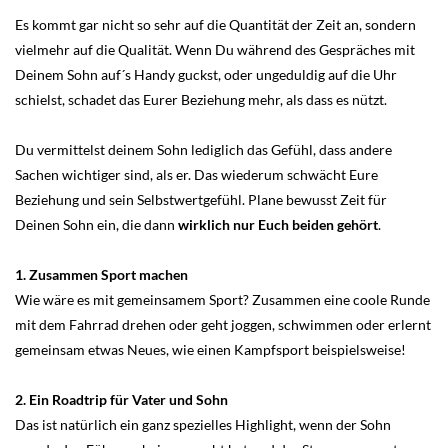
Es kommt gar nicht so sehr auf die Quantität der Zeit an, sondern
vielmehr auf die Qualität. Wenn Du während des Gespräches mit
Deinem Sohn auf´s Handy guckst, oder ungeduldig auf die Uhr
schielst, schadet das Eurer Beziehung mehr, als dass es nützt.
Du vermittelst deinem Sohn lediglich das Gefühl, dass andere
Sachen wichtiger sind, als er. Das wiederum schwächt Eure
Beziehung und sein Selbstwertgefühl. Plane bewusst Zeit für
Deinen Sohn ein, die dann
wirklich nur Euch beiden gehört
.
1. Zusammen Sport machen
Wie wäre es mit gemeinsamem Sport? Zusammen eine coole Runde
mit dem Fahrrad drehen oder geht joggen, schwimmen oder erlernt
gemeinsam etwas Neues, wie einen Kampfsport beispielsweise!
2. Ein Roadtrip für Vater und Sohn
Das ist natürlich ein ganz spezielles Highlight, wenn der Sohn