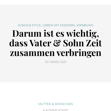
,
,
JUNGS & STYLE
LEBEN MIT KINDERN
WERBUNG
Darum ist es wichtig,
dass Vater & Sohn Zeit
zusammen verbringen
30. MÄRZ 2021
MUTTER & SÖHNCHEN
4 KOMMENTARE