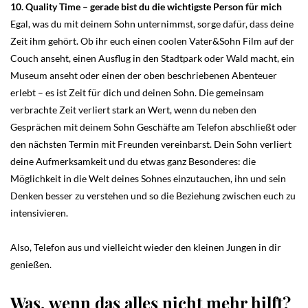
10. Quality Time – gerade bist du die wichtigste Person für mich
Egal, was du mit deinem Sohn unternimmst, sorge dafür, dass deine
Zeit ihm gehört. Ob ihr euch einen coolen Vater&Sohn Film auf der
Couch anseht, einen Ausflug in den Stadtpark oder Wald macht, ein
Museum anseht oder einen der oben beschriebenen Abenteuer
erlebt – es ist Zeit für dich und deinen Sohn. Die gemeinsam
verbrachte Zeit verliert stark an Wert, wenn du neben den
Gesprächen mit deinem Sohn Geschäfte am Telefon abschließt oder
den nächsten Termin mit Freunden vereinbarst. Dein Sohn verliert
deine Aufmerksamkeit und du etwas ganz Besonderes: die
Möglichkeit in die Welt deines Sohnes einzutauchen, ihn und sein
Denken besser zu verstehen und so die Beziehung zwischen euch zu
intensivieren.
Also, Telefon aus und vielleicht wieder den kleinen Jungen in dir
genießen.
Was, wenn das alles nicht mehr hilft?