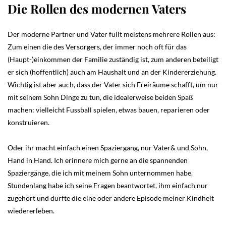
Die Rollen des modernen Vaters
Der moderne Partner und Vater füllt meistens mehrere Rollen aus:
Zum einen die des Versorgers, der immer noch oft für das
(Haupt-)einkommen der Familie zuständig ist, zum anderen beteiligt
er sich (hoffentlich) auch am Haushalt und an der Kindererziehung.
Wichtig ist aber auch, dass der Vater sich Freiräume schafft, um nur
mit seinem Sohn Dinge zu tun, die idealerweise beiden Spaß
machen: vielleicht Fussball spielen, etwas bauen, reparieren oder
konstruieren.
Oder ihr macht einfach einen Spaziergang, nur Vater& und Sohn,
Hand in Hand. Ich erinnere mich gerne an die spannenden
Spaziergänge, die ich mit meinem Sohn unternommen habe.
Stundenlang habe ich seine Fragen beantwortet, ihm einfach nur
zugehört und durfte die eine oder andere Episode meiner Kindheit
wiedererleben.