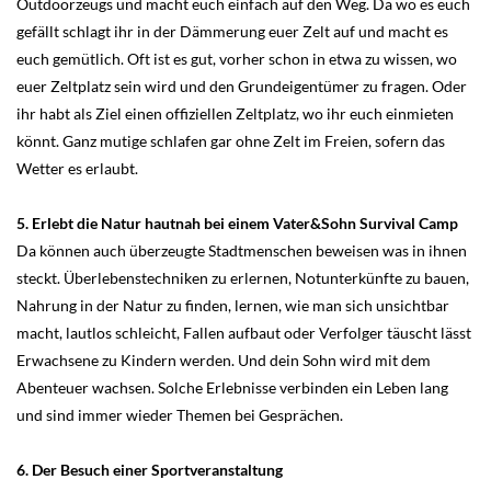
Outdoorzeugs und macht euch einfach auf den Weg. Da wo es euch
gefällt schlagt ihr in der Dämmerung euer Zelt auf und macht es
euch gemütlich. Oft ist es gut, vorher schon in etwa zu wissen, wo
euer Zeltplatz sein wird und den Grundeigentümer zu fragen. Oder
ihr habt als Ziel einen offiziellen Zeltplatz, wo ihr euch einmieten
könnt. Ganz mutige schlafen gar ohne Zelt im Freien, sofern das
Wetter es erlaubt.
5. Erlebt die Natur hautnah bei einem Vater&Sohn Survival Camp
Da können auch überzeugte Stadtmenschen beweisen was in ihnen
steckt. Überlebenstechniken zu erlernen, Notunterkünfte zu bauen,
Nahrung in der Natur zu finden, lernen, wie man sich unsichtbar
macht, lautlos schleicht, Fallen aufbaut oder Verfolger täuscht lässt
Erwachsene zu Kindern werden. Und dein Sohn wird mit dem
Abenteuer wachsen. Solche Erlebnisse verbinden ein Leben lang
und sind immer wieder Themen bei Gesprächen.
6. Der Besuch einer Sportveranstaltung