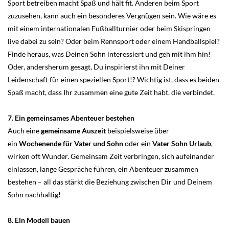
Sport betreiben macht Spaß und hält fit. Anderen beim Sport
zuzusehen, kann auch ein besonderes Vergnügen sein. Wie wäre es
mit einem internationalen Fußballturnier oder beim Skispringen
live dabei zu sein? Oder beim Rennsport oder einem Handballspiel?
Finde heraus, was Deinen Sohn interessiert und geh mit ihm hin!
Oder, andersherum gesagt, Du inspirierst ihn mit Deiner
Leidenschaft für einen speziellen Sport!? Wichtig ist, dass es beiden
Spaß macht, dass Ihr zusammen eine gute Zeit habt, die verbindet.
7. Ein gemeinsames Abenteuer bestehen
Auch eine
gemeinsame Auszeit
beispielsweise über
ein
Wochenende für Vater und Sohn
oder ein
Vater Sohn Urlaub
,
wirken oft Wunder. Gemeinsam Zeit verbringen, sich aufeinander
einlassen, lange Gespräche führen, ein Abenteuer zusammen
bestehen – all das stärkt die Beziehung zwischen Dir und Deinem
Sohn nachhaltig!
8.
Ein Modell bauen