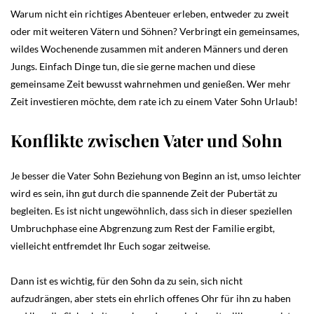
Warum nicht ein richtiges Abenteuer erleben, entweder zu zweit
oder mit weiteren Vätern und Söhnen? Verbringt ein gemeinsames,
wildes Wochenende zusammen mit anderen Männers und deren
Jungs. Einfach Dinge tun, die sie gerne machen und diese
gemeinsame Zeit bewusst wahrnehmen und genießen. Wer mehr
Zeit investieren möchte, dem rate ich zu einem Vater Sohn Urlaub!
Konflikte zwischen Vater und Sohn
Je besser die Vater Sohn Beziehung von Beginn an ist, umso leichter
wird es sein, ihn gut durch die spannende Zeit der Pubertät zu
begleiten. Es ist nicht ungewöhnlich, dass sich in dieser speziellen
Umbruchphase eine Abgrenzung zum Rest der Familie ergibt,
vielleicht entfremdet Ihr Euch sogar zeitweise.
Dann ist es wichtig, für den Sohn da zu sein, sich nicht
aufzudrängen, aber stets ein ehrlich offenes Ohr für ihn zu haben