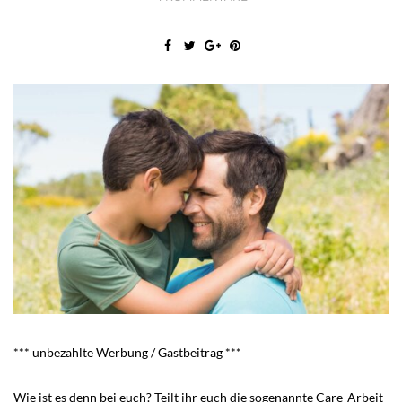
*** unbezahlte Werbung / Gastbeitrag ***
Wie ist es denn bei euch? Teilt ihr euch die sogenannte Care-Arbeit