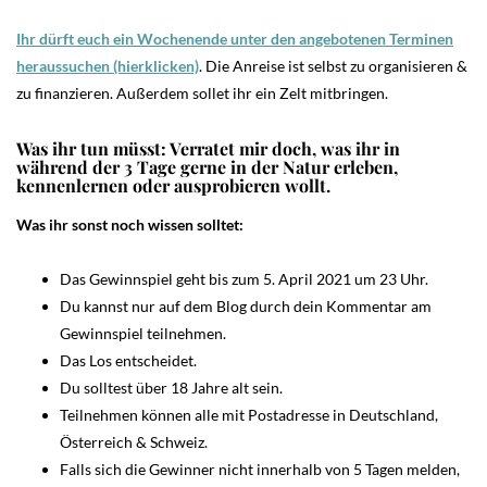
Ihr dürft euch ein Wochenende unter den angebotenen Terminen
heraussuchen (hierklicken)
. Die Anreise ist selbst zu organisieren &
zu finanzieren. Außerdem sollet ihr ein Zelt mitbringen.
Was ihr tun müsst: Verratet mir doch, was ihr in
während der 3 Tage gerne in der Natur erleben,
kennenlernen oder ausprobieren wollt.
Was ihr sonst noch wissen solltet:
Das Gewinnspiel geht bis zum 5. April 2021 um 23 Uhr.
Du kannst nur auf dem Blog durch dein Kommentar am
Gewinnspiel teilnehmen.
Das Los entscheidet.
Du solltest über 18 Jahre alt sein.
Teilnehmen können alle mit Postadresse in Deutschland,
Österreich & Schweiz.
Falls sich die Gewinner nicht innerhalb von 5 Tagen melden,