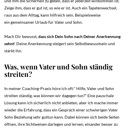
und ihm die Sicherheit zu geben, dass er jederzeit willkommen ist.
Zeige ihm, dass er gut ist, so wie er ist. Auch ein Tapetenwechsel,
raus aus dem Alltag, kann hilfreich sein. Beispielsweise
ein gemeinsamer Urlaub für Vater und Sohn.
Mach Dir bewusst,
dass sich Dein Sohn nach Deiner Anerkennung
sehnt
! Deine Anerkennung steigert sein Selbstbewusstsein und
stärkt ihn.
Was, wenn Vater und Sohn ständig
streiten?
In meiner Coaching-Praxis höre ich oft:“ Hilfe, Vater und Sohn
streiten ständig, was können wir dagegen tun?“ Eine pauschale
Lösung kann ich sicherlich nicht anbieten, aber ich mache immer
wieder die Erfahrung, dass ein Gespräch einer schwierigen Vater
Sohn Beziehung sehr guttun kann. Dabei können sich beide Seiten
öffnen, ihre Sichtweisen darlegen und lernen, einander besser zu