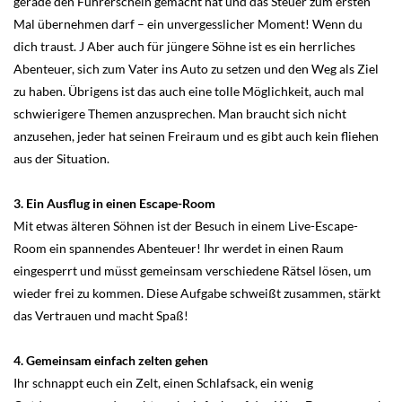
gerade den Führerschein gemacht hat und das Steuer zum ersten
Mal übernehmen darf – ein unvergesslicher Moment! Wenn du
dich traust. J Aber auch für jüngere Söhne ist es ein herrliches
Abenteuer, sich zum Vater ins Auto zu setzen und den Weg als Ziel
zu haben. Übrigens ist das auch eine tolle Möglichkeit, auch mal
schwierigere Themen anzusprechen. Man braucht sich nicht
anzusehen, jeder hat seinen Freiraum und es gibt auch kein fliehen
aus der Situation.
3. Ein Ausflug in einen Escape-Room
Mit etwas älteren Söhnen ist der Besuch in einem Live-Escape-
Room ein spannendes Abenteuer! Ihr werdet in einen Raum
eingesperrt und müsst gemeinsam verschiedene Rätsel lösen, um
wieder frei zu kommen. Diese Aufgabe schweißt zusammen, stärkt
das Vertrauen und macht Spaß!
4. Gemeinsam einfach zelten gehen
Ihr schnappt euch ein Zelt, einen Schlafsack, ein wenig