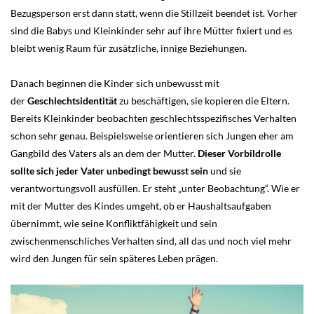
Bezugsperson erst dann statt, wenn die Stillzeit beendet ist. Vorher
sind die Babys und Kleinkinder sehr auf ihre Mütter fixiert und es
bleibt wenig Raum für zusätzliche, innige Beziehungen.
Danach beginnen die Kinder sich unbewusst mit
der
Geschlechtsidentität
zu beschäftigen, sie kopieren die Eltern.
Bereits Kleinkinder beobachten geschlechtsspezifisches Verhalten
schon sehr genau. Beispielsweise orientieren sich Jungen eher am
Gangbild des Vaters als an dem der Mutter.
Dieser Vorbildrolle
sollte sich jeder Vater unbedingt bewusst sein
und sie
verantwortungsvoll ausfüllen. Er steht „unter Beobachtung“. Wie er
mit der Mutter des Kindes umgeht, ob er Haushaltsaufgaben
übernimmt, wie seine Konfliktfähigkeit und sein
zwischenmenschliches Verhalten sind, all das und noch viel mehr
wird den Jungen für sein späteres Leben prägen.