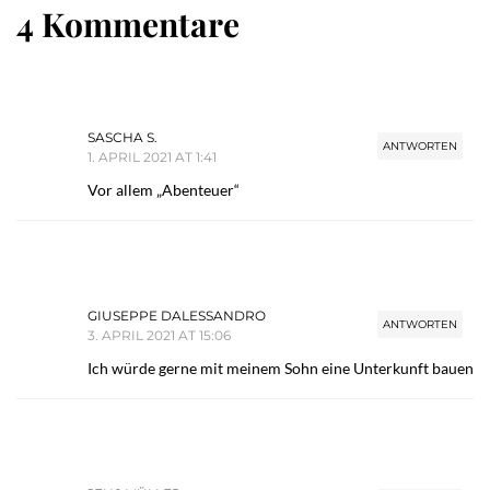
4 Kommentare
SASCHA S.
ANTWORTEN
1. APRIL 2021 AT 1:41
Vor allem „Abenteuer“
GIUSEPPE DALESSANDRO
ANTWORTEN
3. APRIL 2021 AT 15:06
Ich würde gerne mit meinem Sohn eine Unterkunft bauen