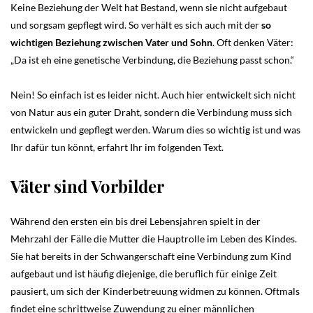
Keine Beziehung der Welt hat Bestand, wenn sie nicht aufgebaut
und sorgsam gepflegt wird. So verhält es sich auch mit der
so
wichtigen Beziehung zwischen Vater und Sohn
. Oft denken Väter:
„Da ist eh eine genetische Verbindung, die Beziehung passt schon.“
Nein! So einfach ist es leider nicht. Auch hier entwickelt sich nicht
von Natur aus ein guter Draht, sondern die Verbindung muss sich
entwickeln und gepflegt werden. Warum dies so wichtig ist und was
Ihr dafür tun könnt, erfahrt Ihr im folgenden Text.
Väter sind Vorbilder
Während den ersten ein bis drei Lebensjahren spielt in der
Mehrzahl der Fälle die Mutter die Hauptrolle im Leben des Kindes.
Sie hat bereits in der Schwangerschaft eine Verbindung zum Kind
aufgebaut und ist häufig diejenige, die beruflich für einige Zeit
pausiert, um sich der Kinderbetreuung widmen zu können. Oftmals
findet eine schrittweise Zuwendung zu einer männlichen