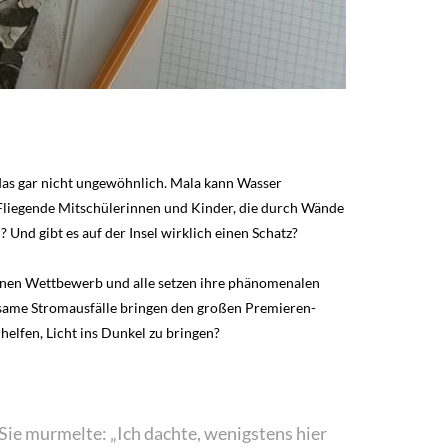
 das gar nicht ungewöhnlich. Mala kann Wasser
. Fliegende Mitschülerinnen und Kinder, die durch Wände
? Und gibt es auf der Insel wirklich einen Schatz?
 einen Wettbewerb und alle setzen ihre phänomenalen
ltsame Stromausfälle bringen den großen Premieren-
elfen, Licht ins Dunkel zu bringen?
 Sie murmelte: „Ich dachte, wenigstens hier