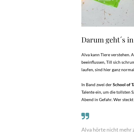
Darum geht´s in 
Alva kann Tiere verstehen. 
beeinflussen, Till sich schr
laufen, sind hier ganz normal
In Band zwei der
School of T
Talente ein, um die tollste
Abend in Gefahr. Wer steckt
Alva hörte nicht mehr z