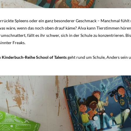
errückte Spleens oder ein ganz besonderer Geschmack – Manchmal fühlt m
as wäre, wenn das noch oben drauf käme? Alva kann Tierstimmen hören.
umschnattert, fällt es ihr schwer, sich in der Schule zu konzentrieren. Bis
innter Freaks.
n
Kinderbuch-Reihe School of Talents
geht rund um Schule, Anders sein un