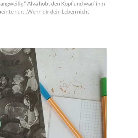
t langweilig.“ Alva hobt den Kopf und warf ihm
meinte nur: „Wenn dir dein Leben nicht