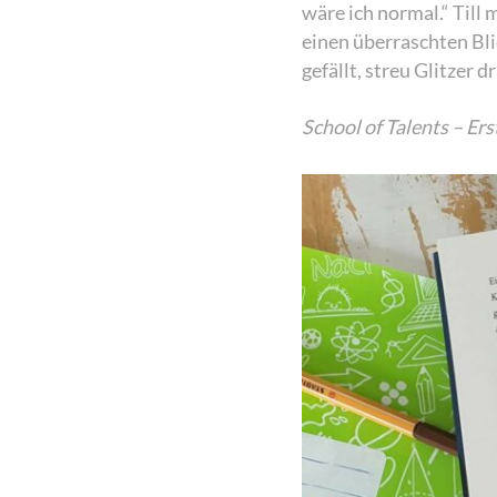
wäre ich normal.“ Till 
einen überraschten Bli
gefällt, streu Glitzer dr
School of Talents – Ers