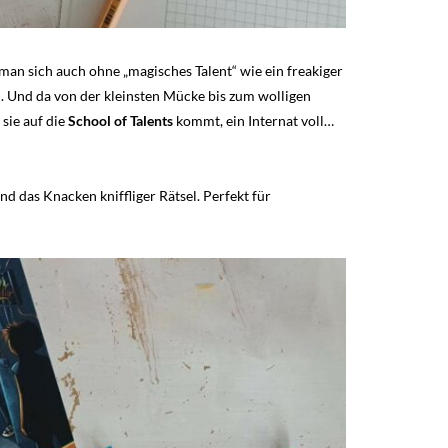
an sich auch ohne „magisches Talent“ wie ein freakiger
 Und da von der kleinsten Mücke bis zum wolligen
 sie auf die
School of Talents
kommt, ein Internat voll…
d das Knacken kniffliger Rätsel. Perfekt für