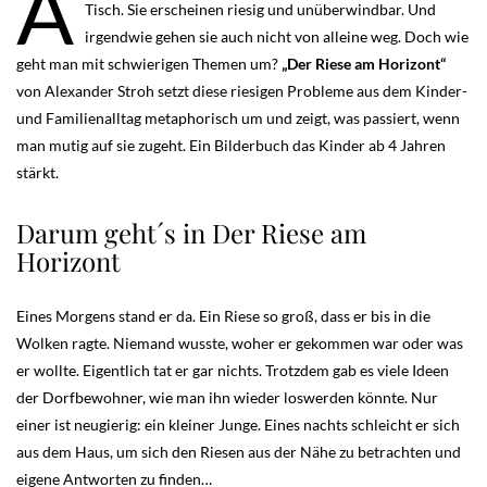
Ä
Tisch. Sie erscheinen riesig und unüberwindbar. Und
irgendwie gehen sie auch nicht von alleine weg. Doch wie
geht man mit schwierigen Themen um?
„Der Riese am Horizont“
von Alexander Stroh setzt diese riesigen Probleme aus dem Kinder-
und Familienalltag metaphorisch um und zeigt, was passiert, wenn
man mutig auf sie zugeht. Ein Bilderbuch das Kinder ab 4 Jahren
stärkt.
Darum geht´s in Der Riese am
Horizont
Eines Morgens stand er da. Ein Riese so groß, dass er bis in die
Wolken ragte. Niemand wusste, woher er gekommen war oder was
er wollte. Eigentlich tat er gar nichts. Trotzdem gab es viele Ideen
der Dorfbewohner, wie man ihn wieder loswerden könnte. Nur
einer ist neugierig: ein kleiner Junge. Eines nachts schleicht er sich
aus dem Haus, um sich den Riesen aus der Nähe zu betrachten und
eigene Antworten zu finden…