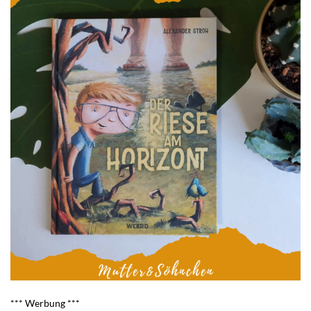
*** Werbung ***