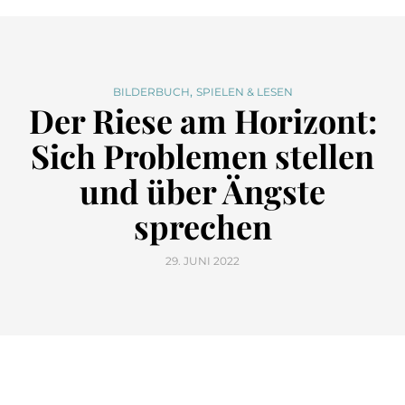
,
BILDERBUCH
SPIELEN & LESEN
Der Riese am Horizont:
Sich Problemen stellen
und über Ängste
sprechen
29. JUNI 2022