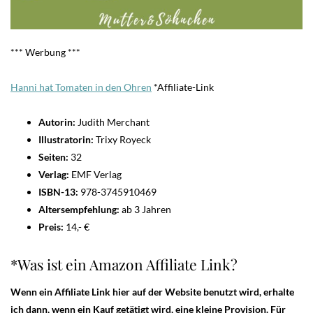
*** Werbung ***
Hanni hat Tomaten in den Ohren
*Affiliate-Link
Autorin:
Judith Merchant
Illustratorin:
Trixy Royeck
Seiten:
32
Verlag:
EMF Verlag
ISBN-13:
978-3745910469
Altersempfehlung:
ab 3 Jahren
Preis:
14,- €
*Was ist ein Amazon Affiliate Link?
Wenn ein Affiliate Link hier auf der Website benutzt wird, erhalte
ich dann, wenn ein Kauf getätigt wird, eine kleine Provision. Für