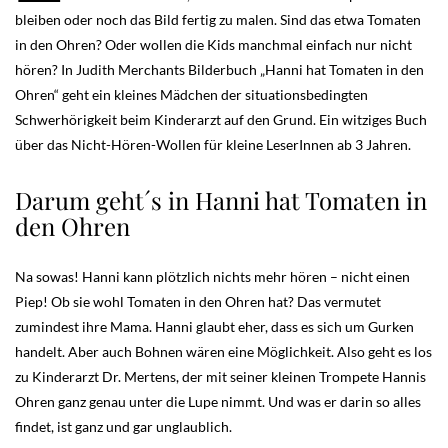
bleiben oder noch das Bild fertig zu malen. Sind das etwa Tomaten
in den Ohren? Oder wollen die Kids manchmal einfach nur nicht
hören? In Judith Merchants Bilderbuch „Hanni hat Tomaten in den
Ohren“ geht ein kleines Mädchen der situationsbedingten
Schwerhörigkeit beim Kinderarzt auf den Grund. Ein witziges Buch
über das Nicht-Hören-Wollen für kleine LeserInnen ab 3 Jahren.
Darum geht´s in Hanni hat Tomaten in
den Ohren
Na sowas! Hanni kann plötzlich nichts mehr hören – nicht einen
Piep! Ob sie wohl Tomaten in den Ohren hat? Das vermutet
zumindest ihre Mama. Hanni glaubt eher, dass es sich um Gurken
handelt. Aber auch Bohnen wären eine Möglichkeit. Also geht es los
zu Kinderarzt Dr. Mertens, der mit seiner kleinen Trompete Hannis
Ohren ganz genau unter die Lupe nimmt. Und was er darin so alles
findet, ist ganz und gar unglaublich.