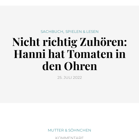
,
SACHBUCH
SPIELEN & LESEN
Nicht richtig Zuhören:
Hanni hat Tomaten in
den Ohren
25. JULI 2022
MUTTER & SÖHNCHEN
KOMMENTARE