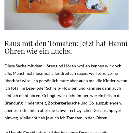
Raus mit den Tomaten: Jetzt hat Hanni
Ohren wie ein Luchs!
Diese Sache mit dem Hören und Hören-wollen kennen wir doch
alle. Manchmal muss mal alles dreifach sagen, weil es zu gerne
überhört wird. Ich persönlich mute aber auch mal die Kinder, wenn
ich total im Lese- oder Schreib-Flow bin und kann sie dann auch
einfach nicht hören. Gelingt zwar nicht immer, wie ein Fels in der
Brandung Kinderstreit, Zockergeräusche und Co. auszublenden,
aber es rettet mich über die schwer erträglichen Geräuschpegel
hinweg. Vielleicht hab ja auch ich Tomaten in den Ohren!
In Hannis Geschichte wird der bekannte Spruch so schön