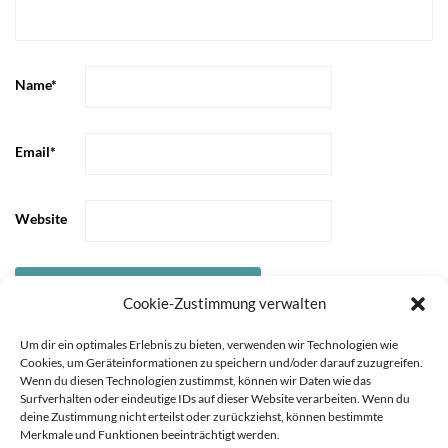
Name
*
Email
*
Website
Cookie-Zustimmung verwalten
Um dir ein optimales Erlebnis zu bieten, verwenden wir Technologien wie
Cookies, um Geräteinformationen zu speichern und/oder darauf zuzugreifen.
Wenn du diesen Technologien zustimmst, können wir Daten wie das
Surfverhalten oder eindeutige IDs auf dieser Website verarbeiten. Wenn du
deine Zustimmung nicht erteilst oder zurückziehst, können bestimmte
Merkmale und Funktionen beeinträchtigt werden.