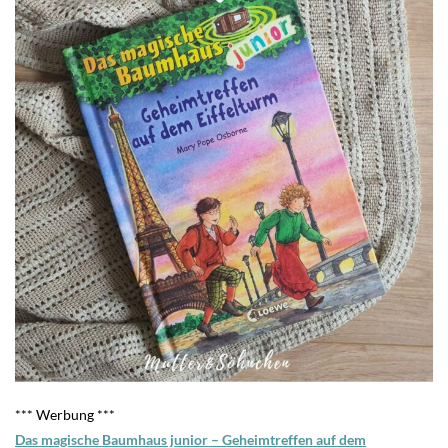
*** Werbung ***
Das magische Baumhaus junior – Geheimtreffen auf dem