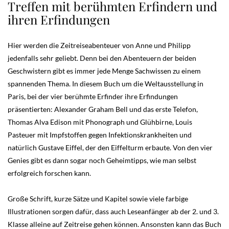
Treffen mit berühmten Erfindern und
ihren Erfindungen
Hier werden die Zeitreiseabenteuer von Anne und Philipp
jedenfalls sehr geliebt. Denn bei den Abenteuern der beiden
Geschwistern gibt es immer jede Menge Sachwissen zu einem
spannenden Thema. In diesem Buch um die Weltausstellung in
Paris, bei der vier berühmte Erfinder ihre Erfindungen
präsentierten: Alexander Graham Bell und das erste Telefon,
Thomas Alva Edison mit Phonograph und Glühbirne, Louis
Pasteuer mit Impfstoffen gegen Infektionskrankheiten und
natürlich Gustave Eiffel, der den Eiffelturm erbaute. Von den vier
Genies gibt es dann sogar noch Geheimtipps, wie man selbst
erfolgreich forschen kann.
Große Schrift, kurze Sätze und Kapitel sowie viele farbige
Illustrationen sorgen dafür, dass auch Leseanfänger ab der 2. und 3.
Klasse alleine auf Zeitreise gehen können. Ansonsten kann das Buch