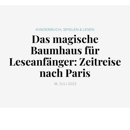
,
KINDERBUCH
SPIELEN & LESEN
Das magische
Baumhaus für
Leseanfänger: Zeitreise
nach Paris
18. JULI 2023