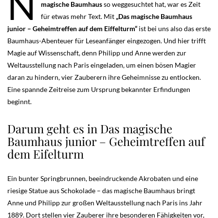
N
magische Baumhaus
so weggesuchtet hat, war es Zeit
für etwas mehr Text. Mit
„Das magische Baumhaus
junior – Geheimtreffen auf dem Eiffelturm“
ist bei uns also das erste
Baumhaus-Abenteuer für Leseanfänger eingezogen. Und hier trifft
Magie auf Wissenschaft, denn Philipp und Anne werden zur
Weltausstellung nach Paris eingeladen, um einen bösen Magier
daran zu hindern, vier Zauberern ihre Geheimnisse zu entlocken.
Eine spannde Zeitreise zum Ursprung bekannter Erfindungen
beginnt.
Darum geht es in Das magische
Baumhaus junior – Geheimtreffen auf
dem Eifelturm
Ein bunter Springbrunnen, beeindruckende Akrobaten und eine
riesige Statue aus Schokolade – das magische Baumhaus bringt
Anne und Philipp zur großen Weltausstellung nach Paris ins Jahr
1889. Dort stellen vier Zauberer ihre besonderen Fähigkeiten vor,