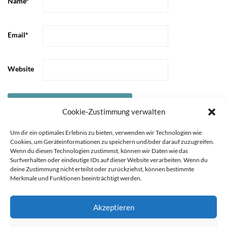
Name
*
Email
*
Website
Cookie-Zustimmung verwalten
Um dir ein optimales Erlebnis zu bieten, verwenden wir Technologien wie
Cookies, um Geräteinformationen zu speichern und/oder darauf zuzugreifen.
Wenn du diesen Technologien zustimmst, können wir Daten wie das
Surfverhalten oder eindeutige IDs auf dieser Website verarbeiten. Wenn du
deine Zustimmung nicht erteilst oder zurückziehst, können bestimmte
Merkmale und Funktionen beeinträchtigt werden.
Akzeptieren
STARTSEITE
ÜBER
Sie können die Erfassung Ihrer Daten durch Google Analytics