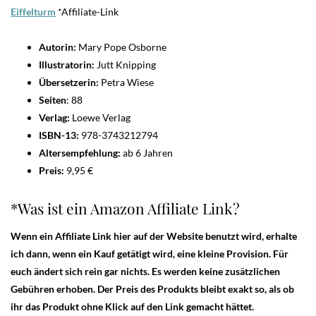
Eiffelturm
*Affiliate-Link
Autorin:
Mary Pope Osborne
Illustratorin:
Jutt Knipping
Übersetzerin:
Petra Wiese
Seiten
: 88
Verlag:
Loewe Verlag
ISBN-13:
978-3743212794
Altersempfehlung:
ab 6 Jahren
Preis:
9,95 €
*Was ist ein Amazon Affiliate Link?
Wenn ein Affiliate Link hier auf der Website benutzt wird, erhalte
ich dann, wenn ein Kauf getätigt wird, eine kleine Provision. Für
euch ändert sich rein gar nichts. Es werden keine zusätzlichen
Gebühren erhoben. Der Preis des Produkts bleibt exakt so, als ob
ihr das Produkt ohne Klick auf den Link gemacht hättet.