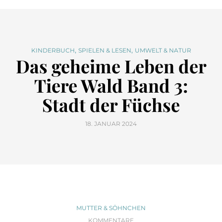
,
,
KINDERBUCH
SPIELEN & LESEN
UMWELT & NATUR
Das geheime Leben der
Tiere Wald Band 3:
Stadt der Füchse
18. JANUAR 2024
MUTTER & SÖHNCHEN
KOMMENTARE