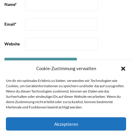
Name
*
Email
*
Website
Cookie-Zustimmung verwalten
Um dir ein optimales Erlebnis zu bieten, verwenden wir Technologien wie
Cookies, um Geräteinformationen zu speichern und/oder darauf zuzugreifen.
Wenn du diesen Technologien zustimmst, können wir Daten wie das
Surfverhalten oder eindeutige IDs auf dieser Website verarbeiten. Wenn du
deine Zustimmung nicht erteilst oder zurückziehst, können bestimmte
Merkmale und Funktionen beeinträchtigt werden.
Akzeptieren
Sie können die Erfassung Ihrer Daten durch Google Analytics
STARTSEITE
ÜBER