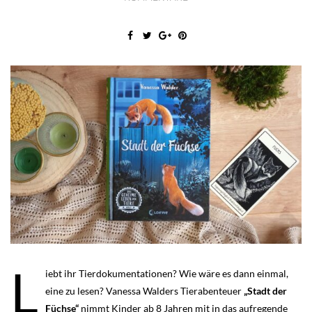
L
iebt ihr Tierdokumentationen? Wie wäre es dann einmal,
eine zu lesen? Vanessa Walders Tierabenteuer
„Stadt der
Füchse“
nimmt Kinder ab 8 Jahren mit in das aufregende