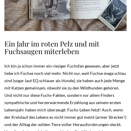
Ein Jahr im roten Pelz und mit
Fuchsaugen miterleben
Ich bin ja schon immer ein riesiger Fuchsfan gewesen, aber jetzt
liebe ich Füchse noch viel mehr. Nicht nur, weil Füchse mega schlau
sind (sogar laut EQ schlauer als Hunde), sie haben auch jede Menge
mit Katzen gemeinsam, obwohl sie zu den Wildhunden gehören.
Und nicht nur diese Fuchs-Fakten, sondern vor allem Finders
sympathische und herzerwärmende Erzählung aus seinem ersten
Lebensjahr haben mich überzeugt: Fuchs-Leben fetzt! Auch, wenn
der Kreislauf des Lebens es nicht immer gut meint (armer Strecker!)
und der Alltag der wilden Tiere voller Herausforderungen steckt.