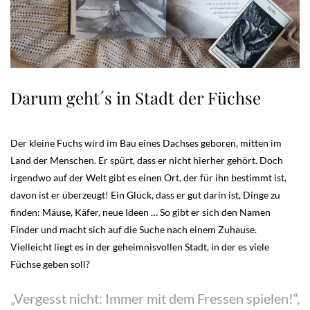
Darum geht´s in Stadt der Füchse
Der kleine Fuchs wird im Bau eines Dachses geboren, mitten im
Land der Menschen. Er spürt, dass er nicht hierher gehört. Doch
irgendwo auf der Welt gibt es einen Ort, der für ihn bestimmt ist,
davon ist er überzeugt! Ein Glück, dass er gut darin ist, Dinge zu
finden: Mäuse, Käfer, neue Ideen … So gibt er sich den Namen
Finder und macht sich auf die Suche nach einem Zuhause.
Vielleicht liegt es in der geheimnisvollen Stadt, in der es viele
Füchse geben soll?
„Vergesst nicht: Immer mit dem Fressen spielen!“,