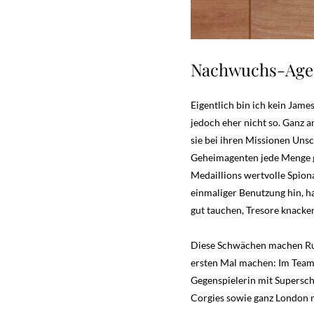
Nachwuchs-Agen
Eigentlich bin ich kein Ja
jedoch eher nicht so. Ganz a
sie bei ihren Missionen Uns
Geheimagenten jede Menge g
Medaillions wertvolle Spiona
einmaliger Benutzung hin, h
gut tauchen, Tresore knacke
Diese Schwächen machen Rubi
ersten Mal machen: Im Team 
Gegenspielerin mit Supersch
Corgies sowie ganz London r