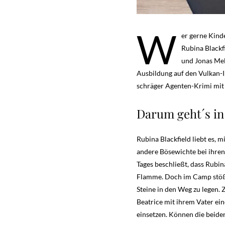
W
er gerne Kinde
Rubina Blackf
und Jonas Me
Ausbildung auf den Vulkan-I
schräger Agenten-Krimi mit v
Darum geht´s in
Rubina Blackfield liebt es, 
andere Bösewichte bei ihren 
Tages beschließt, dass Rubi
Flamme. Doch im Camp stößt 
Steine in den Weg zu legen. 
Beatrice mit ihrem Vater ein
einsetzen. Können die beid