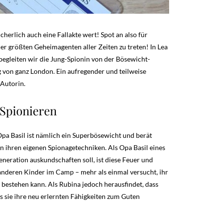
cherlich auch eine Fallakte wert! Spot an also für
der größten Geheimagenten aller Zeiten zu treten! In Lea
begleiten wir die Jung-Spionin von der Bösewicht-
 von ganz London. Ein aufregender und teilweise
 Autorin.
 Spionieren
Opa Basil ist nämlich ein Superbösewicht und berät
an ihren eigenen Spionagetechniken. Als Opa Basil eines
neration auskundschaften soll, ist diese Feuer und
 anderen Kinder im Camp – mehr als einmal versucht, ihr
 bestehen kann. Als Rubina jedoch herausfindet, dass
s sie ihre neu erlernten Fähigkeiten zum Guten