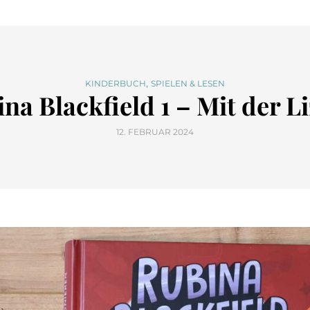
,
KINDERBUCH
SPIELEN & LESEN
na Blackfield 1 – Mit der L
12. FEBRUAR 2024