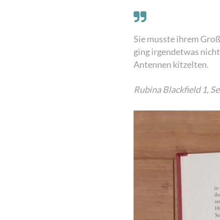
Sie musste ihrem Großv
ging irgendetwas nicht 
Antennen kitzelten.
Rubina Blackfield 1, Se