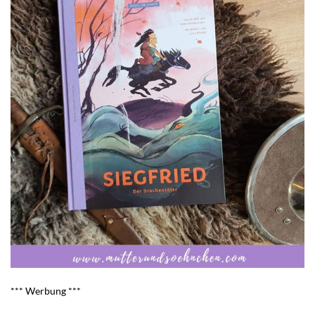
*** Werbung ***