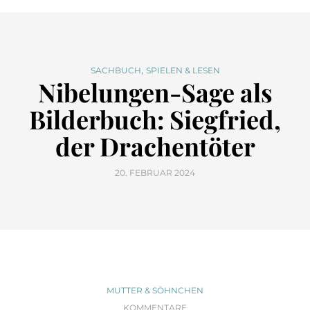
,
SACHBUCH
SPIELEN & LESEN
Nibelungen-Sage als
Bilderbuch: Siegfried,
der Drachentöter
20. FEBRUAR 2024
MUTTER & SÖHNCHEN
KOMMENTARE