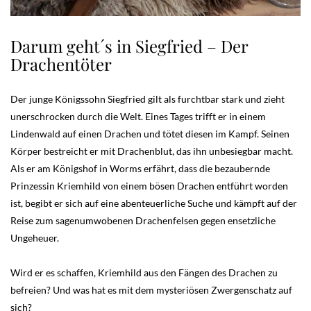
Darum geht´s in Siegfried – Der
Drachentöter
Der junge Königssohn Siegfried gilt als furchtbar stark und zieht
unerschrocken durch die Welt. Eines Tages trifft er in einem
Lindenwald auf einen Drachen und tötet diesen im Kampf. Seinen
Körper bestreicht er mit Drachenblut, das ihn unbesiegbar macht.
Als er am Königshof in Worms erfährt, dass die bezaubernde
Prinzessin Kriemhild von einem bösen Drachen entführt worden
ist, begibt er sich auf eine abenteuerliche Suche und kämpft auf der
Reise zum sagenumwobenen Drachenfelsen gegen ensetzliche
Ungeheuer.
Wird er es schaffen, Kriemhild aus den Fängen des Drachen zu
befreien? Und was hat es mit dem mysteriösen Zwergenschatz auf
sich?