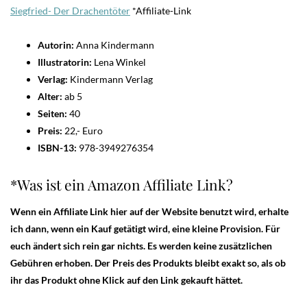
Siegfried- Der Drachentöte
r
*Affiliate-Link
Autorin:
Anna Kindermann
Illustratorin:
Lena Winkel
Verlag:
Kindermann Verlag
Alter:
ab 5
Seiten:
40
Preis:
22,- Euro
ISBN-13:
978-3949276354
*Was ist ein Amazon Affiliate Link?
Wenn ein Affiliate Link hier auf der Website benutzt wird, erhalte
ich dann, wenn ein Kauf getätigt wird, eine kleine Provision. Für
euch ändert sich rein gar nichts. Es werden keine zusätzlichen
Gebühren erhoben. Der Preis des Produkts bleibt exakt so, als ob
ihr das Produkt ohne Klick auf den Link gekauft hättet.