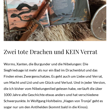
Zwei tote Drachen und KEIN Verrat
Worms, Xanten, die Burgunder und die Nibelungen: Die
Siegfriedsage ist mehr als nur ein Bad im Drachenblut und das
Finden eines Zwergenschatzes. Es geht auch um Liebe und Verrat,
um Macht und List und um Glück und Verlust. Und in jeder Version,
die ich bisher vom Nibelungenlied gelesen habe, verläuft die über
1000 Jahre alte Geschichte etwas anders und hat verschiedene
Schwerpunkte. In Wolfgang Hohlbeins „Hagen von Tronje“ geht es
sogar nur um den Antihelden (kommt bald in die Kinos).