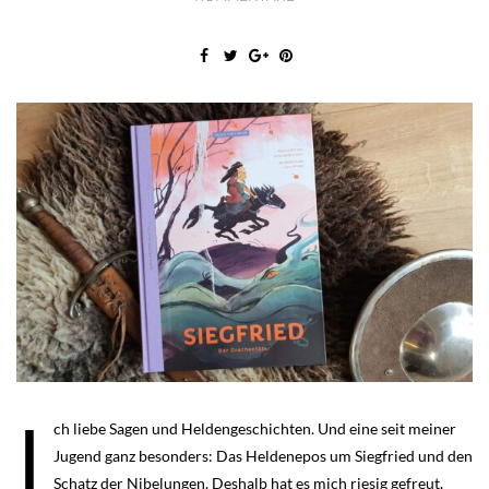
I
ch liebe Sagen und Heldengeschichten. Und eine seit meiner
Jugend ganz besonders: Das Heldenepos um Siegfried und den
Schatz der Nibelungen. Deshalb hat es mich riesig gefreut,