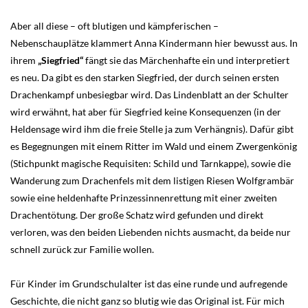
Aber all diese – oft blutigen und kämpferischen –
Nebenschauplätze klammert Anna Kindermann hier bewusst aus. In
ihrem
„Siegfried“
fängt sie das Märchenhafte ein und interpretiert
es neu. Da gibt es den starken Siegfried, der durch seinen ersten
Drachenkampf unbesiegbar wird. Das Lindenblatt an der Schulter
wird erwähnt, hat aber für Siegfried keine Konsequenzen (in der
Heldensage wird ihm die freie Stelle ja zum Verhängnis). Dafür gibt
es Begegnungen mit einem Ritter im Wald und einem Zwergenkönig
(Stichpunkt magische Requisiten: Schild und Tarnkappe), sowie die
Wanderung zum Drachenfels mit dem listigen Riesen Wolfgrambär
sowie eine heldenhafte Prinzessinnenrettung mit einer zweiten
Drachentötung. Der große Schatz wird gefunden und direkt
verloren, was den beiden Liebenden nichts ausmacht, da beide nur
schnell zurück zur Familie wollen.
Für Kinder im Grundschulalter ist das eine runde und aufregende
Geschichte, die nicht ganz so blutig wie das Original ist. Für mich