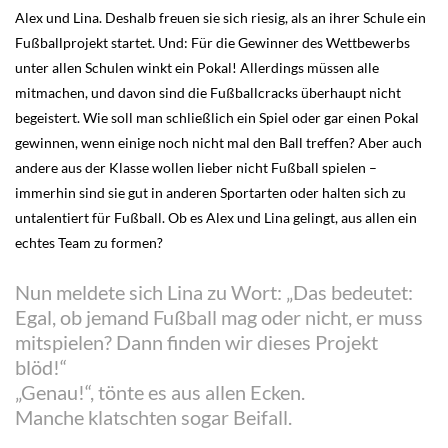
Alex und Lina. Deshalb freuen sie sich riesig, als an ihrer Schule ein
Fußballprojekt startet. Und: Für die Gewinner des Wettbewerbs
unter allen Schulen winkt ein Pokal! Allerdings müssen alle
mitmachen, und davon sind die Fußballcracks überhaupt nicht
begeistert. Wie soll man schließlich ein Spiel oder gar einen Pokal
gewinnen, wenn einige noch nicht mal den Ball treffen? Aber auch
andere aus der Klasse wollen lieber nicht Fußball spielen –
immerhin sind sie gut in anderen Sportarten oder halten sich zu
untalentiert für Fußball. Ob es Alex und Lina gelingt, aus allen ein
echtes Team zu formen?
Nun meldete sich Lina zu Wort: „Das bedeutet:
Egal, ob jemand Fußball mag oder nicht, er muss
mitspielen? Dann finden wir dieses Projekt
blöd!“
„Genau!“, tönte es aus allen Ecken.
Manche klatschten sogar Beifall.