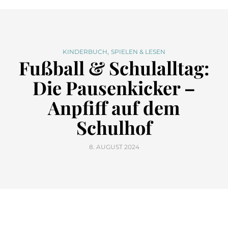
,
KINDERBUCH
SPIELEN & LESEN
Fußball & Schulalltag:
Die Pausenkicker –
Anpfiff auf dem
Schulhof
8. AUGUST 2024