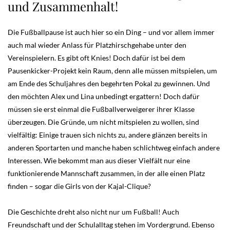
und Zusammenhalt!
Die Fußballpause ist auch hier so ein Ding – und vor allem immer
auch mal wieder Anlass für Platzhirschgehabe unter den
Vereinspielern. Es gibt oft Knies! Doch dafür ist bei dem
Pausenkicker-Projekt kein Raum, denn alle müssen mitspielen, um
am Ende des Schuljahres den begehrten Pokal zu gewinnen. Und
den möchten Alex und Lina unbedingt ergattern! Doch dafür
müssen sie erst einmal die Fußballverweigerer ihrer Klasse
überzeugen. Die Gründe, um nicht mitspielen zu wollen, sind
vielfältig: Einige trauen sich nichts zu, andere glänzen bereits in
anderen Sportarten und manche haben schlichtweg einfach andere
Interessen. Wie bekommt man aus dieser Vielfält nur eine
funktionierende Mannschaft zusammen, in der alle einen Platz
finden – sogar die Girls von der Kajal-Clique?
Die Geschichte dreht also nicht nur um Fußball! Auch
Freundschaft und der Schulalltag stehen im Vordergrund. Ebenso