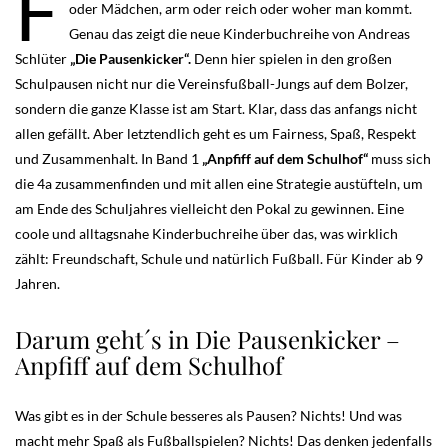
F
oder Mädchen, arm oder reich oder woher man kommt.
Genau das zeigt die neue Kinderbuchreihe von Andreas
Schlüter
„Die Pausenkicker“.
Denn hier spielen in den großen
Schulpausen nicht nur die Vereinsfußball-Jungs auf dem Bolzer,
sondern die ganze Klasse ist am Start. Klar, dass das anfangs nicht
allen gefällt. Aber letztendlich geht es um Fairness, Spaß, Respekt
und Zusammenhalt. In Band 1
„Anpfiff auf dem Schulhof“
muss sich
die 4a zusammenfinden und mit allen eine Strategie austüfteln, um
am Ende des Schuljahres vielleicht den Pokal zu gewinnen. Eine
coole und alltagsnahe Kinderbuchreihe über das, was wirklich
zählt: Freundschaft, Schule und natürlich Fußball. Für Kinder ab 9
Jahren.
Darum geht´s in Die Pausenkicker –
Anpfiff auf dem Schulhof
Was gibt es in der Schule besseres als Pausen? Nichts! Und was
macht mehr Spaß als Fußballspielen? Nichts! Das denken jedenfalls