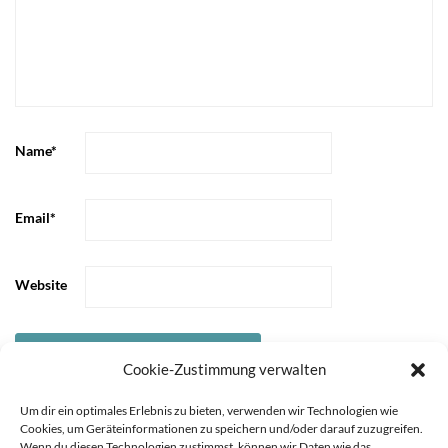
Name
*
Email
*
Website
Cookie-Zustimmung verwalten
Um dir ein optimales Erlebnis zu bieten, verwenden wir Technologien wie
Cookies, um Geräteinformationen zu speichern und/oder darauf zuzugreifen.
Wenn du diesen Technologien zustimmst, können wir Daten wie das