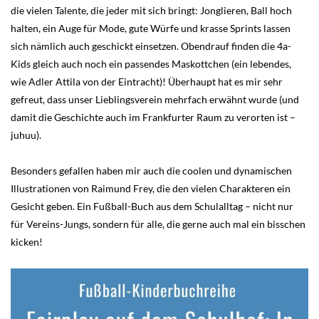
die vielen Talente, die jeder mit sich bringt: Jonglieren, Ball hoch
halten, ein Auge für Mode, gute Würfe und krasse Sprints lassen
sich nämlich auch geschickt einsetzen. Obendrauf finden die 4a-
Kids gleich auch noch ein passendes Maskottchen (ein lebendes,
wie Adler Attila von der Eintracht)! Überhaupt hat es mir sehr
gefreut, dass unser Lieblingsverein mehrfach erwähnt wurde (und
damit die Geschichte auch im Frankfurter Raum zu verorten ist –
juhuu).
Besonders gefallen haben mir auch die coolen und dynamischen
Illustrationen von Raimund Frey, die den vielen Charakteren ein
Gesicht geben. Ein Fußball-Buch aus dem Schulalltag – nicht nur
für Vereins-Jungs, sondern für alle, die gerne auch mal ein bisschen
kicken!