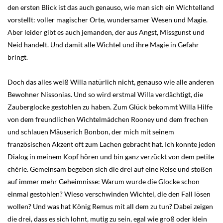
den ersten Blick ist das auch genauso, wie man sich ein Wichtelland
vorstellt: voller magischer Orte, wundersamer Wesen und Magie.
Aber leider gibt es auch jemanden, der aus Angst, Missgunst und
Neid handelt. Und damit alle Wichtel und ihre Magie in Gefahr
bringt.
Doch das alles weiß Willa natürlich nicht, genauso wie alle anderen
Bewohner Nissonias. Und so wird erstmal Willa verdächtigt, die
Zauberglocke gestohlen zu haben. Zum Glück bekommt Willa Hilfe
von dem freundlichen Wichtelmädchen Rooney und dem frechen
und schlauen Mäuserich Bonbon, der mich mit seinem
französischen Akzent oft zum Lachen gebracht hat. Ich konnte jeden
Dialog in meinem Kopf hören und bin ganz verzückt von dem petite
chérie. Gemeinsam begeben sich die drei auf eine Reise und stoßen
auf immer mehr Geheimnisse: Warum wurde die Glocke schon
einmal gestohlen? Wieso verschwinden Wichtel, die den Fall lösen
wollen? Und was hat König Remus mit all dem zu tun? Dabei zeigen
die drei, dass es sich lohnt, mutig zu sein, egal wie groß oder klein