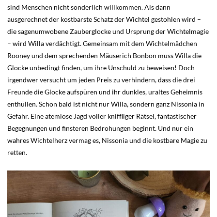
sind Menschen nicht sonderlich willkommen. Als dann
ausgerechnet der kostbarste Schatz der Wichtel gestohlen wird –
die sagenumwobene Zauberglocke und Ursprung der Wichtelmagie
– wird Willa verdächtigt. Gemeinsam mit dem Wichtelmädchen
Rooney und dem sprechenden Mäuserich Bonbon muss Willa die
Glocke unbedingt finden, um ihre Unschuld zu beweisen! Doch
irgendwer versucht um jeden Preis zu verhindern, dass die drei
Freunde die Glocke aufspüren und ihr dunkles, uraltes Geheimnis
enthüllen. Schon bald ist nicht nur Willa, sondern ganz Nissonia in
Gefahr. Eine atemlose Jagd voller kniffliger Rätsel, fantastischer
Begegnungen und finsteren Bedrohungen beginnt. Und nur ein
wahres Wichtelherz vermag es, Nissonia und die kostbare Magie zu
retten.