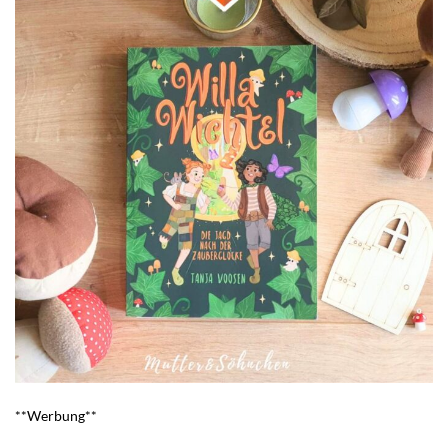
**Werbung**