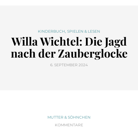
,
KINDERBUCH
SPIELEN & LESEN
Willa Wichtel: Die Jagd
nach der Zauberglocke
6. SEPTEMBER 2024
MUTTER & SÖHNCHEN
KOMMENTARE