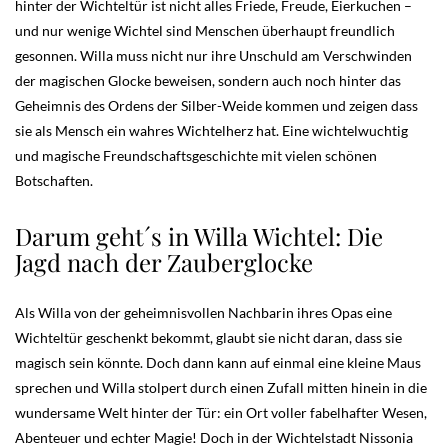
hinter der Wichteltür ist nicht alles Friede, Freude, Eierkuchen –
und nur wenige Wichtel sind Menschen überhaupt freundlich
gesonnen. Willa muss nicht nur ihre Unschuld am Verschwinden
der magischen Glocke beweisen, sondern auch noch hinter das
Geheimnis des Ordens der Silber-Weide kommen und zeigen dass
sie als Mensch ein wahres Wichtelherz hat. Eine wichtelwuchtig
und magische Freundschaftsgeschichte mit vielen schönen
Botschaften.
Darum geht´s in Willa Wichtel: Die
Jagd nach der Zauberglocke
Als Willa von der geheimnisvollen Nachbarin ihres Opas eine
Wichteltür geschenkt bekommt, glaubt sie nicht daran, dass sie
magisch sein könnte. Doch dann kann auf einmal eine kleine Maus
sprechen und Willa stolpert durch einen Zufall mitten hinein in die
wundersame Welt hinter der Tür: ein Ort voller fabelhafter Wesen,
Abenteuer und echter Magie! Doch in der Wichtelstadt Nissonia