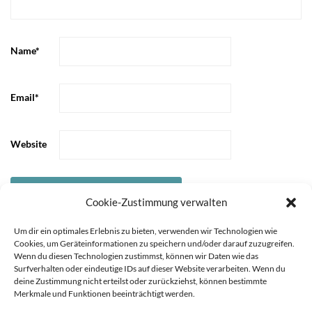
Name
*
Email
*
Website
Cookie-Zustimmung verwalten
Um dir ein optimales Erlebnis zu bieten, verwenden wir Technologien wie
Cookies, um Geräteinformationen zu speichern und/oder darauf zuzugreifen.
Wenn du diesen Technologien zustimmst, können wir Daten wie das
Surfverhalten oder eindeutige IDs auf dieser Website verarbeiten. Wenn du
deine Zustimmung nicht erteilst oder zurückziehst, können bestimmte
Merkmale und Funktionen beeinträchtigt werden.