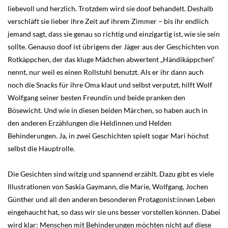
liebevoll und herzlich. Trotzdem wird sie doof behandelt. Deshalb
verschläft sie lieber ihre Zeit auf ihrem Zimmer – bis ihr endlich
jemand sagt, dass sie genau so richtig und einzigartig ist, wie sie sein
sollte. Genauso doof ist übrigens der Jäger aus der Geschichten von
Rotkäppchen, der das kluge Mädchen abwertent „Händikäppchen“
nennt, nur weil es einen Rollstuhl benutzt. Als er ihr dann auch
noch die Snacks für ihre Oma klaut und selbst verputzt, hilft Wolf
Wolfgang seiner besten Freundin und beide pranken den
Bösewicht. Und wie in diesen beiden Märchen, so haben auch in
den anderen Erzählungen die Heldinnen und Helden
Behinderungen. Ja, in zwei Geschichten spielt sogar Mari höchst
selbst die Hauptrolle.
Die Gesichten sind witzig und spannend erzählt. Dazu gibt es viele
Illustrationen von Saskia Gaymann, die Marie, Wolfgang, Jochen
Günther und all den anderen besonderen Protagonist:innen Leben
eingehaucht hat, so dass wir sie uns besser vorstellen können. Dabei
wird klar: Menschen mit Behinderungen möchten nicht auf diese