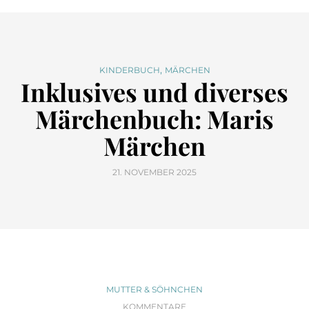
,
KINDERBUCH
MÄRCHEN
Inklusives und diverses
Märchenbuch: Maris
Märchen
21. NOVEMBER 2025
MUTTER & SÖHNCHEN
KOMMENTARE