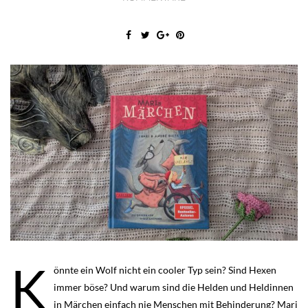
K
önnte ein Wolf nicht ein cooler Typ sein? Sind Hexen
immer böse? Und warum sind die Helden und Heldinnen
in Märchen einfach nie Menschen mit Behinderung? Mari