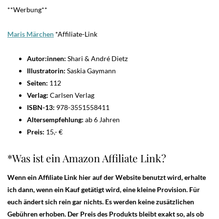
**Werbung**
Maris Märchen
*Affiliate-Link
Autor:innen:
Shari & André Dietz
Illustratorin:
Saskia Gaymann
Seiten:
112
Verlag:
Carlsen Verlag
ISBN-13:
978-3551558411
Altersempfehlung:
ab 6 Jahren
Preis:
15,- €
*Was ist ein Amazon Affiliate Link?
Wenn ein Affiliate Link hier auf der Website benutzt wird, erhalte
ich dann, wenn ein Kauf getätigt wird, eine kleine Provision. Für
euch ändert sich rein gar nichts. Es werden keine zusätzlichen
Gebühren erhoben. Der Preis des Produkts bleibt exakt so, als ob