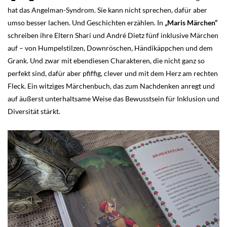
hat das Angelman-Syndrom. Sie kann nicht sprechen, dafür aber
umso besser lachen. Und Geschichten erzählen. In
„Maris Märchen“
schreiben ihre Eltern Shari und André Dietz fünf inklusive Märchen
auf – von Humpelstilzen, Downröschen, Händikäppchen und dem
Grank. Und zwar mit ebendiesen Charakteren, die nicht ganz so
perfekt sind, dafür aber pfiffig, clever und mit dem Herz am rechten
Fleck. Ein witziges Märchenbuch, das zum Nachdenken anregt und
auf äußerst unterhaltsame Weise das Bewusstsein für Inklusion und
Diversität stärkt.