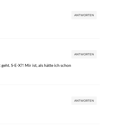
ANTWORTEN
ANTWORTEN
ht. S-E-X?! Mir ist, als hätte ich schon
ANTWORTEN