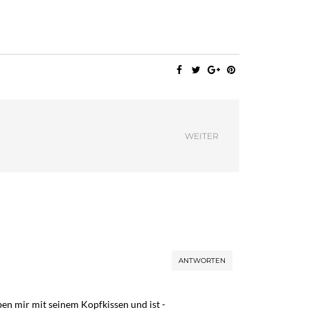
WEITER
ANTWORTEN
en mir mit seinem Kopfkissen und ist -