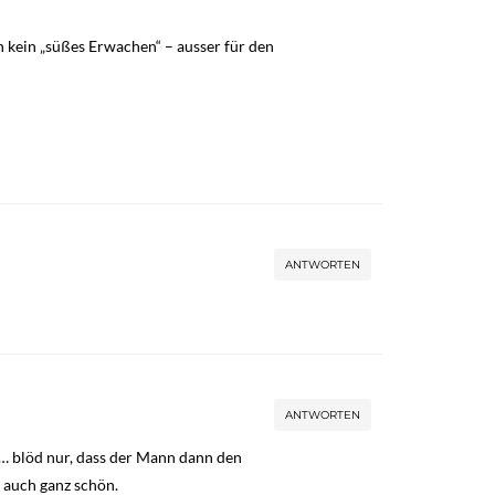
ch kein „süßes Erwachen“ – ausser für den
ANTWORTEN
ANTWORTEN
… blöd nur, dass der Mann dann den
 auch ganz schön.