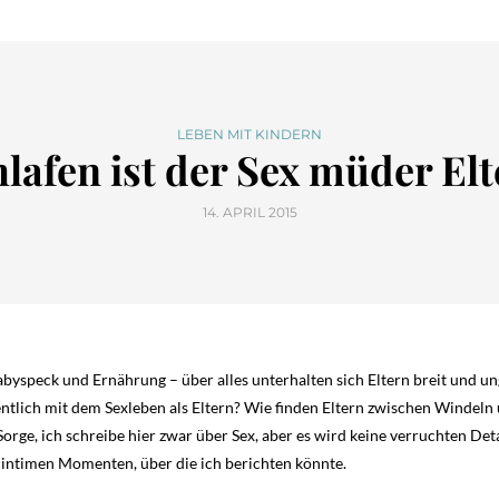
LEBEN MIT KINDERN
lafen ist der Sex müder El
14. APRIL 2015
Babyspeck und Ernährung – über alles unterhalten sich Eltern breit und un
gentlich mit dem Sexleben als Eltern? Wie finden Eltern zwischen Windel
Sorge, ich schreibe hier zwar über Sex, aber es wird keine verruchten Deta
n intimen Momenten, über die ich berichten könnte.