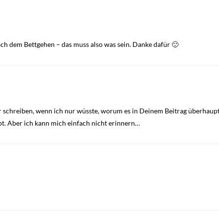
ch dem Bettgehen – das muss also was sein. Danke dafür 🙂
schreiben, wenn ich nur wüsste, worum es in Deinem Beitrag überhaupt ge
t. Aber ich kann mich einfach nicht erinnern…