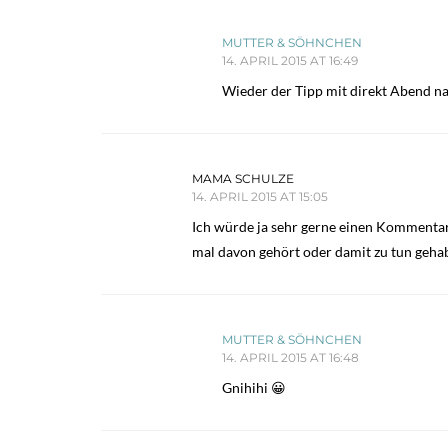
MUTTER & SÖHNCHEN
14. APRIL 2015 AT 16:49
Wieder der Tipp mit direkt Abend na
MAMA SCHULZE
14. APRIL 2015 AT 15:05
Ich würde ja sehr gerne einen Kommentar 
mal davon gehört oder damit zu tun gehab
MUTTER & SÖHNCHEN
14. APRIL 2015 AT 16:48
Gnihihi 😀