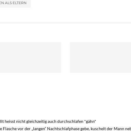
EN ALS ELTERN
llt heisst nicht gleichzeitig auch durchschlafen *gähn*
 Flasche vor der „langen“ Nachtschlafphase gebe, kuschelt der Mann neb