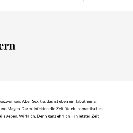
tern
gezwungen. Aber Sex, tja, das ist eben ein Tabuthema.
n und Magen-Darm-Infekten die Zeit für ein romantisches
ils geben. Wirklich. Denn ganz ehrlich – in letzter Zeit