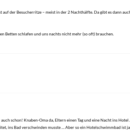
t auf der Besucherritze – meist in der 2 Nachthälfte. Da gibt es dann au
en Betten schlafen und uns nachts nicht mehr (so oft) brauchen.
 auch schon! Knaben-Oma da, Eltern einen Tag und eine Nacht ins Hotel 
et, ins Bad verschwinden musste … Aber so ein Hotelschwimmbad ist ja