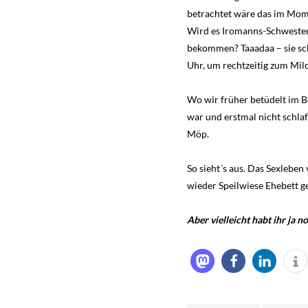
betrachtet wäre das im Momen
Wird es Iromanns-Schwester 
bekommen? Taaadaa – sie sch
Uhr, um rechtzeitig zum Milc
Wo wir früher betüdelt im B
war und erstmal nicht schlaf
Möp.
So sieht´s aus. Das Sexleben 
wieder Speilwiese Ehebett ge
Aber vielleicht habt ihr ja n