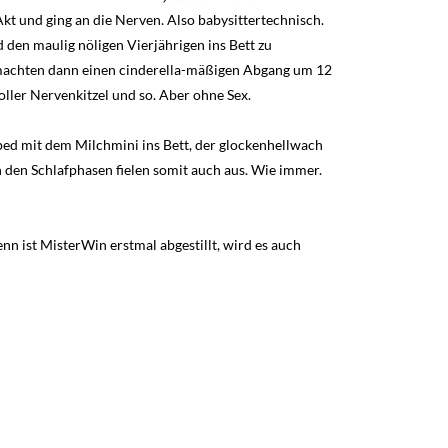
kt und ging an die Nerven. Also babysittertechnisch.
 den maulig nöligen Vierjährigen ins Bett zu
d machten dann einen cinderella-mäßigen Abgang um 12
oller Nervenkitzel und so. Aber ohne Sex.
ped mit dem Milchmini ins Bett, der glockenhellwach
n den Schlafphasen fielen somit auch aus. Wie immer.
Denn ist MisterWin erstmal abgestillt, wird es auch