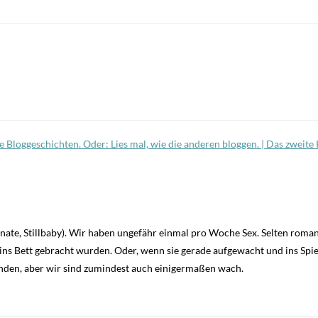
re Bloggeschichten. Oder: Lies mal, wie die anderen bloggen. | Das zweite
ate, Stillbaby). Wir haben ungefähr einmal pro Woche Sex. Selten roman
ns Bett gebracht wurden. Oder, wenn sie gerade aufgewacht und ins Spiel
nden, aber wir sind zumindest auch einigermaßen wach.