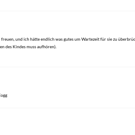
reuen, und ich hätte endlich was gutes um Wartezeit für sie zu überbrück
fen des Kindes muss aufhören).
Zogg