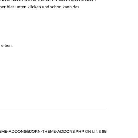
ner hier unten klicken und schon kann das
reiben.
HEME-ADDONS/BJORN-THEME-ADDONS.PHP
ON LINE
98