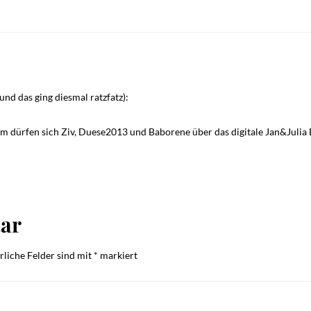
nd das ging diesmal ratzfatz):
 dürfen sich Ziv, Duese2013 und Baborene über das digitale Jan&Julia 
ar
rliche Felder sind mit
*
markiert