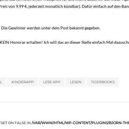
reis von 9,99 €, jederzeit monatlich kündbar). Dafür einfach auf den Ban
 Die Gewinner werden unter dem Post bekannt gegeben.
 KEIN Honorar erhalten! Ich will das an dieser Stelle einfach Mal dazusch
L
KINDERAPP
LESE APP
LESEN
TIGERBOOKS
FSET ON FALSE IN
/VAR/WWW/HTML/WP-CONTENT/PLUGINS/BJORN-T