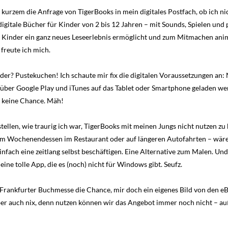
 kurzem die Anfrage von TigerBooks in mein digitales Postfach, ob ich ni
digitale Bücher für Kinder von 2 bis 12 Jahren – mit Sounds, Spielen un
e Kinder ein ganz neues Leseerlebnis ermöglicht und zum Mitmachen anim
freute ich mich.
 oder? Pustekuchen! Ich schaute mir fix die digitalen Voraussetzungen a
 über Google Play und iTunes auf das Tablet oder Smartphone geladen wer
keine Chance. Mäh!
stellen, wie traurig ich war, TigerBooks mit meinen Jungs nicht nutzen z
 Wochenendessen im Restaurant oder auf längeren Autofahrten – wäre e
infach eine zeitlang selbst beschäftigen. Eine Alternative zum Malen. Und 
ine tolle App, die es (noch) nicht für Windows gibt. Seufz.
 Frankfurter Buchmesse die Chance, mir doch ein eigenes Bild von den 
aber auch nix, denn nutzen können wir das Angebot immer noch nicht – au