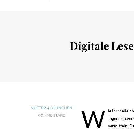
Digitale Les
W
MUTTER & SÖHNCHEN
ie ihr viellei
KOMMENTARE
Tagen. Ich ve
vermitteln. D