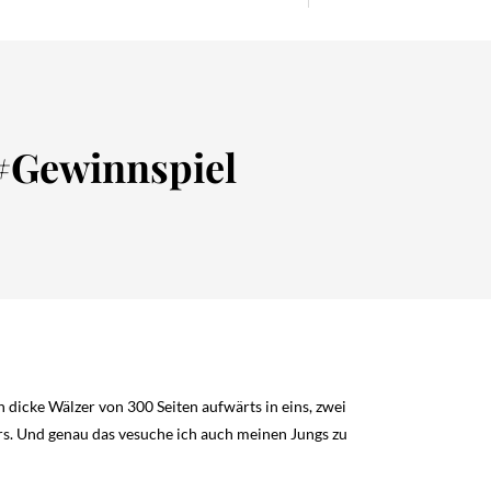
 #Gewinnspiel
h dicke Wälzer von 300 Seiten aufwärts in eins, zwei
ers. Und genau das vesuche ich auch meinen Jungs zu