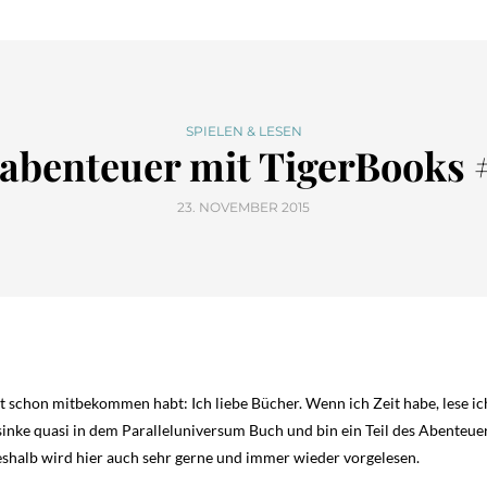
SPIELEN & LESEN
eabenteuer mit TigerBooks
23. NOVEMBER 2015
cht schon mitbekommen habt: Ich liebe Bücher. Wenn ich Zeit habe, lese ic
rsinke quasi in dem Paralleluniversum Buch und bin ein Teil des Abenteu
eshalb wird hier auch sehr gerne und immer wieder vorgelesen.