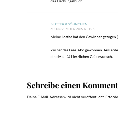
das Dschungelbuch.
MUTTER & SÖHNCHEN
30. NOVEMBER 2015 AT 13:19
Meine Losfee hat den Gewinner gezogen (u
Ziv hat das Lese-Abo gewonnen. Außerdem
eine Mail 😉 Herzlichen Glückwunsch.
Schreibe einen Komment
Deine E-Mail-Adresse wird nicht veröffentlicht.
Erforde