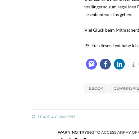
verlängernd zum regulären P
Leseabenteuer los gehen.
Viel Glück beim Mitmachen!
PS: Für diesen Text habe ich
EBOOK
GEWINNSPIE
LEAVE A COMMENT
WARNING
: TRYING TO ACCESS ARRAY OF