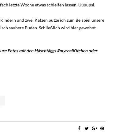
ach letzte Woche etwas schleifen lassen. Uuuupsi.
 Kindern und zwei Katzen putze ich zum Beispiel unsere
inisch saubere Buden. Schließlich wird hier gewohnt.
eure Fotos mit den Häschtäggs #myrealKitchen oder
H