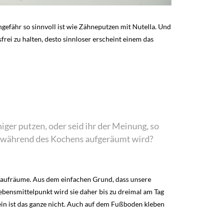
efähr so sinnvoll ist wie Zähneputzen mit Nutella. Und
rei zu halten, desto sinnloser erscheint einem das
ger putzen, oder seid ihr der Meinung, so
on während des Kochens aufgeräumt wird?
s aufräume. Aus dem einfachen Grund, dass unsere
ebensmittelpunkt wird sie daher bis zu dreimal am Tag
ein ist das ganze nicht. Auch auf dem Fußboden kleben