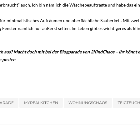
rbraucht“ auch. Ich bin nämlich die Wäschebeauftragte und habe das einf
 für minimalistisches Aufräumen und oberflächliche Sauberkeit. Mit zwei
 Fenster nämlich nur äußerst selten. Im Leben gibt es wichtigeres als kl
ch aus? Macht doch mit bei der Blogparade von 2KindChaos – ihr könnt 
n posten.
ARADE
MYREALKITCHEN
WOHNUNGSCHAOS
ZEIGTEUC