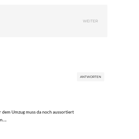
WEITER
ANTWORTEN
Vor dem Umzug muss da noch aussortiert
en….