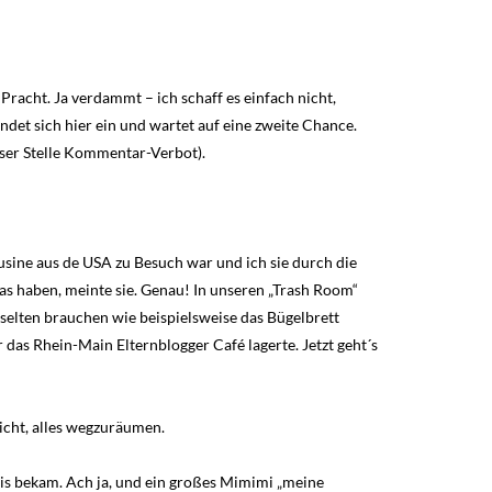
Pracht. Ja verdammt – ich schaff es einfach nicht,
et sich hier ein und wartet auf eine zweite Chance.
ser Stelle Kommentar-Verbot).
sine aus de USA zu Besuch war und ich sie durch die
as haben, meinte sie. Genau! In unseren „Trash Room“
r selten brauchen wie beispielsweise das Bügelbrett
ür das Rhein-Main Elternblogger Café lagerte. Jetzt geht´s
icht, alles wegzuräumen.
is bekam. Ach ja, und ein großes Mimimi „meine