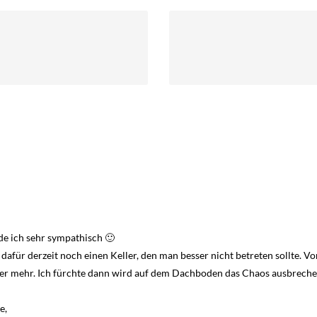
de ich sehr sympathisch 🙂
afür derzeit noch einen Keller, den man besser nicht betreten sollte. 
ler mehr. Ich fürchte dann wird auf dem Dachboden das Chaos ausbrech
e,