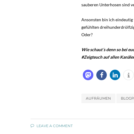
sauberen Unterhosen sind ve
Ansonsten bin ich eindeutig
gefühlten dreihunderdrölfzig
Oder?
Wie schaut´s denn so bei eu
#Zeigteuch auf allen Kanäle
AUFRÄUMEN
BLOGP
LEAVE A COMMENT