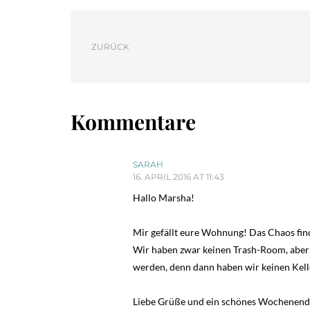
ZURÜCK
Kommentare
SARAH
16. APRIL 2016 AT 11:43
Hallo Marsha!
Mir gefällt eure Wohnung! Das Chaos fin
Wir haben zwar keinen Trash-Room, aber d
werden, denn dann haben wir keinen Kel
Liebe Grüße und ein schönes Wochenend