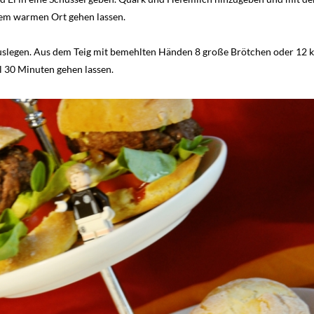
nem warmen Ort gehen lassen.
uslegen. Aus dem Teig mit bemehlten Händen 8 große Brötchen oder 12 k
 30 Minuten gehen lassen.