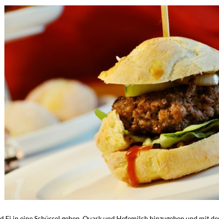
und Ei in eine Schüssel geben. Quark und Hefemilch hinzugeben und mit 