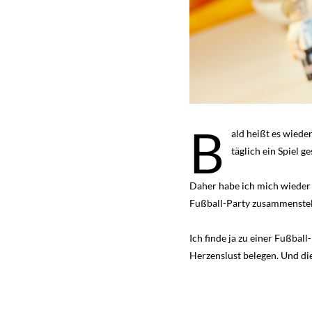
B
ald heißt es wiede
täglich ein Spiel 
Daher habe ich mich wieder 
Fußball-Party zusammenstell
Ich finde ja zu einer Fußba
Herzenslust belegen. Und di