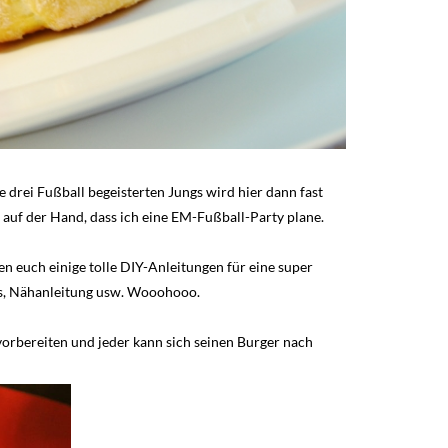
e drei Fußball begeisterten Jungs wird hier dann fast
h auf der Hand, dass ich eine EM-Fußball-Party plane.
 euch einige tolle DIY-Anleitungen für eine super
rts, Nähanleitung usw. Wooohooo.
vorbereiten und jeder kann sich seinen Burger nach