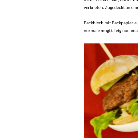
verkneten. Zugedeckt an ei
Backblech mit Backpapier a
normale mögt). Teig nochmal