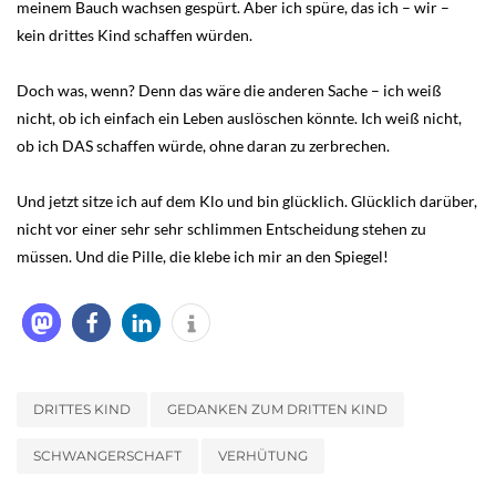
meinem Bauch wachsen gespürt. Aber ich spüre, das ich – wir –
kein drittes Kind schaffen würden.
Doch was, wenn? Denn das wäre die anderen Sache – ich weiß
nicht, ob ich einfach ein Leben auslöschen könnte. Ich weiß nicht,
ob ich DAS schaffen würde, ohne daran zu zerbrechen.
Und jetzt sitze ich auf dem Klo und bin glücklich. Glücklich darüber,
nicht vor einer sehr sehr schlimmen Entscheidung stehen zu
müssen. Und die Pille, die klebe ich mir an den Spiegel!
DRITTES KIND
GEDANKEN ZUM DRITTEN KIND
SCHWANGERSCHAFT
VERHÜTUNG