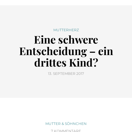
MUTTERHERZ
Eine schwere
Entscheidung – ein
drittes Kind?
13. SEPTEMBER 2017
MUTTER & SÖHNCHEN
7 KOMMENTARE