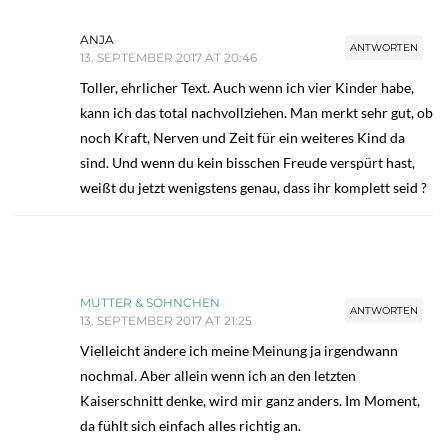
ANJA
ANTWORTEN
13. SEPTEMBER 2017 AT 20:46
Toller, ehrlicher Text. Auch wenn ich vier Kinder habe,
kann ich das total nachvollziehen. Man merkt sehr gut, ob
noch Kraft, Nerven und Zeit für ein weiteres Kind da
sind. Und wenn du kein bisschen Freude verspürt hast,
weißt du jetzt wenigstens genau, dass ihr komplett seid ?
MUTTER & SÖHNCHEN
ANTWORTEN
13. SEPTEMBER 2017 AT 21:25
Vielleicht ändere ich meine Meinung ja irgendwann
nochmal. Aber allein wenn ich an den letzten
Kaiserschnitt denke, wird mir ganz anders. Im Moment,
da fühlt sich einfach alles richtig an.