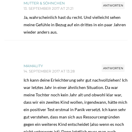
MUTTER & SÖHNCHEN
ANTWORTEN
13. SEPTEMBER 2017 AT 21:21
Ja, wahrscheinlich hast du recht. Und vielleicht sehen
meine Gefühle in Bezug auf ein drittes in ein paar Jahren
wieder anders aus.
MAMALITY
ANTWORTEN
14. SEPTEMBER 2017 AT 13:28
Ich kann deine Erleichterung sehr gut nachvollziehen! Ich
war letztes Jahr in einer ähnlichen Situation. Da war
meine Tochter noch kein Jahr alt und obwohl klar war,
dass wir ein zweites Kind wollen, irgendwann, hätte mich
ein positiver Test erstmal in Panik versetzt. Ich kann sehr
gut verstehen, dass man sich aus Ressourcengründen
gegen ein weiteres Kind entscheidet (also wenn es noch
nicht unterwegs ist). Denn letztlich muss man auch