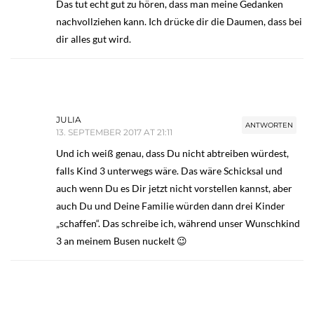
Das tut echt gut zu hören, dass man meine Gedanken
nachvollziehen kann. Ich drücke dir die Daumen, dass bei
dir alles gut wird.
JULIA
ANTWORTEN
13. SEPTEMBER 2017 AT 21:11
Und ich weiß genau, dass Du nicht abtreiben würdest,
falls Kind 3 unterwegs wäre. Das wäre Schicksal und
auch wenn Du es Dir jetzt nicht vorstellen kannst, aber
auch Du und Deine Familie würden dann drei Kinder
„schaffen“. Das schreibe ich, während unser Wunschkind
3 an meinem Busen nuckelt 😉