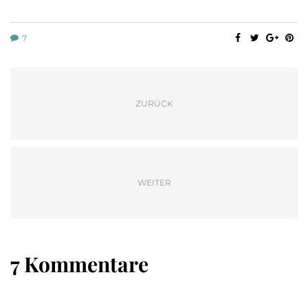
7
ZURÜCK
WEITER
7 Kommentare