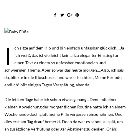
I
ch sitze auf dem Klo und bin einfach unfassbar glücklich….Ja
ich weiß, das ist vielleicht kein allzu eleganter Einstieg für
einen Text zu einem so unfassbar emotionalen und
schwierigen Thema. Aber so war das heute morgen….Also, ich saß
da, blickte in die Kloschüssel und war erleichtert. Meine Periode,
endlich! Mit einigen Tagen Verspätung, aber da!
Die letzten Tage habe ich schon etwas gebangt. Denn mit einer
kleinen Abweichung der morgentlichen Routine hatte ich an einem
Wochenende doch glatt meine Pille vergessen einzunehmen. Und
dies erst am Tag drauf bemerkt. Doch da war es schon zu spät, um
an zusätzliche Verhütung oder gar Abstinenz zu denken. Gnäh!