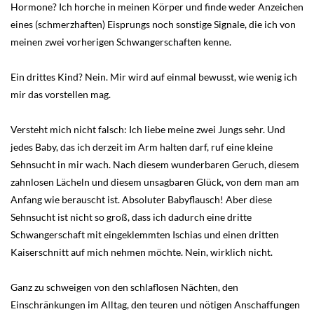
Hormone? Ich horche in meinen Körper und finde weder Anzeichen
eines (schmerzhaften) Eisprungs noch sonstige Signale, die ich von
meinen zwei vorherigen Schwangerschaften kenne.
Ein drittes Kind? Nein. Mir wird auf einmal bewusst, wie wenig ich
mir das vorstellen mag.
Versteht mich nicht falsch: Ich liebe meine zwei Jungs sehr. Und
jedes Baby, das ich derzeit im Arm halten darf, ruf eine kleine
Sehnsucht in mir wach. Nach diesem wunderbaren Geruch, diesem
zahnlosen Lächeln und diesem unsagbaren Glück, von dem man am
Anfang wie berauscht ist. Absoluter Babyflausch! Aber diese
Sehnsucht ist nicht so groß, dass ich dadurch eine dritte
Schwangerschaft mit eingeklemmten Ischias und einen dritten
Kaiserschnitt auf mich nehmen möchte. Nein, wirklich nicht.
Ganz zu schweigen von den schlaflosen Nächten, den
Einschränkungen im Alltag, den teuren und nötigen Anschaffungen