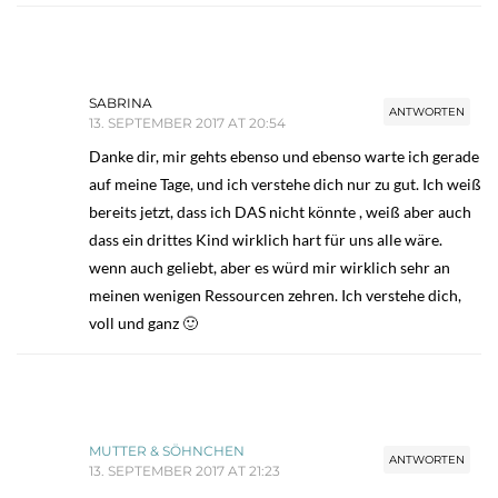
SABRINA
ANTWORTEN
13. SEPTEMBER 2017 AT 20:54
Danke dir, mir gehts ebenso und ebenso warte ich gerade
auf meine Tage, und ich verstehe dich nur zu gut. Ich weiß
bereits jetzt, dass ich DAS nicht könnte , weiß aber auch
dass ein drittes Kind wirklich hart für uns alle wäre.
wenn auch geliebt, aber es würd mir wirklich sehr an
meinen wenigen Ressourcen zehren. Ich verstehe dich,
voll und ganz 🙂
MUTTER & SÖHNCHEN
ANTWORTEN
13. SEPTEMBER 2017 AT 21:23