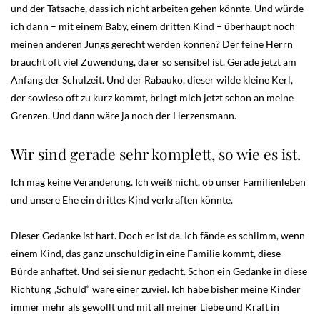
und der Tatsache, dass ich nicht arbeiten gehen könnte. Und würde
ich dann – mit einem Baby, einem dritten Kind – überhaupt noch
meinen anderen Jungs gerecht werden können? Der feine Herrn
braucht oft viel Zuwendung, da er so sensibel ist. Gerade jetzt am
Anfang der Schulzeit. Und der Rabauko, dieser wilde kleine Kerl,
der sowieso oft zu kurz kommt, bringt mich jetzt schon an meine
Grenzen. Und dann wäre ja noch der Herzensmann.
Wir sind gerade sehr komplett, so wie es ist.
Ich mag keine Veränderung. Ich weiß nicht, ob unser Familienleben
und unsere Ehe ein drittes Kind verkraften könnte.
Dieser Gedanke ist hart. Doch er ist da. Ich fände es schlimm, wenn
einem Kind, das ganz unschuldig in eine Familie kommt, diese
Bürde anhaftet. Und sei sie nur gedacht. Schon ein Gedanke in diese
Richtung „Schuld“ wäre einer zuviel. Ich habe bisher meine Kinder
immer mehr als gewollt und mit all meiner Liebe und Kraft in