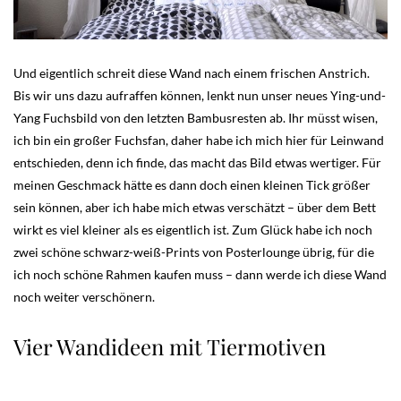
Und eigentlich schreit diese Wand nach einem frischen Anstrich.
Bis wir uns dazu aufraffen können, lenkt nun unser neues Ying-und-
Yang Fuchsbild von den letzten Bambusresten ab. Ihr müsst wisen,
ich bin ein großer Fuchsfan, daher habe ich mich hier für Leinwand
entschieden, denn ich finde, das macht das Bild etwas wertiger. Für
meinen Geschmack hätte es dann doch einen kleinen Tick größer
sein können, aber ich habe mich etwas verschätzt – über dem Bett
wirkt es viel kleiner als es eigentlich ist. Zum Glück habe ich noch
zwei schöne schwarz-weiß-Prints von Posterlounge übrig, für die
ich noch schöne Rahmen kaufen muss – dann werde ich diese Wand
noch weiter verschönern.
Vier Wandideen mit Tiermotiven