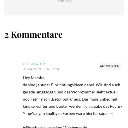
WEITER
2 Kommentare
ÜBERVATER
ANTWORTEN
9. MÄRZ 2018 AT 21:56
Hey Marsha,
da sind ja super Einrichtungsideen dabei. Wir sind auch
gerade umgezogen und das Wohnzimmer sieht aktuell
noch sehr nach „Betonoptik“ aus. Das muss unbedingt
kindgerechter und bunter werden. Ich glaube das Fuchs-
Ying-Yang in knalligen Farben wäre hierfür super =)
Wünsche ein kreatives Wochenende