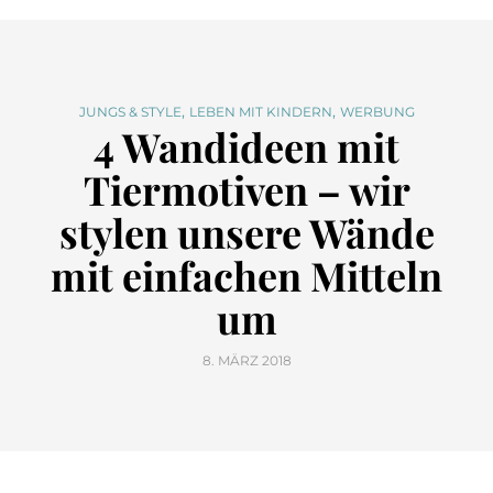
,
,
JUNGS & STYLE
LEBEN MIT KINDERN
WERBUNG
4 Wandideen mit
Tiermotiven – wir
stylen unsere Wände
mit einfachen Mitteln
um
8. MÄRZ 2018