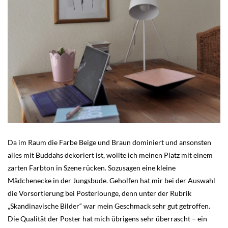
Da im Raum die Farbe Beige und Braun dominiert und ansonsten
alles mit Buddahs dekoriert ist, wollte ich meinen Platz mit einem
zarten Farbton in Szene rücken. Sozusagen eine kleine
Mädchenecke in der Jungsbude. Geholfen hat mir bei der Auswahl
die Vorsortierung bei Posterlounge, denn unter der Rubrik
„Skandinavische Bilder“ war mein Geschmack sehr gut getroffen.
Die Qualität der Poster hat mich übrigens sehr überrascht – ein