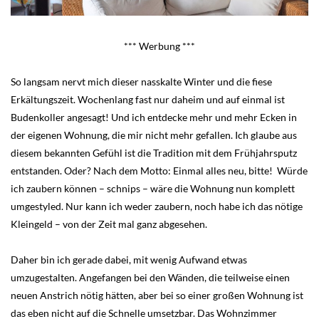
*** Werbung ***
So langsam nervt mich dieser nasskalte Winter und die fiese
Erkältungszeit. Wochenlang fast nur daheim und auf einmal ist
Budenkoller angesagt! Und ich entdecke mehr und mehr Ecken in
der eigenen Wohnung, die mir nicht mehr gefallen. Ich glaube aus
diesem bekannten Gefühl ist die Tradition mit dem Frühjahrsputz
entstanden. Oder? Nach dem Motto: Einmal alles neu, bitte! Würde
ich zaubern können – schnips – wäre die Wohnung nun komplett
umgestyled. Nur kann ich weder zaubern, noch habe ich das nötige
Kleingeld – von der Zeit mal ganz abgesehen.
Daher bin ich gerade dabei, mit wenig Aufwand etwas
umzugestalten. Angefangen bei den Wänden, die teilweise einen
neuen Anstrich nötig hätten, aber bei so einer großen Wohnung ist
das eben nicht auf die Schnelle umsetzbar. Das Wohnzimmer