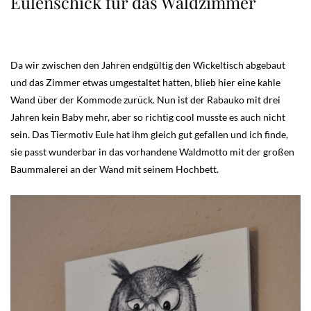
Eulenschick für das Waldzimmer
Da wir zwischen den Jahren endgültig den Wickeltisch abgebaut
und das Zimmer etwas umgestaltet hatten, blieb hier eine kahle
Wand über der Kommode zurück. Nun ist der Rabauko mit drei
Jahren kein Baby mehr, aber so richtig cool musste es auch nicht
sein. Das Tiermotiv Eule hat ihm gleich gut gefallen und ich finde,
sie passt wunderbar in das vorhandene Waldmotto mit der großen
Baummalerei an der Wand mit seinem Hochbett.