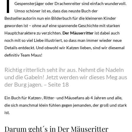
I
Gespensterjäger oder Drachenreiter sind einfach wundervoll.
Umso schöner ist es, dass das neuste Buch der
Bestsellerautorin nun ein Bilderbuch für die kleineren Kinder
geworden ist – ohne auf eine spannende Geschichte mit starken
Hauptcharaktere zu verzichten.
Der Mäuserritter
ist dabei auch
noch mit so viel Liebe illustriert, so dass man immer wieder neue
Details entdeckt. Und obwohl wir Katzen lieben, sind wir diesemal
definitiv Team Maus!
Richtig ritterlich seht ihr aus. Nehmt die Nadeln
und die Gabeln! Jetzt werden wir dieses Meg aus
der Burg jagen. – Seite 18
Ein Buch für Katzen-, Ritter- und Mäusefans ab 4 Jahren und alle,
die sich manchmal klein fühlen gegen jemanden, der groß und stark
ist.
Darum geht´s in Der Mäuseritter