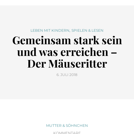
,
LEBEN MIT KINDERN
SPIELEN & LESEN
Gemeinsam stark sein
und was erreichen –
Der Mäuseritter
6. JULI 2018
MUTTER & SÖHNCHEN
KOMMENTARE