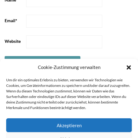
Email
*
Website
Cookie-Zustimmung verwalten
Um dir ein optimales Erlebnis zu bieten, verwenden wir Technologien wie
Cookies, um Geräteinformationen zu speichern und/oder darauf zuzugreifen.
Wenn du diesen Technologien zustimmst, können wir Daten wie das
Surfverhalten oder eindeutige IDs auf dieser Website verarbeiten. Wenn du
deine Zustimmung nicht erteilst oder zurückziehst, können bestimmte
Merkmale und Funktionen beeinträchtigt werden.
Akzeptieren
STARTSEITE
ÜBER
Sie können die Erfassung Ihrer Daten durch Google Analytics