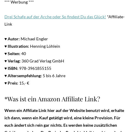
*** Werbung ***
Drei Schafe auf der Arche oder So findest Du das Glück!
*Affiliate-
Link
♥ Autor:
Michael Engler
♥
Illustration:
Henning Löhlein
♥ Seiten:
40
♥ Verlag:
360 Grad Verlag GmbH
♥
ISBN:
978-3961855155
♥ Altersempfehlung:
5 bis 6 Jahre
♥ Preis:
15,- €
*Was ist ein Amazon Affiliate Link?
Wenn ein Affiliate Link hier auf der Website benutzt wird, erhalte
ich dann, wenn ein Kauf getätigt wird, eine kleine Provision. Für
euch ändert sich rein gar nichts. Es werden keine zusätzlichen