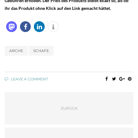
Gebühren erhoben. Der Preis des Produkts bleibt exakt so, als ob
ihr das Produkt ohne Klick auf den Link gemacht hättet.
ARCHE
SCHAFE
LEAVE A COMMENT
ZURÜCK