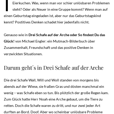
I
Eierkuchen. Was, wenn man vor schier unlösbaren Problemen
steht? Oder als Neuer in eine Gruppe kommt? Wenn man auf
einen Geburtstag eingeladen ist, aber nur das Geburtstagskind
kennt? Postitives Denken schadet hier jedenfalls nicht.
Genauso wie in
Drei Schafe auf der Arche oder So findest Du das
Glück!
von Michael Engler: ein Mutmach-Bilderbuch über
Zusammenhalt, Freundschaft und das positive Denken in
verzwickten Situationen.
Darum geht´s in Drei Schafe auf der Arche
Die drei Schafe Wall, Will und Woll standen von morgens bis
abends auf der Wiese, sie fraßen Gras und dösten manchmal ein
wenig – was Schafe eben so tun. Bis plötzlich der große Regen kam.
Zum Glück hatte Herr Noah eine Arche gebaut, um die Tiere zu
retten. Doch die Schafe waren zu dritt, und nur zwei jeder Art
durften an Bord. Doof. Aber wo scheinbar unlösbare Probleme