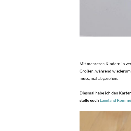
Mit mehreren Kindern in vers
Großen, während wiederum Ki
muss, mal abgesehen.
Diesmal habe ich den Karten
stelle euch
Langland Rommé 