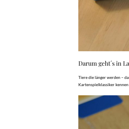
Darum geht´s in 
Tiere die länger werden – da
Kartenspielklassiker kennen