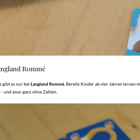
Langland Rommé
s gibt es nur bei
Langland Rommé
. Bereits Kinder ab vier Jahren lernen
 – und zwar ganz ohne Zahlen.