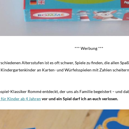
*** Werbung ***
chiedenen Altersstufen ist es oft schwer, Spiele zu finden, die allen Spaß
ndergartenkinder an Karten- und Würfelsspielen mit Zahlen scheitern.
spiel-Klassiker Rommé entdeckt, der uns als Familie begeistert – und dab
für Kinder ab 4 Jahren
vor und ein Spiel darf ich an euch verlosen.