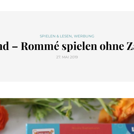
,
SPIELEN & LESEN
WERBUNG
nd – Rommé spielen ohne 
27. MAI 2019