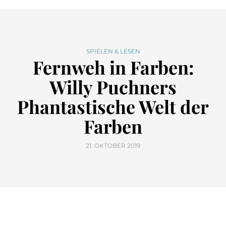
SPIELEN & LESEN
Fernweh in Farben:
Willy Puchners
Phantastische Welt der
Farben
21. OKTOBER 2019