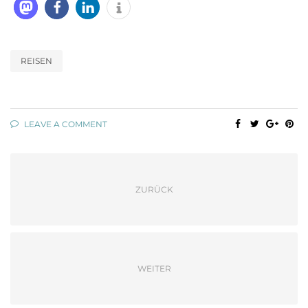
REISEN
LEAVE A COMMENT
ZURÜCK
WEITER