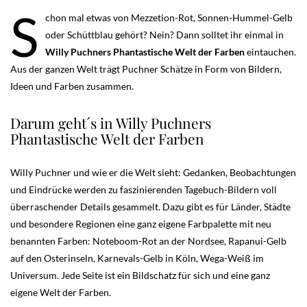
S
chon mal etwas von Mezzetion-Rot, Sonnen-Hummel-Gelb
oder Schüttblau gehört? Nein? Dann solltet ihr einmal in
Willy Puchners Phantastische Welt der Farben
eintauchen.
Aus der ganzen Welt trägt Puchner Schätze in Form von Bildern,
Ideen und Farben zusammen.
Darum geht´s in Willy Puchners
Phantastische Welt der Farben
Willy Puchner und wie er die Welt sieht: Gedanken, Beobachtungen
und Eindrücke werden zu faszinierenden Tagebuch-Bildern voll
überraschender Details gesammelt. Dazu gibt es für Länder, Städte
und besondere Regionen eine ganz eigene Farbpalette mit neu
benannten Farben: Noteboom-Rot an der Nordsee, Rapanui-Gelb
auf den Osterinseln, Karnevals-Gelb in Köln, Wega-Weiß im
Universum. Jede Seite ist ein Bildschatz für sich und eine ganz
eigene Welt der Farben.