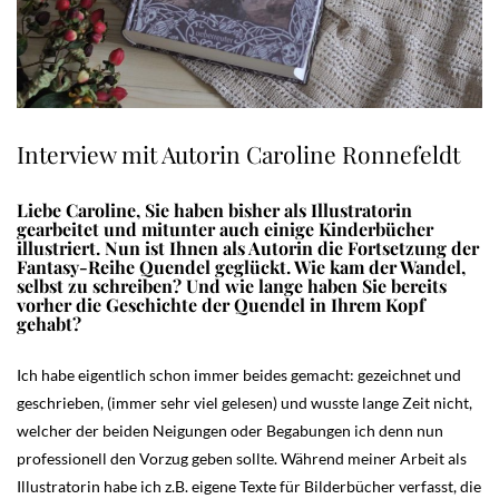
Interview mit Autorin Caroline Ronnefeldt
Liebe Caroline, Sie haben bisher als Illustratorin
gearbeitet und mitunter auch einige Kinderbücher
illustriert. Nun ist Ihnen als Autorin die Fortsetzung der
Fantasy-Reihe Quendel geglückt. Wie kam der Wandel,
selbst zu schreiben? Und wie lange haben Sie bereits
vorher die Geschichte der Quendel in Ihrem Kopf
gehabt?
Ich habe eigentlich schon immer beides gemacht: gezeichnet und
geschrieben, (immer sehr viel gelesen) und wusste lange Zeit nicht,
welcher der beiden Neigungen oder Begabungen ich denn nun
professionell den Vorzug geben sollte. Während meiner Arbeit als
Illustratorin habe ich z.B. eigene Texte für Bilderbücher verfasst, die