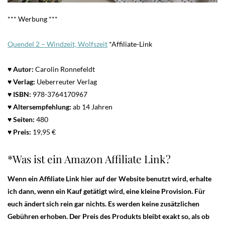
*** Werbung ***
Quendel 2 – Windzeit, Wolfszeit
*Affiliate-Link
♥ Autor:
Carolin Ronnefeldt
♥ Verlag:
Ueberreuter Verlag
♥
ISBN:
978-3764170967
♥
Altersempfehlung:
ab 14 Jahren
♥
Seiten:
480
♥ Preis:
19,95 €
*Was ist ein Amazon Affiliate Link?
Wenn ein Affiliate Link hier auf der Website benutzt wird, erhalte
ich dann, wenn ein Kauf getätigt wird, eine kleine Provision. Für
euch ändert sich rein gar nichts. Es werden keine zusätzlichen
Gebühren erhoben. Der Preis des Produkts bleibt exakt so, als ob