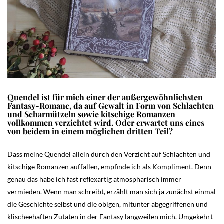
Quendel ist für mich einer der außergewöhnlichsten
Fantasy-Romane, da auf Gewalt in Form von Schlachten
und Scharmützeln sowie kitschige Romanzen
vollkommen verzichtet wird. Oder erwartet uns eines
von beidem in einem möglichen dritten Teil?
Dass meine Quendel allein durch den Verzicht auf Schlachten und
kitschige Romanzen auffallen, empfinde ich als Kompliment. Denn
genau das habe ich fast reflexartig atmosphärisch immer
vermieden. Wenn man schreibt, erzählt man sich ja zunächst einmal
die Geschichte selbst und die obigen, mitunter abgegriffenen und
klischeehaften Zutaten in der Fantasy langweilen mich. Umgekehrt