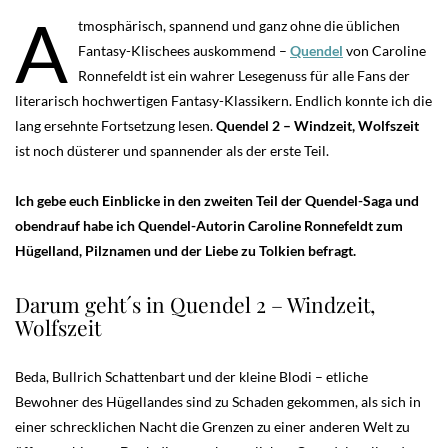
A
tmosphärisch, spannend und ganz ohne die üblichen
Fantasy-Klischees auskommend –
Quendel
von Caroline
Ronnefeldt ist ein wahrer Lesegenuss für alle Fans der
literarisch hochwertigen Fantasy-Klassikern. Endlich konnte ich die
lang ersehnte Fortsetzung lesen.
Quendel 2 – Windzeit, Wolfszeit
ist noch düsterer und spannender als der erste Teil.
Ich gebe euch Einblicke in den zweiten Teil der Quendel-Saga und
obendrauf habe ich Quendel-Autorin Caroline Ronnefeldt zum
Hügelland, Pilznamen und der Liebe zu Tolkien befragt.
Darum geht´s in Quendel 2 – Windzeit,
Wolfszeit
Beda, Bullrich Schattenbart und der kleine Blodi – etliche
Bewohner des Hügellandes sind zu Schaden gekommen, als sich in
einer schrecklichen Nacht die Grenzen zu einer anderen Welt zu