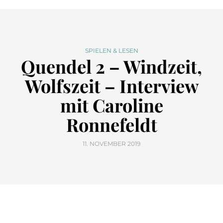
SPIELEN & LESEN
Quendel 2 – Windzeit,
Wolfszeit – Interview
mit Caroline
Ronnefeldt
11. NOVEMBER 2019