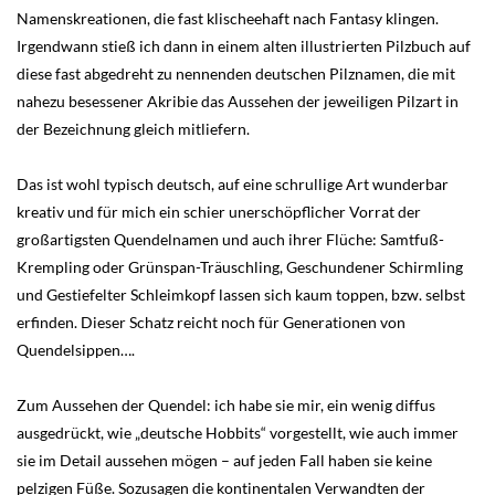
Namenskreationen, die fast klischeehaft nach Fantasy klingen.
Irgendwann stieß ich dann in einem alten illustrierten Pilzbuch auf
diese fast abgedreht zu nennenden deutschen Pilznamen, die mit
nahezu besessener Akribie das Aussehen der jeweiligen Pilzart in
der Bezeichnung gleich mitliefern.
Das ist wohl typisch deutsch, auf eine schrullige Art wunderbar
kreativ und für mich ein schier unerschöpflicher Vorrat der
großartigsten Quendelnamen und auch ihrer Flüche: Samtfuß-
Krempling oder Grünspan-Träuschling, Geschundener Schirmling
und Gestiefelter Schleimkopf lassen sich kaum toppen, bzw. selbst
erfinden. Dieser Schatz reicht noch für Generationen von
Quendelsippen….
Zum Aussehen der Quendel: ich habe sie mir, ein wenig diffus
ausgedrückt, wie „deutsche Hobbits“ vorgestellt, wie auch immer
sie im Detail aussehen mögen – auf jeden Fall haben sie keine
pelzigen Füße. Sozusagen die kontinentalen Verwandten der