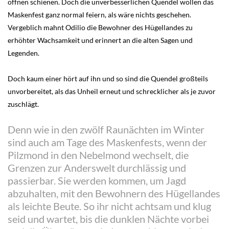
öffnen schienen. Doch die unverbesserlichen Quendel wollen das
Maskenfest ganz normal feiern, als wäre nichts geschehen.
Vergeblich mahnt Odilio die Bewohner des Hügellandes zu
erhöhter Wachsamkeit und erinnert an die alten Sagen und
Legenden.
Doch kaum einer hört auf ihn und so sind die Quendel großteils
unvorbereitet, als das Unheil erneut und schrecklicher als je zuvor
zuschlägt.
Denn wie in den zwölf Raunächten im Winter
sind auch am Tage des Maskenfests, wenn der
Pilzmond in den Nebelmond wechselt, die
Grenzen zur Anderswelt durchlässig und
passierbar. Sie werden kommen, um Jagd
abzuhalten, mit den Bewohnern des Hügellandes
als leichte Beute. So ihr nicht achtsam und klug
seid und wartet, bis die dunklen Nächte vorbei