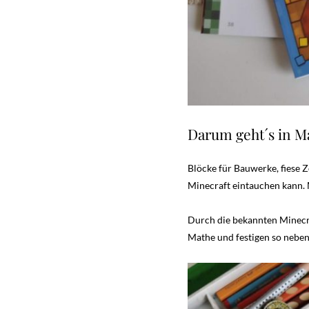
Darum geht´s in M
Blöcke für Bauwerke, fiese
Minecraft eintauchen kann. M
Durch die bekannten
Minecr
Mathe und festigen so neben