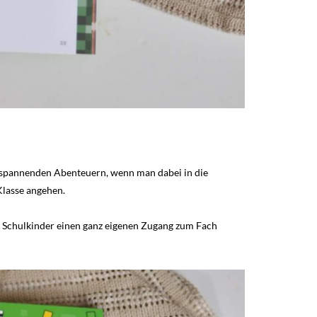
 spannenden Abenteuern, wenn man dabei in die
Klasse angehen.
 Schulkinder einen ganz eigenen Zugang zum Fach