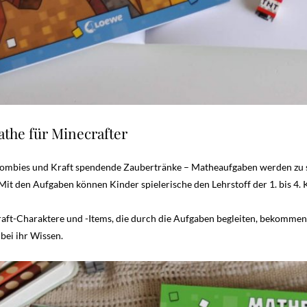
athe für Minecrafter
 Zombies und Kraft spendende Zaubertränke – Matheaufgaben werden zu
it den Aufgaben können Kinder spielerische den Lehrstoff der 1. bis 4. 
aft-Charaktere und -Items, die durch die Aufgaben begleiten, bekommen
bei ihr Wissen.