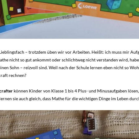
 Lieblingsfach – trotzdem üben wir vor Arbeiten. Heißt: ich muss mir Au
athe nicht so gut ankommt oder schlichtweg nicht verstanden wird, habe
inen Sohn – reizvoll sind. Weil nach der Schule lernen eben nicht so Wo
craft rechnen?
crafter
können Kinder von Klasse 1 bis 4 Plus- und Minusaufgaben lösen, 
ernen sie auch gleich, dass Mathe für die wichtigen Dinge im Leben durch