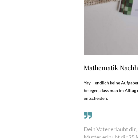
Mathematik Nachhi
Yay – endlich keine Aufgabe
belegen, dass man im Alltag
entscheiden:
Dein Vater erlaubt di
Mutter erlaubt dir 25