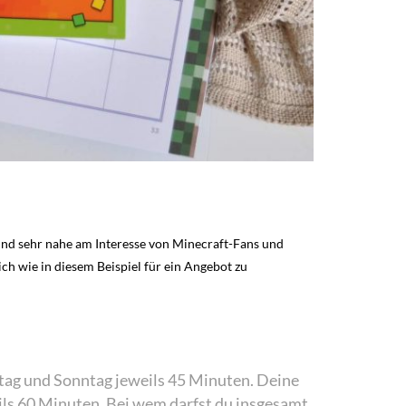
sind sehr nahe am Interesse von Minecraft-Fans und
ch wie in diesem Beispiel für ein Angebot zu
stag und Sonntag jeweils 45 Minuten. Deine
ls 60 Minuten. Bei wem darfst du insgesamt