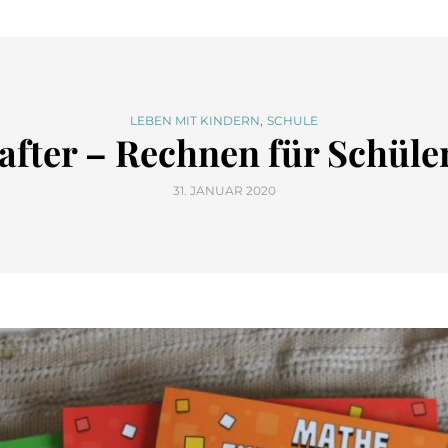
,
LEBEN MIT KINDERN
SCHULE
fter – Rechnen für Schüler 
31. JANUAR 2020