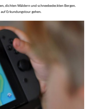
ädten, dichten Wäldern und schneebedeckten Bergen.
t auf Erkundungstour gehen.