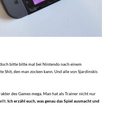
 doch bitte bitte mal bei Nintendo nach einem
te Shit, den man zocken kann. Und alle von Sjardinskis
rakter des Games mega. Man hat als Trainer nicht nur
ellt.
Ich erzähl euch, was genau das Spiel ausmacht und