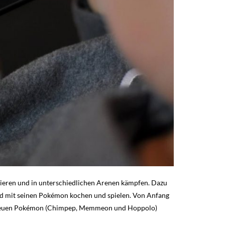
inieren und in unterschiedlichen Arenen kämpfen. Dazu
nd mit seinen Pokémon kochen und spielen. Von Anfang
brandneuen Pokémon (Chimpep, Memmeon und Hoppolo)