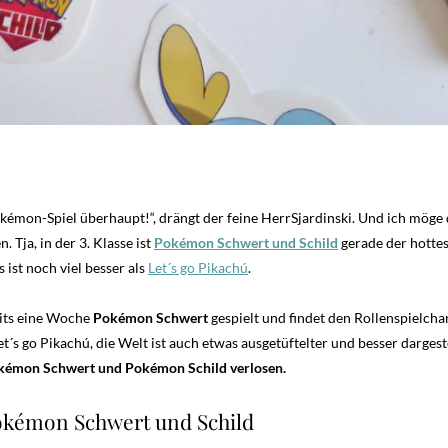
okémon-Spiel überhaupt!“, drängt der feine HerrSjardinski. Und ich möge
 Tja, in der 3. Klasse ist
Pokémon Schwert und Schild
gerade der hottes
 ist noch viel besser als
Let´s go Pikachú
.
eits eine Woche
Pokémon Schwert
gespielt und findet den Rollenspielcha
t´s go Pikachú, die Welt ist auch etwas ausgetüftelter und besser dargest
Pokémon Schwert und Pokémon Schild verlosen.
okémon Schwert und Schild