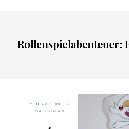
Rollenspielabenteuer: 
MUTTER & SÖHNCHEN
23 KOMMENTARE