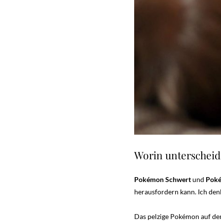
Worin unterschei
Pokémon Schwert
und
Poké
herausfordern kann. Ich denk
Das pelzige Pokémon auf dem 