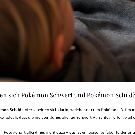
den sich Pokémon Schwert und Pokémon Schild
mon Schild
unterscheiden sich darin, welche seltenen Pokémon-Arten 
e jedoch, dass die meisten Jungs eher zu Schwert Variante greifen, weil e
Foto gehört allerdings nicht dazu – das ist ein episches (aber leider un