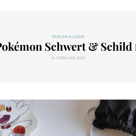
SPIELEN & LESEN
Pokémon Schwert & Schild 
14. FEBRUAR 2020