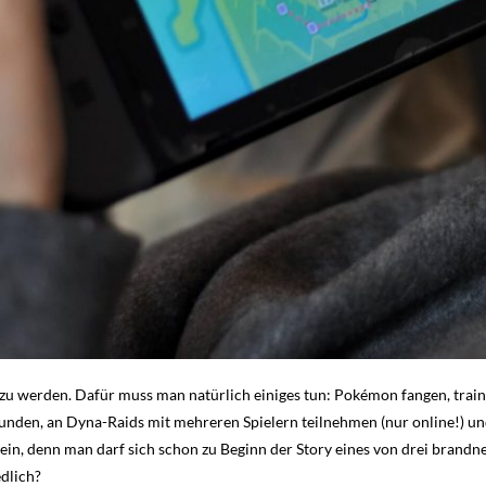
mp zu werden. Dafür muss man natürlich einiges tun: Pokémon fangen, tra
unden, an Dyna-Raids mit mehreren Spielern teilnehmen (nur online!) u
allein, denn man darf sich schon zu Beginn der Story eines von drei 
edlich?