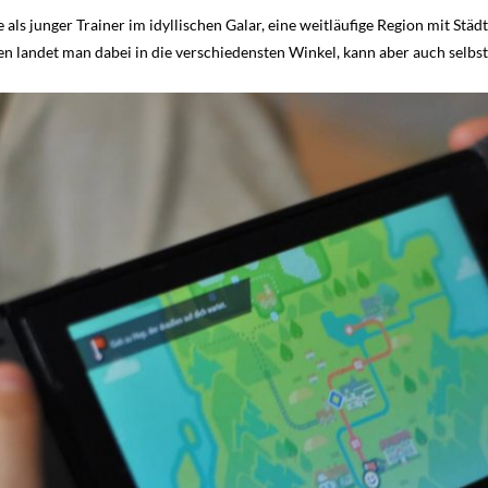
als junger Trainer im idyllischen Galar, eine weitläufige Region mit St
 landet man dabei in die verschiedensten Winkel, kann aber auch selbs