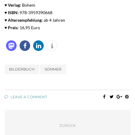
♥ Verlag:
Bohem
♥
ISBN:
978-3959390668
♥ Altersempfehlung:
ab 4 Jahren
♥ Preis:
16,95 Euro
BILDERBUCH
SOMMER
LEAVE A COMMENT
ZURÜCK