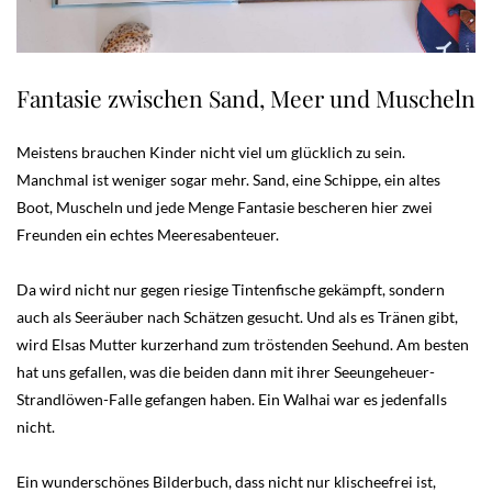
Fantasie zwischen Sand, Meer und Muscheln
Meistens brauchen Kinder nicht viel um glücklich zu sein.
Manchmal ist weniger sogar mehr. Sand, eine Schippe, ein altes
Boot, Muscheln und jede Menge Fantasie bescheren hier zwei
Freunden ein echtes Meeresabenteuer.
Da wird nicht nur gegen riesige Tintenfische gekämpft, sondern
auch als Seeräuber nach Schätzen gesucht. Und als es Tränen gibt,
wird Elsas Mutter kurzerhand zum tröstenden Seehund. Am besten
hat uns gefallen, was die beiden dann mit ihrer Seeungeheuer-
Strandlöwen-Falle gefangen haben. Ein Walhai war es jedenfalls
nicht.
Ein wunderschönes Bilderbuch, dass nicht nur klischeefrei ist,