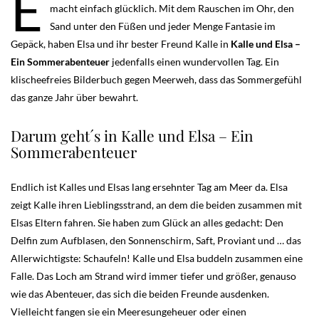
E
macht einfach glücklich. Mit dem Rauschen im Ohr, den
Sand unter den Füßen und jeder Menge Fantasie im
Gepäck, haben Elsa und ihr bester Freund Kalle in
Kalle und Elsa –
Ein Sommerabenteuer
jedenfalls einen wundervollen Tag. Ein
klischeefreies Bilderbuch gegen Meerweh, dass das Sommergefühl
das ganze Jahr über bewahrt.
Darum geht´s in Kalle und Elsa – Ein
Sommerabenteuer
Endlich ist Kalles und Elsas lang ersehnter Tag am Meer da. Elsa
zeigt Kalle ihren Lieblingsstrand, an dem die beiden zusammen mit
Elsas Eltern fahren. Sie haben zum Glück an alles gedacht: Den
Delfin zum Aufblasen, den Sonnenschirm, Saft, Proviant und … das
Allerwichtigste: Schaufeln! Kalle und Elsa buddeln zusammen eine
Falle. Das Loch am Strand wird immer tiefer und größer, genauso
wie das Abenteuer, das sich die beiden Freunde ausdenken.
Vielleicht fangen sie ein Meeresungeheuer oder einen