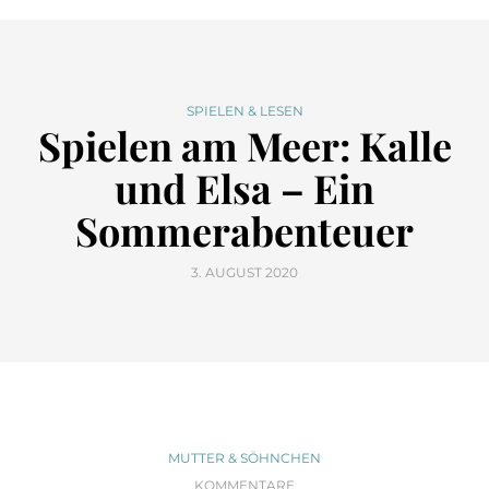
SPIELEN & LESEN
Spielen am Meer: Kalle
und Elsa – Ein
Sommerabenteuer
3. AUGUST 2020
MUTTER & SÖHNCHEN
KOMMENTARE