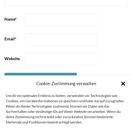
Name
*
Email
*
Website
Cookie-Zustimmung verwalten
Um dir ein optimales Erlebnis zu bieten, verwenden wir Technologien wie
Cookies, um Geräteinformationen zu speichern und/oder darauf zuzugreifen.
Wenn du diesen Technologien zustimmst, können wir Daten wie das
Surfverhalten oder eindeutige IDs auf dieser Website verarbeiten. Wenn du
deine Zustimmung nicht erteilst oder zurückziehst, können bestimmte
Merkmale und Funktionen beeinträchtigt werden.