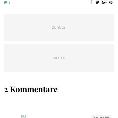
2
ZURÜCK
WEITER
2 Kommentare
ELI