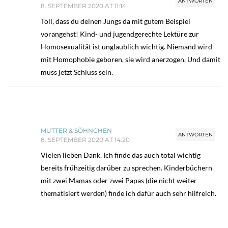
ANTWORTEN
8. SEPTEMBER 2020 AT 11:14
Toll, dass du deinen Jungs da mit gutem Beispiel
vorangehst! Kind- und jugendgerechte Lektüre zur
Homosexualität ist unglaublich wichtig. Niemand wird
mit Homophobie geboren, sie wird anerzogen. Und damit
muss jetzt Schluss sein.
MUTTER & SÖHNCHEN
ANTWORTEN
8. SEPTEMBER 2020 AT 14:20
Vielen lieben Dank. Ich finde das auch total wichtig
bereits frühzeitig darüber zu sprechen. Kinderbüchern
mit zwei Mamas oder zwei Papas (die nicht weiter
thematisiert werden) finde ich dafür auch sehr hilfreich.