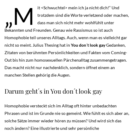
„M
it <Schwuchtel> mein ich ja nicht dich!“ Und
trotzdem sind die Worte verletzend oder machen,
dass man sich nicht mehr wohlfühlt unter
Bekannten und Freunden. Genau wie Rassismus so ist auch
Homophobie teil unseres Alltags. Auch, wenn man es vielleicht gar
nicht so meint. Julius Thesing hat in
You don´t look gay
Gedanken,
Zitaten von berühmten Persönlichkeiten und Fakten vom Coming-
Out bis hin zum homosexuellen Pärchenalltag zusammengetragen.
Das macht nicht nur nachdenklich, sondern öffnet einem an
manchen Stellen gehörig die Augen.
Darum geht´s in You don´t look gay
Homophobie versteckt sich im Alltag oft hinter unbedachten
Phrasen und ist im Grunde nie so gemeint. Wie fühlt es sich aber an,
solche Sätze immer wieder hören zu müssen? Und wird sich das
noch ändern? Eine illustrierte und sehr persönliche