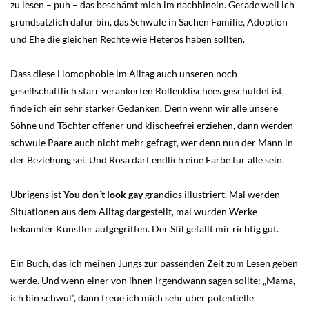
zu lesen – puh – das beschämt mich im nachhinein. Gerade weil ich
grundsätzlich dafür bin, das Schwule in Sachen Familie, Adoption
und Ehe die gleichen Rechte wie Heteros haben sollten.
Dass diese Homophobie im Alltag auch unseren noch
gesellschaftlich starr verankerten Rollenklischees geschuldet ist,
finde ich ein sehr starker Gedanken. Denn wenn wir alle unsere
Söhne und Töchter offener und klischeefrei erziehen, dann werden
schwule Paare auch nicht mehr gefragt, wer denn nun der Mann in
der Beziehung sei. Und Rosa darf endlich eine Farbe für alle sein.
Übrigens ist
You don´t look gay
grandios illustriert. Mal werden
Situationen aus dem Alltag dargestellt, mal wurden Werke
bekannter Künstler aufgegriffen. Der Stil gefällt mir richtig gut.
Ein Buch, das ich meinen Jungs zur passenden Zeit zum Lesen geben
werde. Und wenn einer von ihnen irgendwann sagen sollte: „Mama,
ich bin schwul“, dann freue ich mich sehr über potentielle