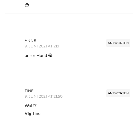
😉
ANNE
ANTWORTEN
9. JUNI 2021 AT 21:11
unser Hund 😀
TINE
ANTWORTEN
9. JUNI 2021 AT 21:50
Wal ??
Vlg Tine