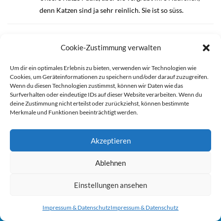
denn Katzen sind ja sehr reinlich. Sie ist so süss.
Cookie-Zustimmung verwalten
JESSICA K.
Um dir ein optimales Erlebnis zu bieten, verwenden wir Technologien wie
ANTWORTEN
10. JUNI 2021 AT 9:30
Cookies, um Geräteinformationen zu speichern und/oder darauf zuzugreifen.
Wenn du diesen Technologien zustimmst, können wir Daten wie das
Die beiden Hasen Lisa und Brauni von meinem Sohn
Surfverhalten oder eindeutige IDs auf dieser Website verarbeiten. Wenn du
deine Zustimmung nicht erteilst oder zurückziehst, können bestimmte
Merkmale und Funktionen beeinträchtigt werden.
Akzeptieren
KAROLA DAHL
ANTWORTEN
Sie können die Erfassung Ihrer Daten durch Google Analytics
10. JUNI 2021 AT 10:16
Ablehnen
verhindern, indem Sie auf folgenden Link klicken. Es wird ein
Einhorn, Fliegen, Insekten und ähnliches haben wir zu
Opt-Out-Cookie gesetzt, der die Erfassung Ihrer Daten bei
Hause.
Einstellungen ansehen
zukünftigen Besuchen dieser Website verhindert. Jetzt Google
Impressum & Datenschutz
Impressum & Datenschutz
Analytics deaktivieren:
Hier klicken um dich auszutragen.