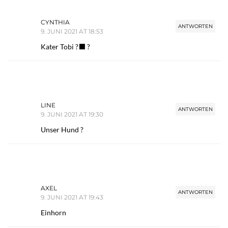
CYNTHIA
ANTWORTEN
9. JUNI 2021 AT 18:53
Kater Tobi ?‍⬛ ?
LINE
ANTWORTEN
9. JUNI 2021 AT 19:30
Unser Hund ?
AXEL
ANTWORTEN
9. JUNI 2021 AT 19:43
Einhorn