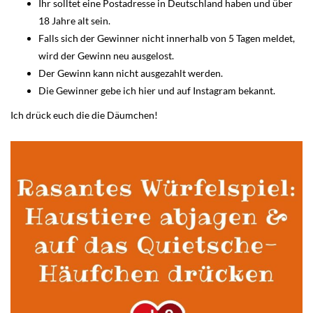
Ihr solltet eine Postadresse in Deutschland haben und über
18 Jahre alt sein.
Falls sich der Gewinner nicht innerhalb von 5 Tagen meldet,
wird der Gewinn neu ausgelost.
Der Gewinn kann nicht ausgezahlt werden.
Die Gewinner gebe ich hier und auf Instagram bekannt.
Ich drück euch die die Däumchen!