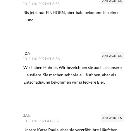
ANTWORTEN
10. JUNI 2021 AT 8:55
Bis jetzt nur EINHORN, aber bald bekomme ich einen
Hund
IDA
ANTWORTEN
10. JUNI 2021 AT 8:56
Wir haben Hühner. Wir bezeichnen sie auch als unsere
Haustiere. Sie machen sehr viele Häufchen, aber als
Entschädigung bekommen wir ja leckere Eier.
JAN
ANTWORTEN
10. JUNI 2021 AT 8:57
Unsere Katze Paula, aber sie vergräbt ihre Häufchen,