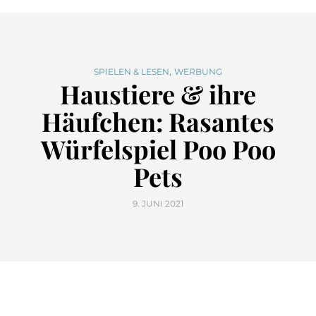
,
SPIELEN & LESEN
WERBUNG
Haustiere & ihre
Häufchen: Rasantes
Würfelspiel Poo Poo
Pets
9. JUNI 2021