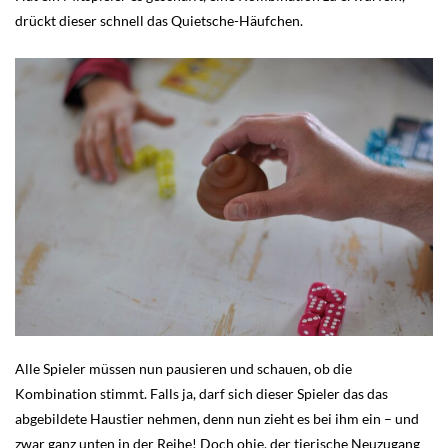
drückt dieser schnell das Quietsche-Häufchen.
Alle Spieler müssen nun pausieren und schauen, ob die
Kombination stimmt. Falls ja, darf sich dieser Spieler das das
abgebildete Haustier nehmen, denn nun zieht es bei ihm ein – und
zwar ganz unten in der Reihe! Doch ohje, der tierische Neuzugang