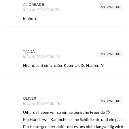
ANDREAS B.
ANTWORTEN
9. JUNI 2021 AT 20:33
Einhorn
TANJA
ANTWORTEN
9. JUNI 2021 AT 20:45
Hier macht ein großer Kater große Haufen ??
OLIVER
ANTWORTEN
9. JUNI 2021 AT 20:48
Uih… da haben wir so einige tierische Freunde 🙂
Ein Hund, zwei Kaninchen, eine Schildkröte und ein paar
Fische sorgen hier dafür das es uns nicht langweilig wird