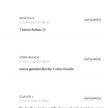
SASCHA S.
ANTWORTEN
9. JUNI 2021 AT 18:08
7 kleine Ratten 🙂
JÖRN BUSCH
ANTWORTEN
9. JUNI 2021 AT 18:09
meine geliebte Border Collie Hündin
CLAUDI L
ANTWORTEN
9. JUNI 2021 AT 18:22