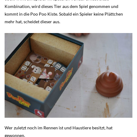
Kombination, wird dieses Tier aus dem Spiel genommen und
kommt in die Poo Poo Kiste. Sobald ein Spieler keine Plättchen
mehr hat, scheidet dieser aus.
Wer zuletzt noch im Rennen ist und Haustiere besitzt, hat
gewonnen.