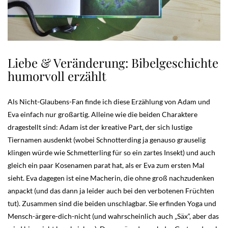
Liebe & Veränderung: Bibelgeschichte
humorvoll erzählt
Als Nicht-Glaubens-Fan finde ich diese Erzählung von Adam und
Eva einfach nur großartig. Alleine wie die beiden Charaktere
dragestellt sind: Adam ist der kreative Part, der sich lustige
Tiernamen ausdenkt (wobei Schnotterding ja genauso grauselig
klingen würde wie Schmetterling für so ein zartes Insekt) und auch
gleich ein paar Kosenamen parat hat, als er Eva zum ersten Mal
sieht. Eva dagegen ist eine Macherin, die ohne groß nachzudenken
anpackt (und das dann ja leider auch bei den verbotenen Früchten
tut). Zusammen sind die beiden unschlagbar. Sie erfinden Yoga und
Mensch-ärgere-dich-nicht (und wahrscheinlich auch „Säx“, aber das