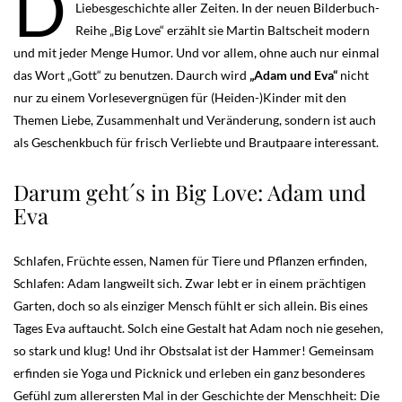
D
Liebesgeschichte aller Zeiten. In der neuen Bilderbuch-
Reihe „Big Love“ erzählt sie Martin Baltscheit modern
und mit jeder Menge Humor. Und vor allem, ohne auch nur einmal
das Wort „Gott“ zu benutzen. Daurch wird
„Adam und Eva“
nicht
nur zu einem Vorlesevergnügen für (Heiden-)Kinder mit den
Themen Liebe, Zusammenhalt und Veränderung, sondern ist auch
als Geschenkbuch für frisch Verliebte und Brautpaare interessant.
Darum geht´s in Big Love: Adam und
Eva
Schlafen, Früchte essen, Namen für Tiere und Pflanzen erfinden,
Schlafen: Adam langweilt sich. Zwar lebt er in einem prächtigen
Garten, doch so als einziger Mensch fühlt er sich allein. Bis eines
Tages Eva auftaucht. Solch eine Gestalt hat Adam noch nie gesehen,
so stark und klug! Und ihr Obstsalat ist der Hammer! Gemeinsam
erfinden sie Yoga und Picknick und erleben ein ganz besonderes
Gefühl zum allerersten Mal in der Geschichte der Menschheit: Die