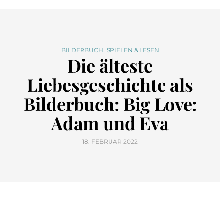
,
BILDERBUCH
SPIELEN & LESEN
Die älteste
Liebesgeschichte als
Bilderbuch: Big Love:
Adam und Eva
18. FEBRUAR 2022