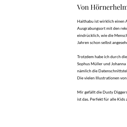
Von Hörnerhelm
Haithabu ist wirklich einen 
Ausgrabungsort mit den rek
eindrücklich, wie die Mensc
Jahren schon selbst angeseh
Trotzdem habe ich durch dies
Sophus Müller und Johanna 
nämlich die Datenschnittste
Die vielen Illustrationen v
Mir gefällt die Dusty Digger
ist das. Perfekt für alle Kid