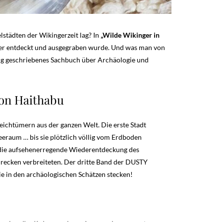
elstädten der Wikingerzeit lag? In
„Wilde Wikinger in
ieder entdeckt und ausgegraben wurde. Und was man von
tzig geschriebenes Sachbuch über Archäologie und
von Haithabu
ichtümern aus der ganzen Welt. Die erste Stadt
eraum … bis sie plötzlich völlig vom Erdboden
nn die aufsehenerregende Wiederentdeckung des
recken verbreiteten. Der dritte Band der DUSTY
e in den archäologischen Schätzen stecken!