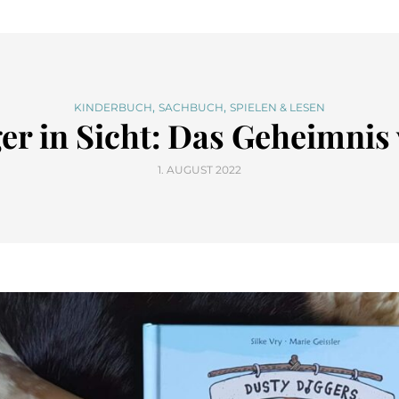
,
,
KINDERBUCH
SACHBUCH
SPIELEN & LESEN
er in Sicht: Das Geheimnis
1. AUGUST 2022