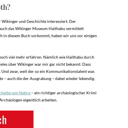
oth?
r Wikinger und Geschichte interessiert. Der
auch das Wikinger Museum Haithabu vermittelt
uch in diesem Buch vorkommt, haben wir uns vor einigen
, noch viel mehr erfahren. Nämlich wie Haithabu durch
les über Wikinger war mir gar nicht bekannt: Dass
 Und zwar, weil der so ein Kommunikationstalent war.
te – auch die der Ausgrabung – dabei wieder lebendig.
heibe von Nebra
– ein richtiger archäologischer Krimi
e Archäologen eigentlich arbeiten.