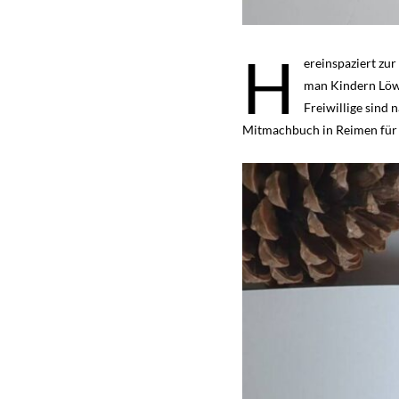
H
ereinspaziert zur
man Kindern Löwe
Freiwillige sind 
Mitmachbuch in Reimen für 