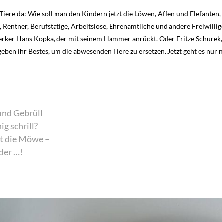
 Tiere da: Wie soll man den Kindern jetzt die Löwen, Affen und Elefanten
n, Rentner, Berufstätige, Arbeitslose, Ehrenamtliche und andere Freiwil
ker Hans Kopka, der mit seinem Hammer anrückt. Oder Fritze Schurek, p
geben ihr Bestes, um die abwesenden Tiere zu ersetzen. Jetzt geht es nur 
und Gebrüll
g schrill?
ht die Möwe –
der …!