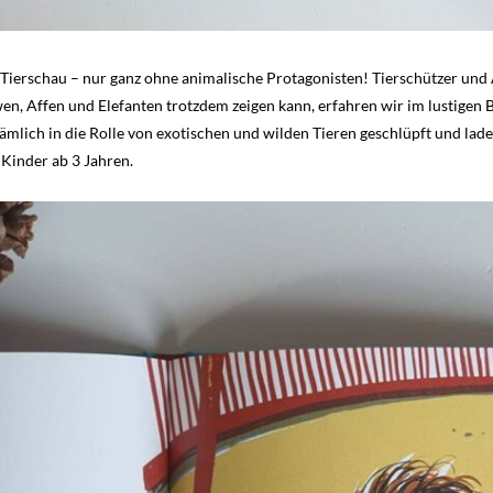
 Tierschau – nur ganz ohne animalische Protagonisten! Tierschützer und 
n, Affen und Elefanten trotzdem zeigen kann, erfahren wir im lustigen
nämlich in die Rolle von exotischen und wilden Tieren geschlüpft und laden 
Kinder ab 3 Jahren.