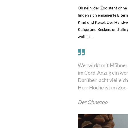
Oh nein, der Zoo steht ohne
finden sich engagierte Elter
Kind und Kegel. Der Handwer
Käfige und Becken, und alle 
wollen …
Wer wirkt mit Mähne 
im Cord-Anzug ein weni
Darüber lacht vielleic
Herr Höche ist im Zoo 
Der Ohnezoo