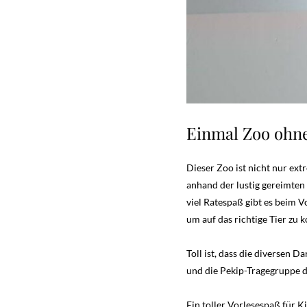
Einmal Zoo ohne 
Dieser Zoo ist nicht nur ext
anhand der lustig gereimten 
viel Ratespaß gibt es beim 
um auf das richtige Tier zu
Toll ist, dass die diversen 
und die Pekip-Tragegruppe 
Ein toller Vorlesespaß für K