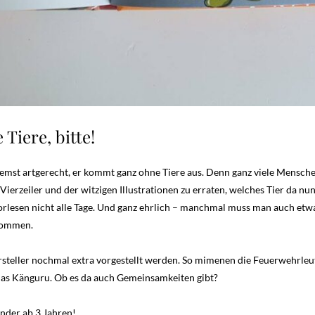
Tiere, bitte!
remst artgerecht, er kommt ganz ohne Tiere aus. Denn ganz viele Menschen 
Vierzeiler und der witzigen Illustrationen zu erraten, welches Tier da nun
Vorlesen nicht alle Tage. Und ganz ehrlich – manchmal muss man auch etw
 kommen.
Darsteller nochmal extra vorgestellt werden. So mimenen die Feuerwehrleu
das Känguru. Ob es da auch Gemeinsamkeiten gibt?
inder ab 3 Jahren!