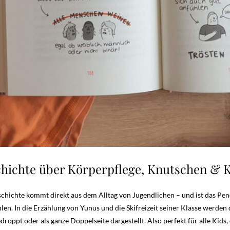
chichte über Körperpflege, Knutschen &
schichte kommt direkt aus dem Alltag von Jugendlichen – und ist das Pe
ühlen. In die Erzählung von Yunus und die Skifreizeit seiner Klasse werde
oppt oder als ganze Doppelseite dargestellt. Also perfekt für alle Kids