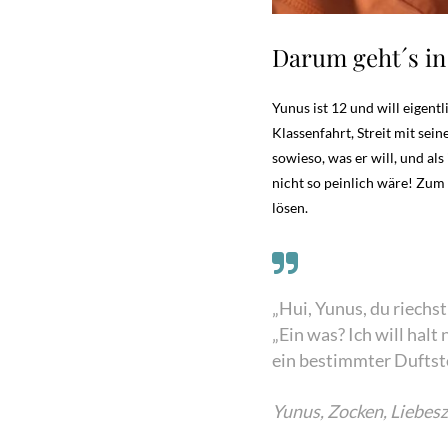
Darum geht´s in
Yunus ist 12 und will eigen
Klassenfahrt, Streit mit se
sowieso, was er will, und a
nicht so peinlich wäre! Zum 
lösen.
„Hui, Yunus, du riechs
„Ein was? Ich will halt 
ein bestimmter Duftstof
Yunus, Zocken, Liebesz