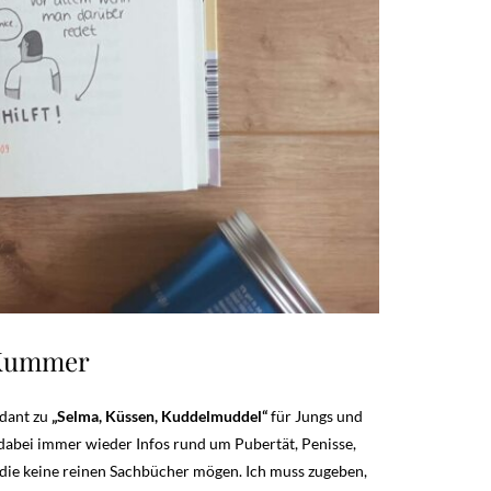
 Kummer
ndant zu
„Selma, Küssen, Kuddelmuddel“
für Jungs und
n dabei immer wieder Infos rund um Pubertät, Penisse,
, die keine reinen Sachbücher mögen. Ich muss zugeben,