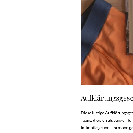
Aufklärungsges
Diese lustige Aufklärungsge
Teens, die sich als Jungen f
Intimpflege und Hormone gedr