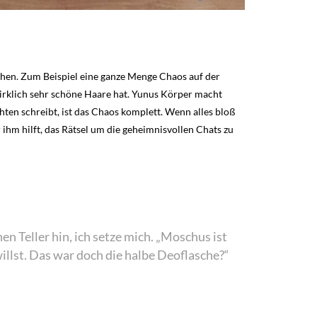
chen. Zum Beispiel eine ganze Menge Chaos auf der
wirklich sehr schöne Haare hat. Yunus Körper macht
ten schreibt, ist das Chaos komplett. Wenn alles bloß
ihm hilft, das Rätsel um die geheimnisvollen Chats zu
nen Teller hin, ich setze mich. „Moschus ist
willst. Das war doch die halbe Deoflasche?“