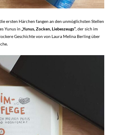
, die ersten Härchen fangen an den unmöglichsten Stellen
 es Yunus in
„Yunus, Zocken, Liebeszeugs“
, der sich im
 lockere Geschichte von von Laura Melina Berling über
iche.