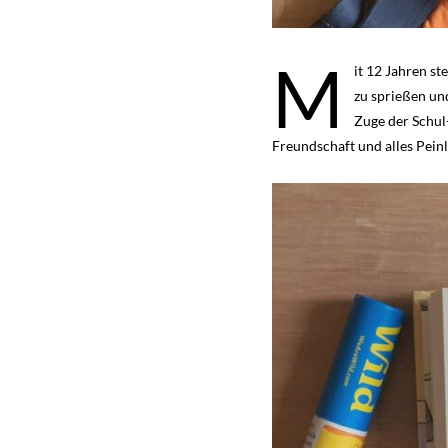
M
it 12 Jahren st
zu sprießen un
Zuge der Schul
Freundschaft und alles Pein