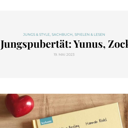
,
,
JUNGS & STYLE
SACHBUCH
SPIELEN & LESEN
Jungspubertät: Yunus, Zoc
19. MAI 2023