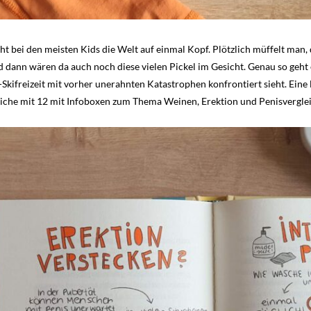
eht bei den meisten Kids die Welt auf einmal Kopf. Plötzlich müffelt man
d dann wären da auch noch diese vielen Pickel im Gesicht. Genau so geht
-Skifreizeit mit vorher unerahnten Katastrophen konfrontiert sieht. Eine
liche mit 12 mit Infoboxen zum Thema Weinen, Erektion und Penisvergle