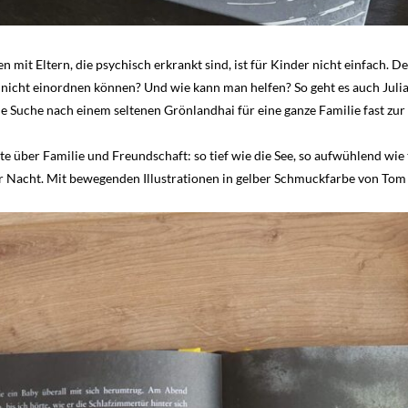
mit Eltern, die psychisch erkrankt sind, ist für Kinder nicht einfach. D
nicht einordnen können? Und wie kann man helfen? So geht es auch Ju
die Suche nach einem seltenen Grönlandhai für eine ganze Familie fast zu
te über Familie und Freundschaft: so tief wie die See, so aufwühlend wie 
r Nacht. Mit bewegenden Illustrationen in gelber Schmuckfarbe von Tom d