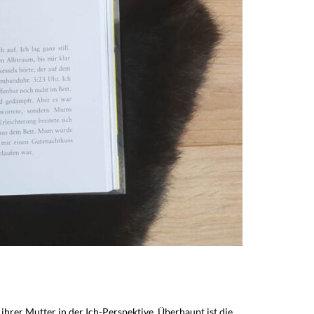
ihrer Mutter in der Ich-Perspektive. Überhaupt ist die