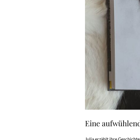
Eine aufwühlend
Julia erzählt ihre Geschicht