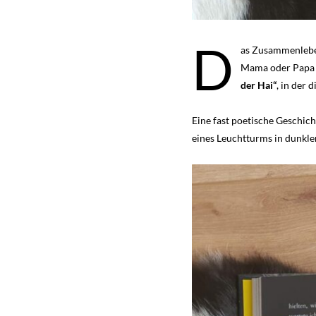
D
as Zusammenleben 
Mama oder Papa 
der Hai“
, in der 
Eine fast poetische Geschich
eines Leuchtturms in dunkle