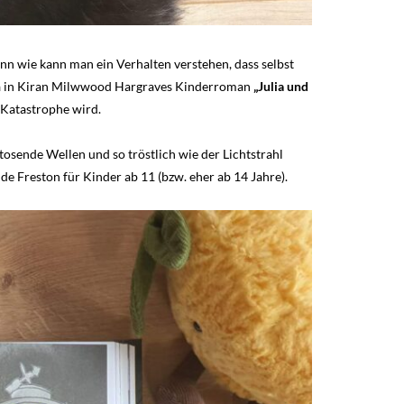
enn wie kann man ein Verhalten verstehen, dass selbst
lia in Kiran Milwwood Hargraves Kinderroman
„Julia und
r Katastrophe wird.
tosende Wellen und so tröstlich wie der Lichtstrahl
e Freston für Kinder ab 11 (bzw. eher ab 14 Jahre).