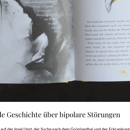
e Geschichte über bipolare Störungen
e auf der Insel Unst, der Suche nach dem Grönlandhai und der Erkrankung 