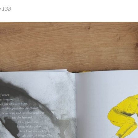
e 138