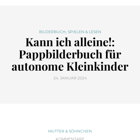
,
BILDERBUCH
SPIELEN & LESEN
Kann ich alleine!:
Pappbilderbuch für
autonome Kleinkinder
24. JANUAR 2024
MUTTER & SÖHNCHEN
KOMMENTARE