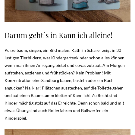
Darum geht´s in Kann ich alleine!
Purzelbaum, singen, ein Bild malen: Kathrin Schärer zeigt in 30
lustigen Tierbildern, was Kindergartenkinder schon alles können,
wenn man ihnen Anregung bietet und etwas zutraut. Am Morgen
aufstehen, anziehen und frühstücken? Kein Problem! Mit
Konzentration eine Sandburg bauen, basteln oder ein Buch
angucken? Na, klar! Plätzchen ausstechen, auf die Toilette gehen
und auf einen Baumstamm klettern? Kann ich! Zu Recht sind
Kinder mächtig stolz auf das Erreichte. Denn schon bald und mit
etwas Übung sind auch Rollerfahren und Ballwerfen ein
Kinderspiel.