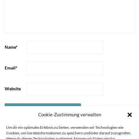
Name
*
Email
*
Website
Cookie-Zustimmung verwalten
Um dir ein optimales Erlebnis zu bieten, verwenden wir Technologien wie
Cookies, um Geräteinformationen zu speichern und/oder darauf zuzugreifen.
Wenn du diesen Technologien zustimmst, können wir Daten wie das