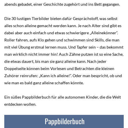
abends gebadet, einer Geschichte zugehört und ins Bett gegangen.
Die 30 lustigen Tierbilder bieten dafür Gesprächstoff, was selbst
alles schon alleine gemacht werden kann. Je nach Alter sind gibt es
dabei aber auch einfach und etwas schwierigere „Alleinekönner“.
Roller fahren, aufs Klo gehen und schwimmen sind Skills, die man
mit viel Übung erstmal lernen muss. Und Tapfer sein – das bekommt
man wirklich nicht immer hin! Auch Zähne putzen ist so eine Sache,
die etwas dauert, bis man sie ganz alleine kann. Nach jeder
Doppelseite können beim Vorlesen und Betrachten die kleinen
Zuhörer reinrufen: „Kann ich alleine!“. Oder man bespricht, ob und
wie man es bald ganz alleine schaffen könnte.
Ein süßes Pappbilderbuch für alle autonomen Kinder, die die Welt
entdecken wollen.