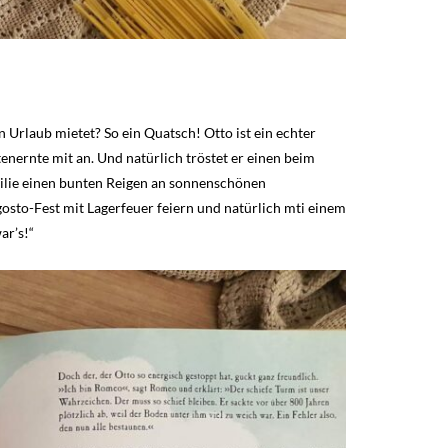
Urlaub mietet? So ein Quatsch! Otto ist ein echter
nernte mit an. Und natürlich tröstet er einen beim
ilie einen bunten Reigen an sonnenschönen
sto-Fest mit Lagerfeuer feiern und natürlich mti einem
ar’s!“