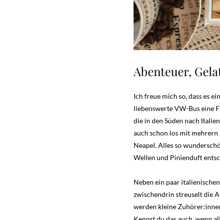
Abenteuer, Gelat
Ich freue mich so, dass es e
liebenswerte VW-Bus eine Fam
die in den Süden nach Itali
auch schon los mit mehrern 
Neapel. Alles so wunderschön
Wellen und Pinienduft ents
Neben ein paar italienischen
zwischendrin streuselt die 
werden kleine Zuhörer:innen
Kennst du das auch, wenn al