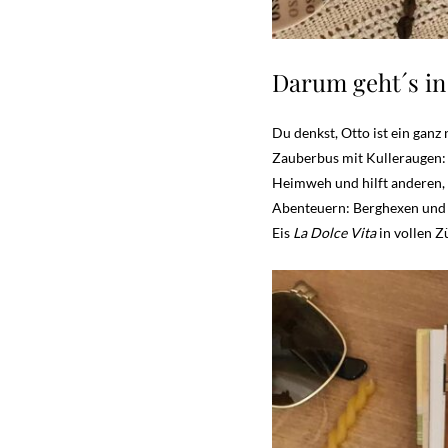
Darum geht´s in 
Du denkst, Otto ist ein gan
Zauberbus mit Kulleraugen: 
Heimweh und hilft anderen,
Abenteuern: Berghexen und Z
Eis
La Dolce Vita
in vollen Z