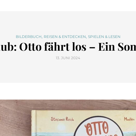
,
,
BILDERBUCH
REISEN & ENTDECKEN
SPIELEN & LESEN
b: Otto fährt los – Ein Som
13. JUNI 2024