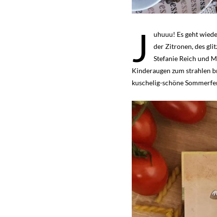
J
uhuuu! Es geht wiede
der Zitronen, des gl
Stefanie Reich und 
Kinderaugen zum strahlen br
kuschelig-schöne Sommerferi