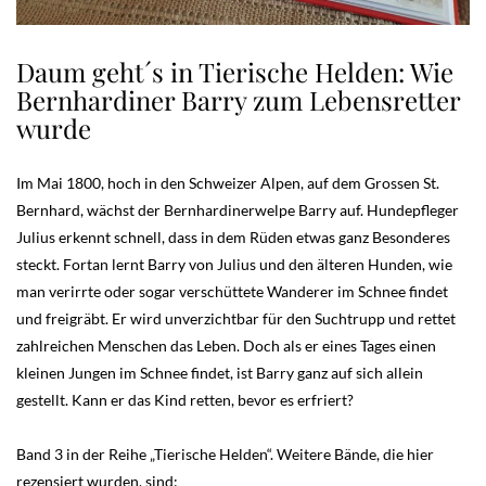
Daum geht´s in Tierische Helden: Wie
Bernhardiner Barry zum Lebensretter
wurde
Im Mai 1800, hoch in den Schweizer Alpen, auf dem Grossen St.
Bernhard, wächst der Bernhardinerwelpe Barry auf. Hundepfleger
Julius erkennt schnell, dass in dem Rüden etwas ganz Besonderes
steckt. Fortan lernt Barry von Julius und den älteren Hunden, wie
man verirrte oder sogar verschüttete Wanderer im Schnee findet
und freigräbt. Er wird unverzichtbar für den Suchtrupp und rettet
zahlreichen Menschen das Leben. Doch als er eines Tages einen
kleinen Jungen im Schnee findet, ist Barry ganz auf sich allein
gestellt. Kann er das Kind retten, bevor es erfriert?
Band 3 in der Reihe „Tierische Helden“. Weitere Bände, die hier
rezensiert wurden, sind: