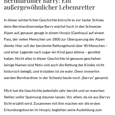
Bernhardiner Barry: Ein
außergewöhnlicher Lebensretter
In dieser winterlichen Geschichte knirscht es vor lauter Schnee,
denn Bernhardinerwelpe Barry wächst hoch in den Schweizer
Alpen auf, genauer gesagt in einem Hospiz (Gasthaus) auf einem
Pass, der vielen Menschen um 1800 zur Überquerung der Alpen
diente. Hier soll der berühmte Rettungshund über 40 Menschen –
und einer Legende nach sogar ein Kind ganz alleine – gerettet
haben. Nicht alles in dieser Geschichte ist genauso geschehen
(einige Namen sind fiktiv und auch die Rettung des Kindes nicht
historisch belegt), und trotzdem ist sie wahr. Denn immerhin
werden Bernhardiner in der Schweiz heute noch „Barrys“ genannt.
Mich hat die Geschichte jedenfalls sehr berüht und an manchen
Stellen voller Spannung staunen lassen. Vor allem, da sie aus Barrys
Sicht erzählt wird. Zusammen mit ihm machen wir die ersten
Erkundungstouren im Hospiz, begleiten seine Ausbildung zum