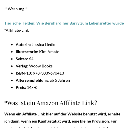
**Werbung**
Tierische Helden: Wie Bernhardiner Barry zum Lebensretter wurd
e
*Affiliate-Link
Autorin:
Jessica Liedke
Illustratorin:
Kim Amate
Seiten:
64
Verlag:
Woow Books
ISBN-13:
978-3039670413
Altersempfehlung:
ab 5 Jahren
Preis:
14,- €
*Was ist ein Amazon Affiliate Link?
Wenn ein Affiliate Link hier auf der Website benutzt wird, erhalte
ich dann, wenn ein Kauf getätigt wird, eine kleine Provision. Für