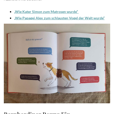
„Wie Kater Simon zum Matrosen wurde“
„Wie Papagei Alex zum schlausten Vogel der Welt wurde“