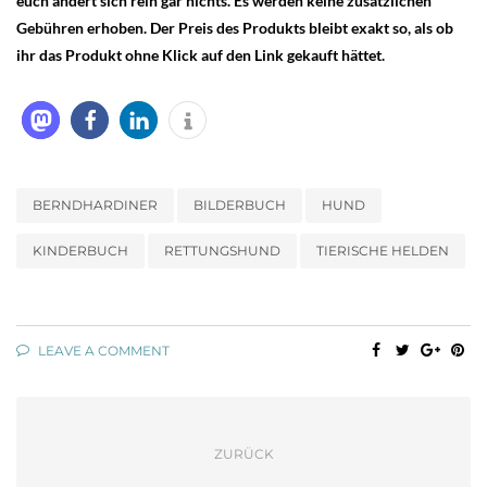
euch ändert sich rein gar nichts. Es werden keine zusätzlichen
Gebühren erhoben. Der Preis des Produkts bleibt exakt so, als ob
ihr das Produkt ohne Klick auf den Link gekauft hättet.
BERNDHARDINER
BILDERBUCH
HUND
KINDERBUCH
RETTUNGSHUND
TIERISCHE HELDEN
LEAVE A COMMENT
ZURÜCK