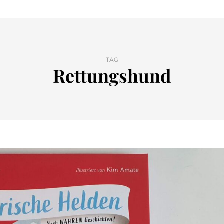
TAG
Rettungshund