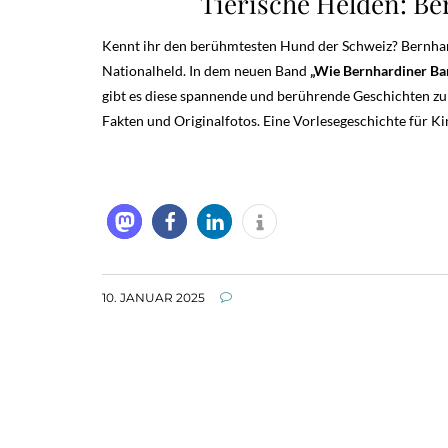
Tierische Helden: Be
Kennt ihr den berühmtesten Hund der Schweiz? Bernhar
Nationalheld. In dem neuen Band
„Wie Bernhardiner Ba
gibt es diese spannende und berührende Geschichten zum
Fakten und Originalfotos.
Eine Vorlesegeschichte für Ki
10. JANUAR 2025