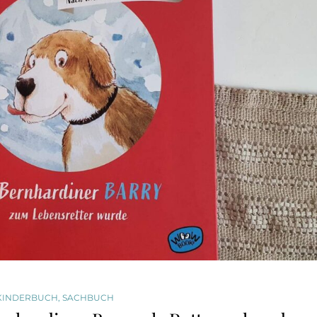
KINDERBUCH
,
SACHBUCH