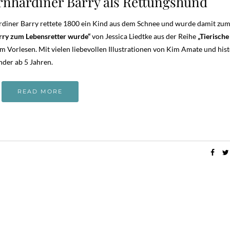
rnhardiner Barry als Rettungshund
diner Barry rettete 1800 ein Kind aus dem Schnee und wurde damit zu
rry zum Lebensretter wurde“
von Jessica Liedtke aus der Reihe
„Tierische
 Vorlesen. Mit vielen liebevollen Illustrationen von Kim Amate und his
nder ab 5 Jahren.
READ MORE