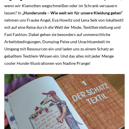
wenn wir Klamotten wegschmeißen oder im Schrank versauern
lassen? In
„Hunderunde – Wie weit wir für unsere Kleidung gehen“
nehmen uns Frauke Angel, Eva Howitz und Lena Seik von lokaltextil
mit auf eine Reise durch die Welt der Mode, Textilherstellung und
Fast Fashion. Dabei gehen sie besonders auf unmenschliche
Arbeitsbedingungen, Dumping Peise und Unachtsamkeit im
Umgang mit Ressourcen ein und laden uns zu einem Schatz an
geballtem Textilem-Wissen ein. Und das alles mit jeder Menge
cooler Hunde-Illustrationen von Nadine Prange!