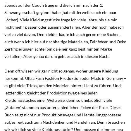
abends auf der Couch trage und die ich mir nach der 1.
Schwangerschaft gegönnt habe (hat mittlerweile auch ein paar
Löcher). Viele Kleidungsstücke trage ich viele Jahre, bis sie mir
nicht mehr passen oder auseinanderfallen. Aber dennoch habe ich
viel zu viel davon. Denn leider kaufe ich auch gerne neue Sachen,
auch wenn ich hier auf nachhaltige Materialen, Fair Wear und Oeko
Zertifizierungen achte (bin da einer ganz bestimmten Marke
verfallen). Aber genau darum geht es auch in diesem Buch.
Denn oft wissen wir gar nicht so genau, woher unsere Kleidung
herkommt. Ultra Fash Fashion Produktion oder Made in Germany –
es gibt viele Tricks, um den Modefan hinters Licht zu führen. Und
letztendlich gleicht der Produktionsweg eines jeden
Kleidungsstückes einer Weltreise, denn so unglaublich viele
„Zutaten“ stammen aus unterschiedlichen Ecken der Erde. Dieses
Buch zeigt nicht nur Produktionswege und Herstellungsprozesse
auf, es regt auch zum Nachdenken und Handeln an. Denn brauchen
wir wirklich so viele Kleidungsstücke? Und müssen die immer neu