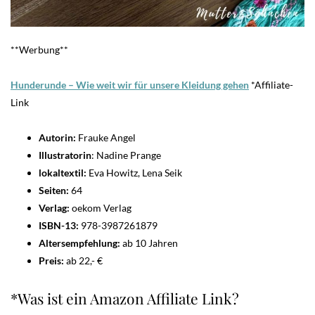
**Werbung**
Hunderunde – Wie weit wir für unsere Kleidung gehen
*Affiliate-
Link
Autorin:
Frauke Angel
Illustratorin
: Nadine Prange
lokaltextil:
Eva Howitz, Lena Seik
Seiten:
64
Verlag:
oekom Verlag
ISBN-13:
978-3987261879
Altersempfehlung:
ab 10 Jahren
Preis:
ab 22,- €
*Was ist ein Amazon Affiliate Link?