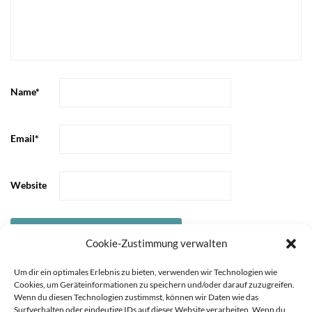
Name
*
Email
*
Website
Cookie-Zustimmung verwalten
Um dir ein optimales Erlebnis zu bieten, verwenden wir Technologien wie
Cookies, um Geräteinformationen zu speichern und/oder darauf zuzugreifen.
Wenn du diesen Technologien zustimmst, können wir Daten wie das
Surfverhalten oder eindeutige IDs auf dieser Website verarbeiten. Wenn du