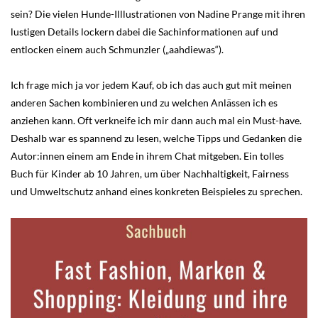
sein? Die vielen Hunde-Illlustrationen von Nadine Prange mit ihren
lustigen Details lockern dabei die Sachinformationen auf und
entlocken einem auch Schmunzler („aahdiewas“).
Ich frage mich ja vor jedem Kauf, ob ich das auch gut mit meinen
anderen Sachen kombinieren und zu welchen Anlässen ich es
anziehen kann. Oft verkneife ich mir dann auch mal ein Must-have.
Deshalb war es spannend zu lesen, welche Tipps und Gedanken die
Autor:innen einem am Ende in ihrem Chat mitgeben. Ein tolles
Buch für Kinder ab 10 Jahren, um über Nachhaltigkeit, Fairness
und Umweltschutz anhand eines konkreten Beispieles zu sprechen.