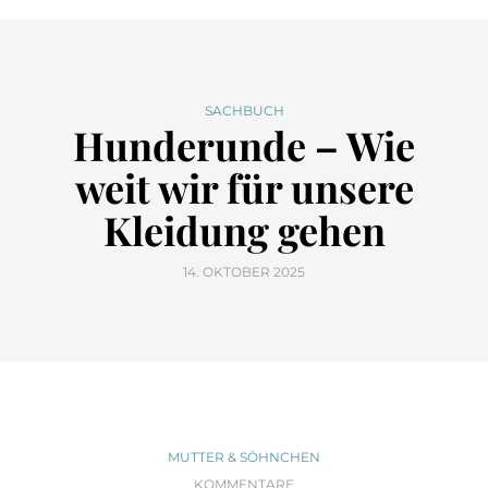
SACHBUCH
Hunderunde – Wie
weit wir für unsere
Kleidung gehen
14. OKTOBER 2025
MUTTER & SÖHNCHEN
KOMMENTARE