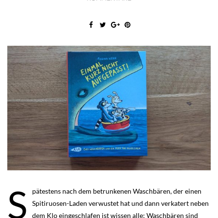
S
pätestens nach dem betrunkenen Waschbären, der einen
Spitiruosen-Laden verwustet hat und dann verkatert neben
dem Klo eingeschlafen ist wissen alle: Waschbären sind