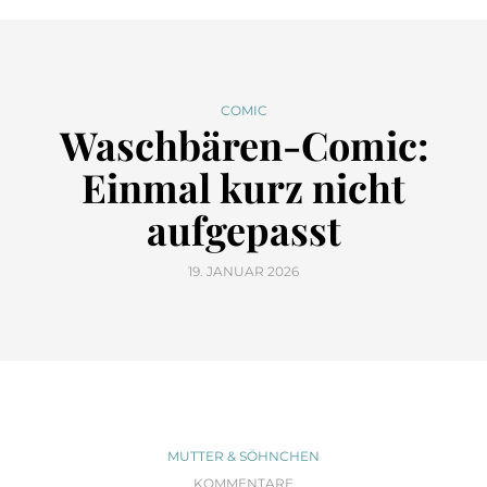
COMIC
Waschbären-Comic:
Einmal kurz nicht
aufgepasst
19. JANUAR 2026
MUTTER & SÖHNCHEN
KOMMENTARE