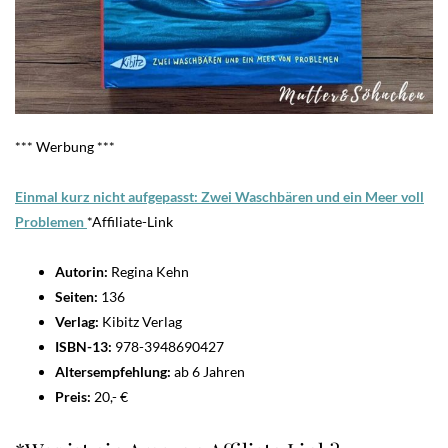
*** Werbung ***
Einmal kurz nicht aufgepasst: Zwei Waschbären und ein Meer voll
Problemen
*Affiliate-Link
Autorin:
Regina Kehn
Seiten:
136
Verlag:
Kibitz Verlag
ISBN-13:
978-3948690427
Altersempfehlung:
ab 6 Jahren
Preis:
20,- €