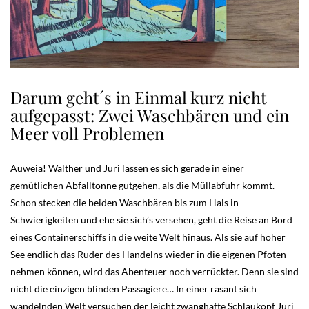
Darum geht´s in Einmal kurz nicht
aufgepasst: Zwei Waschbären und ein
Meer voll Problemen
Auweia! Walther und Juri lassen es sich gerade in einer
gemütlichen Abfalltonne gutgehen, als die Müllabfuhr kommt.
Schon stecken die beiden Waschbären bis zum Hals in
Schwierigkeiten und ehe sie sich’s versehen, geht die Reise an Bord
eines Containerschiffs in die weite Welt hinaus. Als sie auf hoher
See endlich das Ruder des Handelns wieder in die eigenen Pfoten
nehmen können, wird das Abenteuer noch verrückter. Denn sie sind
nicht die einzigen blinden Passagiere… In einer rasant sich
wandelnden Welt versuchen der leicht zwanghafte Schlaukopf Juri