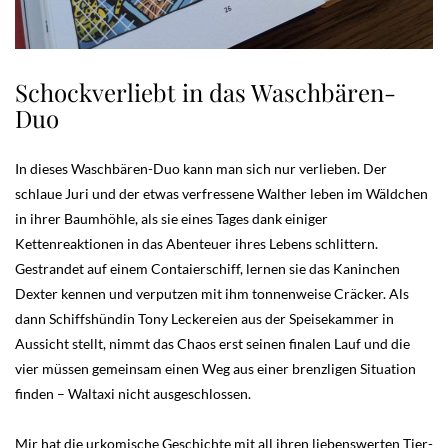
Schockverliebt in das Waschbären-
Duo
In dieses Waschbären-Duo kann man sich nur verlieben. Der
schlaue Juri und der etwas verfressene Walther leben im Wäldchen
in ihrer Baumhöhle, als sie eines Tages dank einiger
Kettenreaktionen in das Abenteuer ihres Lebens schlittern.
Gestrandet auf einem Contaierschiff, lernen sie das Kaninchen
Dexter kennen und verputzen mit ihm tonnenweise Cräcker. Als
dann Schiffshündin Tony Leckereien aus der Speisekammer in
Aussicht stellt, nimmt das Chaos erst seinen finalen Lauf und die
vier müssen gemeinsam einen Weg aus einer brenzligen Situation
finden – Waltaxi nicht ausgeschlossen.
Mir hat die urkomische Geschichte mit all ihren liebenswerten Tier-