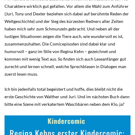
Charaktere wirklich gut gefallen. Vor allem die Wahl zum Anführer
(Juri, Tony und Dexter beziehen sich dabei auf berühmte Reden der
Weltgeschichte) und der Sieg des kürzesten Redners aller Zeiten
haben mich sehr zum Schmunzeln gebracht. Und neben all der
lustigen Situationen zeigen die Tiere auch, wie wundervoll es ist,
zusammenzuhalten. Die Comicepisoden sind dabei klar und
humorvoll – ganz im Stile von Regina Kehn – gezeichnet und
kommen mit wenig Text aus. So finden sich auch Leseanfänger gut
zurecht und lernen schnell, welche Sprechblasen in Dialogen man
zuerst lesen muss.
Ich bin jedenfalls total begeistert und hoffe, dies bleibt nicht die
erste Geschichte von Walther und Juri. Und im nächsten Buch dann
bitte eine Szene mit verkatertem Waschbären neben dem Klo, ja?