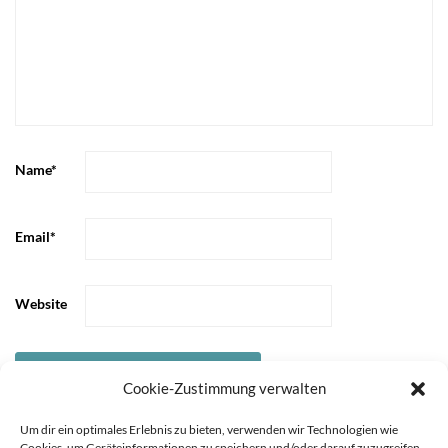
Name
*
Email
*
Website
Cookie-Zustimmung verwalten
Um dir ein optimales Erlebnis zu bieten, verwenden wir Technologien wie
Cookies, um Geräteinformationen zu speichern und/oder darauf zuzugreifen.