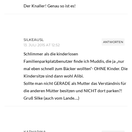
Der Knaller! Genau so ist es!
SILKEAUSL
ANTWORTEN
13. JULI 2015 AT 12:52
Schlimmer als die kinderlosen
Familienparkplatzbenutzer finde ich Muddis, die ja „nur
mal eben schnell zum Bäcker wollten“- OHNE Kinder. Die
Kindersitze sind dann wohl Alibi.
Sollte man nicht GERADE als Mutter das Verständnis für
die anderen Mütter besitzen und NICHT dort parken?!
Gruß Silke (auch vom Lande….)
KATHARINA