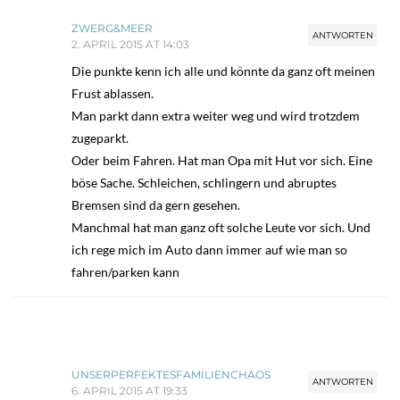
ZWERG&MEER
ANTWORTEN
2. APRIL 2015 AT 14:03
Die punkte kenn ich alle und könnte da ganz oft meinen
Frust ablassen.
Man parkt dann extra weiter weg und wird trotzdem
zugeparkt.
Oder beim Fahren. Hat man Opa mit Hut vor sich. Eine
böse Sache. Schleichen, schlingern und abruptes
Bremsen sind da gern gesehen.
Manchmal hat man ganz oft solche Leute vor sich. Und
ich rege mich im Auto dann immer auf wie man so
fahren/parken kann
UNSERPERFEKTESFAMILIENCHAOS
ANTWORTEN
6. APRIL 2015 AT 19:33