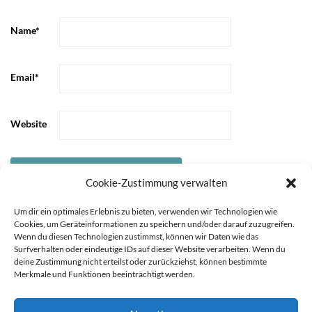
Name
*
Email
*
Website
Cookie-Zustimmung verwalten
Um dir ein optimales Erlebnis zu bieten, verwenden wir Technologien wie
Cookies, um Geräteinformationen zu speichern und/oder darauf zuzugreifen.
Wenn du diesen Technologien zustimmst, können wir Daten wie das
Surfverhalten oder eindeutige IDs auf dieser Website verarbeiten. Wenn du
deine Zustimmung nicht erteilst oder zurückziehst, können bestimmte
Merkmale und Funktionen beeinträchtigt werden.