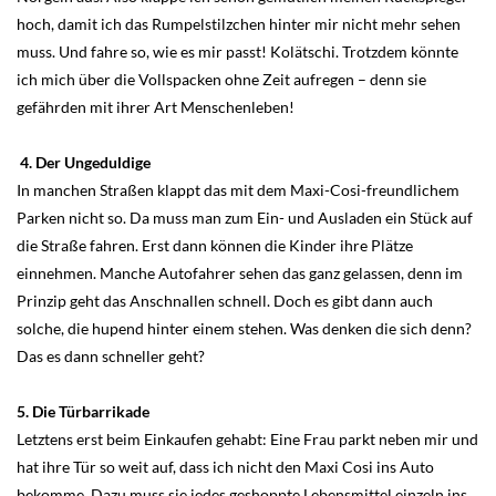
hoch, damit ich das Rumpelstilzchen hinter mir nicht mehr sehen
muss. Und fahre so, wie es mir passt! Kolätschi. Trotzdem könnte
ich mich über die Vollspacken ohne Zeit aufregen – denn sie
gefährden mit ihrer Art Menschenleben!
4. Der Ungeduldige
In manchen Straßen klappt das mit dem Maxi-Cosi-freundlichem
Parken nicht so. Da muss man zum Ein- und Ausladen ein Stück auf
die Straße fahren. Erst dann können die Kinder ihre Plätze
einnehmen. Manche Autofahrer sehen das ganz gelassen, denn im
Prinzip geht das Anschnallen schnell. Doch es gibt dann auch
solche, die hupend hinter einem stehen. Was denken die sich denn?
Das es dann schneller geht?
5. Die Türbarrikade
Letztens erst beim Einkaufen gehabt: Eine Frau parkt neben mir und
hat ihre Tür so weit auf, dass ich nicht den Maxi Cosi ins Auto
bekomme. Dazu muss sie jedes geshoppte Lebensmittel einzeln ins