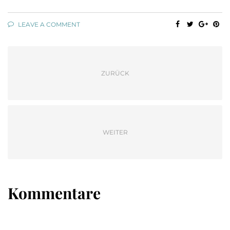
LEAVE A COMMENT
ZURÜCK
WEITER
Kommentare