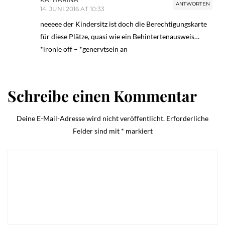
ANTWORTEN
14. JUNI 2016 AT 10:33
neeeee der Kindersitz ist doch die Berechtigungskarte
für diese Plätze, quasi wie ein Behintertenausweis…
*ironie off – *genervtsein an
Schreibe einen Kommentar
Deine E-Mail-Adresse wird nicht veröffentlicht.
Erforderliche
Felder sind mit
*
markiert