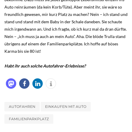
Auto reinräumen (da kein Korb/Tüte). Aber meint ihr, sie wäre so
freundlich gewesen, mir kurz Platz zu machen? Nein – ich stand und
stand und stand mit dem Baby in der Schale daneben. Sie schaute
mich irgendwann an. Und ich fragte, ob ich kurz mal da dran dürfte.
Nein – „ich muss ja auch an mein Auto“. Aha. Die blöde Trulla stand
übrigens auf einem der Familienparkplätze. Ich hoffe auf böses
Karma bis sie 80 ist!
Habt ihr auch solche Autofahrer-Erlebnisse?
AUTOFAHREN
EINKAUFEN MIT AUTO
FAMILIENPARKPLATZ