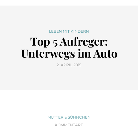
LEBEN MIT KINDERN
Top 5 Aufreger:
Unterwegs im Auto
2. APRIL 2015
MUTTER & SÖHNCHEN
KOMMENTARE