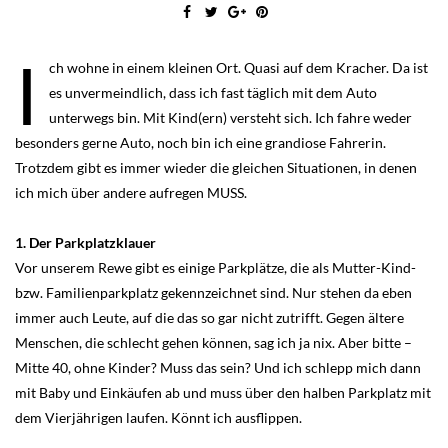
I
ch wohne in einem kleinen Ort. Quasi auf dem Kracher. Da ist
es unvermeindlich, dass ich fast täglich mit dem Auto
unterwegs bin. Mit Kind(ern) versteht sich. Ich fahre weder
besonders gerne Auto, noch bin ich eine grandiose Fahrerin.
Trotzdem gibt es immer wieder die gleichen Situationen, in denen
ich mich über andere aufregen MUSS.
1. Der Parkplatzklauer
Vor unserem Rewe gibt es einige Parkplätze, die als Mutter-Kind-
bzw. Familienparkplatz gekennzeichnet sind. Nur stehen da eben
immer auch Leute, auf die das so gar nicht zutrifft. Gegen ältere
Menschen, die schlecht gehen können, sag ich ja nix. Aber bitte –
Mitte 40, ohne Kinder? Muss das sein? Und ich schlepp mich dann
mit Baby und Einkäufen ab und muss über den halben Parkplatz mit
dem Vierjährigen laufen. Könnt ich ausflippen.